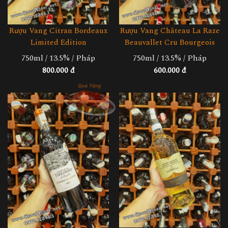
Rượu Vang Citran Bordeaux
Rượu Vang Château La Raze
Limited Edition
Beauvallet Cru Bourgeois
750ml / 13.5% / Pháp
750ml / 13.5% / Pháp
800.000 đ
600.000 đ