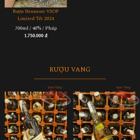
Rượu Hennessy VSOP
Limited Tết 2024
700ml / 40% / Pháp
1.750.000 đ
RƯỢU VANG