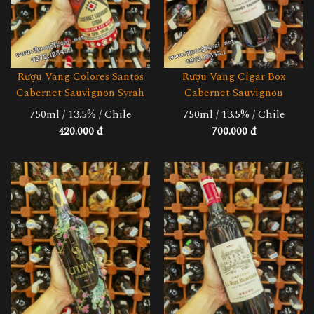
Rượu Vang Cigar Box
Rượu Vang Colores Santos
Cabernet Sauvignon
Cabernet Sauvignon Syrah
750ml / 13.5% / Chile
750ml / 13.5% / Chile
700.000 đ
420.000 đ