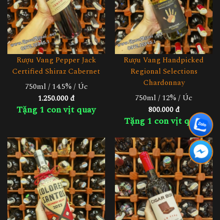
Rượu Vang Pepper Jack
Rượu Vang Handpicked
Certified Shiraz Cabernet
Regional Selections
Chardonnay
750ml / 14.5% / Úc
750ml / 12% / Úc
1.250.000 đ
Tặng 1 con vịt quay
800.000 đ
Tặng 1 con vịt quay