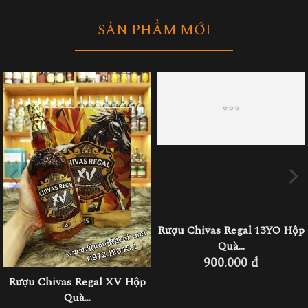
SẢN PHẨM MỚI
Rượu Chivas Regal 12YO Hộp
Rượu Chivas - Royal Salute...
10.500.000 đ
Quà...
800.000 đ