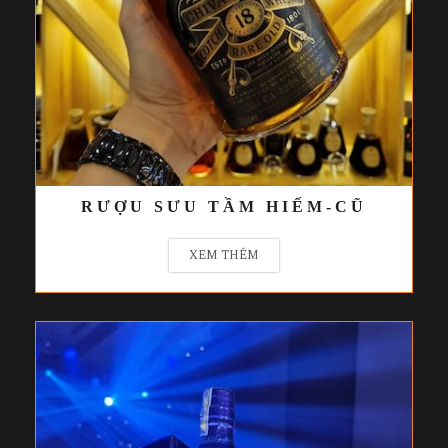
RƯỢU SƯU TẦM HIẾM-CŨ
XEM THÊM