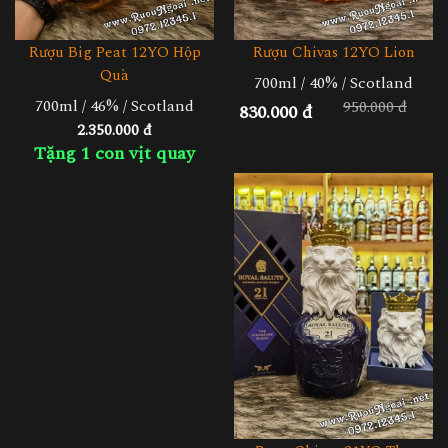
Rượu Big Peat 12YO Hộp
Rượu Chivas 12YO Lion
Quà
700ml / 40% / Scotland
700ml / 46% / Scotland
950.000 đ
830.000 đ
2.350.000 đ
Tặng 1 con vịt quay