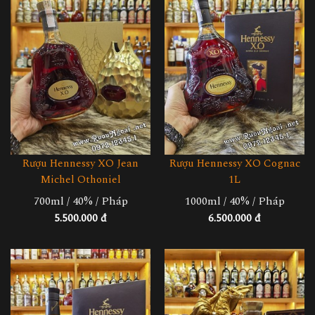
Rượu Hennessy XO Jean
Rượu Hennessy XO Cognac
Michel Othoniel
1L
700ml / 40% / Pháp
1000ml / 40% / Pháp
5.500.000 đ
6.500.000 đ