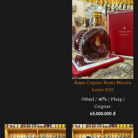
Rượu Cognac Remy Martin
Louis XIII
700ml / 40% / Pháp /
Cognac
65.000.000 đ