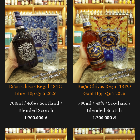
Rượu Chivas Regal 18YO
Rượu Chivas Regal 18YO
Blue Hộp Quà 2026
Gold Hộp Quà 2026
700ml / 40% / Scotland /
700ml / 40% / Scotland /
Blended Scotch
Blended Scotch
1.900.000 đ
1.700.000 đ