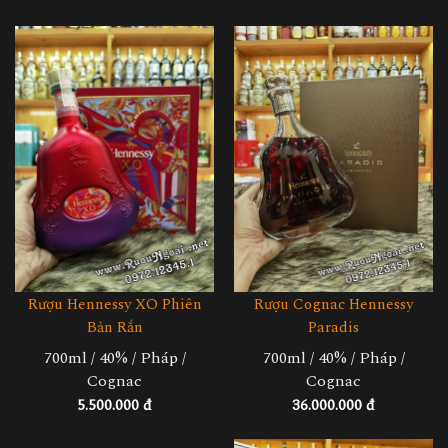
Rượu Cognac Hennessy
Rượu Hennessy XO Phiên
Paradis
Bản Rắn
700ml / 40% / Pháp /
700ml / 40% / Pháp /
Cognac
Cognac
36.000.000 đ
5.500.000 đ