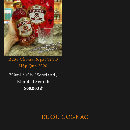
Rượu Chivas Regal 12YO
Hộp Quà 2026
700ml / 40% / Scotland /
Blended Scotch
800.000 đ
RƯỢU COGNAC