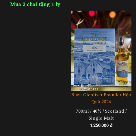
Mua 2 chai tặng 1 ly
Rượu Glenlivet Founder Hộp
Quà 2026
700ml / 40% / Scotland /
Single Malt
1.250.000 đ