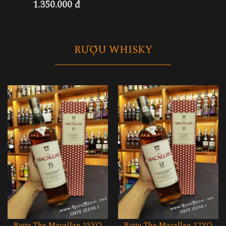
RƯỢU WHISKY
Rượu The Macallan 15YO
Rượu The Macallan 12YO