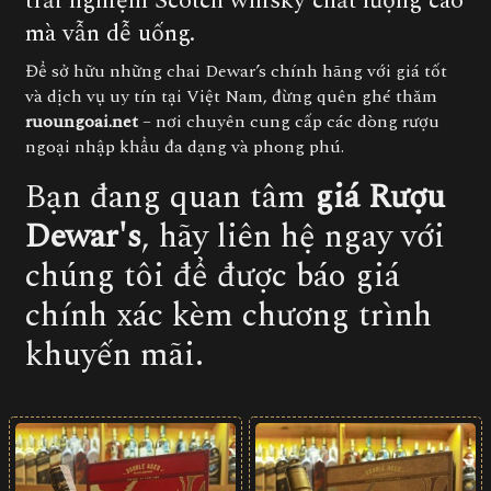
trải nghiệm Scotch whisky chất lượng cao
mà vẫn dễ uống.
Để sở hữu những chai Dewar’s chính hãng với giá tốt
và dịch vụ uy tín tại Việt Nam, đừng quên ghé thăm
ruoungoai.net
– nơi chuyên cung cấp các dòng rượu
ngoại nhập khẩu đa dạng và phong phú.
Bạn đang quan tâm
giá Rượu
Dewar's
, hãy liên hệ ngay với
chúng tôi để được báo giá
chính xác kèm chương trình
khuyến mãi.