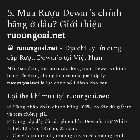
5. Mua Rượu Dewar's chính
hãng ở đâu? Giới thiệu
ruoungoai.net
🥃
ruoungoai.net
– Địa chỉ uy tín cung
cấp Rượu Dewar's tại Việt Nam
Nếu bạn đang tìm mua các dòng rượu Dewar's chính
hãng, đa dạng chủng loại và mức giá hợp lý,
ruoungoai.net
là lựa chọn số 1 dành cho bạn.
Lợi thế khi mua tại ruoungoai.net:
✅ Hàng nhập khẩu chính hãng 100%, có đầy đủ giấy tờ
và tem chống giả.
✅ Cung cấp đầy đủ các phiên bản Dewar's như White
Label, 12 năm, 18 năm, 25 năm…
✅ Giá cả cạnh tranh, thường xuyên có chương trình