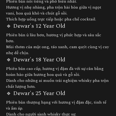
Phiên bản nổi tiếng và phổ biến nhất.
Hương vị nhẹ nhàng, pha trộn hài hòa giữa vị ngọt
vani, hoa quả khô và chút gỗ sồi.
Thích hợp uống trực tiếp hoặc pha chế cocktail.
🔹 Dewar's 12 Year Old
Phiên bản ủ lâu hơn, hương vị phức hợp và sâu sắc
hơn.
Mùi thơm của mật ong, táo xanh, cam quýt cùng vị cay
nhẹ dễ chịu.
🔹 Dewar's 18 Year Old
Phiên bản cao cấp, hương vị đậm đà với sự cân bằng
hoàn hảo giữa hương hoa quả và gỗ sồi.
Dành cho những ai muốn trải nghiệm whisky pha trộn
chất lượng hơn.
🔹 Dewar's 25 Year Old
Phiên bản thượng hạng với hương vị đậm đặc, tinh tế
và ấm áp.
Dành cho người sành whisky thực sự.