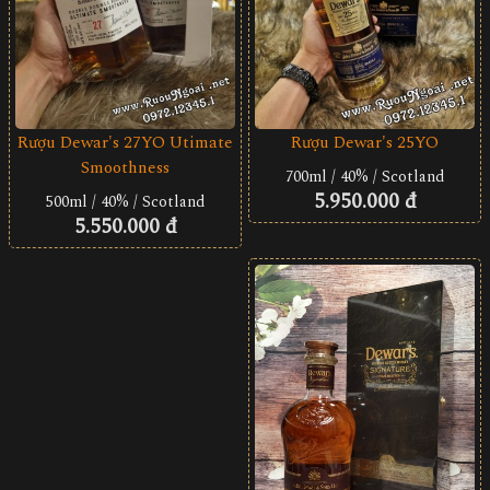
Rượu Dewar's 27YO Utimate
Rượu Dewar's 25YO
Smoothness
700ml / 40% / Scotland
5.950.000 đ
500ml / 40% / Scotland
5.550.000 đ