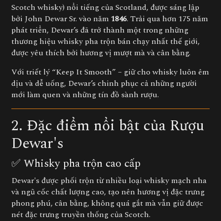
Scotch whisky) nổi tiếng của Scotland, được sáng lập
bởi John Dewar Sr. vào năm
1846
. Trải qua hơn 175 năm
phát triển, Dewar’s đã trở thành một trong những
thương hiệu whisky pha trộn bán chạy nhất thế giới,
được yêu thích bởi hương vị mượt mà và cân bằng.
Với triết lý “Keep It Smooth” – giữ cho whisky luôn êm
dịu và dễ uống, Dewar’s chinh phục cả những người
mới làm quen và những tín đồ sành rượu.
2. Đặc điểm nổi bật của Rượu
Dewar's
✅ Whisky pha trộn cao cấp
Dewar's được phối trộn từ nhiều loại whisky mạch nha
và ngũ cốc chất lượng cao, tạo nên hương vị đặc trưng
phong phú, cân bằng, không quá gắt mà vẫn giữ được
nét đặc trưng truyền thống của Scotch.