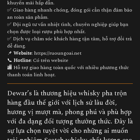
khuyến mãi hấp dẫn.
✅ Giao hàng nhanh chóng, đóng gói cẩn thận đảm bảo
an toàn sản phẩm.
✅ Đội ngũ tư vấn nhiệt tình, chuyên nghiệp giúp bạn
chọn được loại rượu phù hợp nhất.
✅ Dịch vụ chăm sóc khách hàng tận tâm, hỗ trợ đổi trả
dễ dàng.
📌
Website
:
https://ruoungoai.net
📞
Hotline
: Có trên website
🏬 Hỗ trợ giao hàng toàn quốc với nhiều phương thức
thanh toán linh hoạt.
Dewar’s là thương hiệu whisky pha trộn
hàng đầu thế giới với lịch sử lâu đời,
hương vị mượt mà, phong phú và phù hợp
với đa dạng đối tượng thưởng thức. Đây là
sự lựa chọn tuyệt vời cho những ai muốn