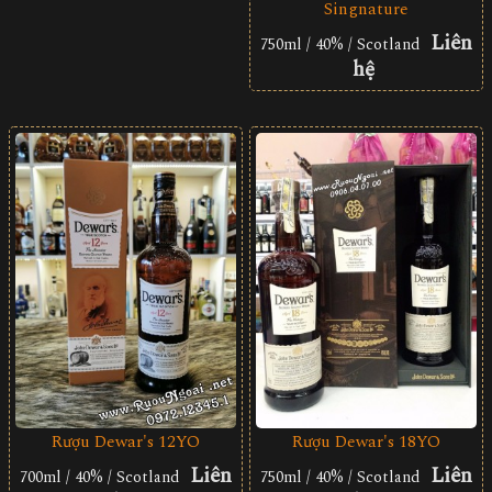
Singnature
Liên
750ml / 40% / Scotland
hệ
Rượu Dewar's 12YO
Rượu Dewar's 18YO
Liên
Liên
700ml / 40% / Scotland
750ml / 40% / Scotland