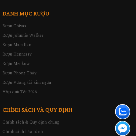
DANH MỤC RƯỢU
Rượu Chivas
Rượu Johnnie Walker
Rượu Macallan
Rượu Hennessy
Rượu Meukow
Rượu Phong Thủy
Rượu Vương tài kim ngưu
Hộp quà Tết 2026
CHÍNH SÁCH VÀ QUY ĐỊNH
Chính sách & Quy định chung
Chính sách bảo hành