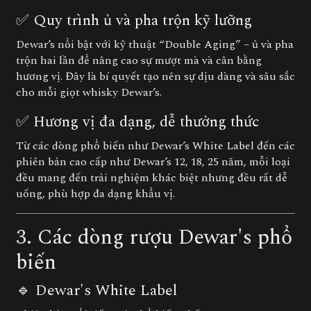
✅ Quy trình ủ và pha trộn kỹ lưỡng
Dewar’s nổi bật với kỹ thuật “Double Aging” – ủ và pha
trộn hai lần để nâng cao sự mượt mà và cân bằng
hương vị. Đây là bí quyết tạo nên sự dịu dàng và sâu sắc
cho mỗi giọt whisky Dewar’s.
✅ Hương vị đa dạng, dễ thưởng thức
Từ các dòng phổ biến như Dewar’s White Label đến các
phiên bản cao cấp như Dewar’s 12, 18, 25 năm, mỗi loại
đều mang đến trải nghiệm khác biệt nhưng đều rất dễ
uống, phù hợp đa dạng khẩu vị.
3. Các dòng rượu Dewar's phổ
biến
🔹 Dewar's White Label