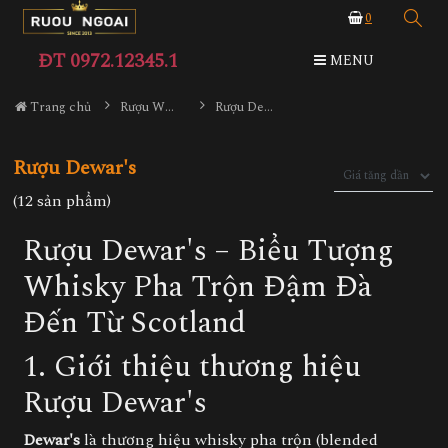
0
ĐT 0972.12345.1
MENU
Trang chủ
Rượu Whisky
Rượu Dewar's
Rượu Dewar's
(12 sản phẩm)
Rượu Dewar's – Biểu Tượng
Whisky Pha Trộn Đậm Đà
Đến Từ Scotland
1. Giới thiệu thương hiệu
Rượu Dewar's
Dewar's
là thương hiệu whisky pha trộn (blended