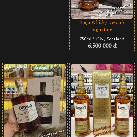
Rượu Whisky Dewar's
Signature
750ml / 40% / Scotland
6.500.000 đ