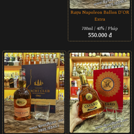
Rượu Napoleon Ballon D'OR
Extra
700ml / 40% / Pháp
550.000 đ