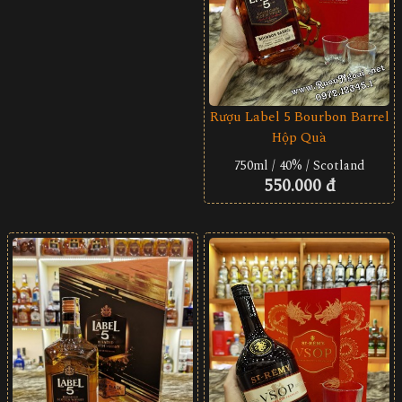
Rượu Label 5 Bourbon Barrel
Hộp Quà
750ml / 40% / Scotland
550.000 đ