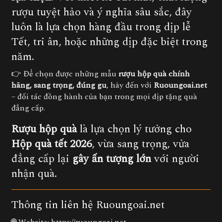
rượu tuyệt hảo và ý nghĩa sâu sắc, đây
luôn là lựa chọn hàng đầu trong dịp lễ
Tết, tri ân, hoặc những dịp đặc biệt trong
năm.
👉 Để chọn được những mẫu
rượu hộp quà chính
hãng, sang trọng, đúng gu
, hãy đến với
Ruoungoai.net
– đối tác đồng hành của bạn trong mọi dịp tặng quà
đẳng cấp.
Rượu hộp quà
là lựa chọn lý tưởng cho
Hộp quà tết 2026
, vừa sang trọng, vửa
đẳng cấp lại
gây ấn tượng lớn
với người
nhận quà.
Thông tin liên hệ Ruoungoai.net