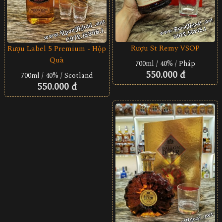
Rượu St Remy VSOP
Rượu Label 5 Premium - Hộp
Quà
700ml / 40% / Pháp
550.000 đ
700ml / 40% / Scotland
550.000 đ