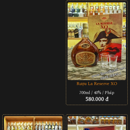
Rượu La Reserve XO
700ml / 40% / Pháp
580.000 đ