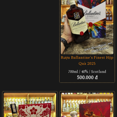
Rượu Ballantine's Finest Hộp
Quà 2025
700ml / 40% / Scotland
500.000 đ