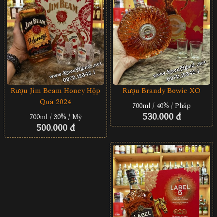
Rượu Brandy Bowie XO
Rượu Jim Beam Honey Hộp
Quà 2024
700ml / 40% / Pháp
530.000 đ
700ml / 30% / Mỹ
500.000 đ