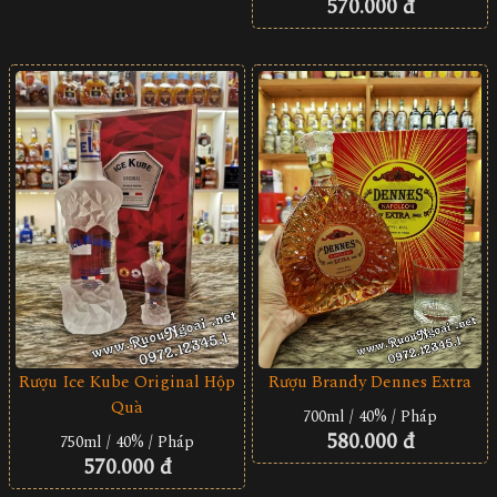
570.000 đ
Rượu Brandy Dennes Extra
Rượu Ice Kube Original Hộp
Quà
700ml / 40% / Pháp
580.000 đ
750ml / 40% / Pháp
570.000 đ