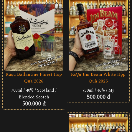
Rượu Ballantine Finest Hộp
Rượu Jim Beam White Hộp
Quà 2026
Quà 2025
700ml / 40% / Scotland /
750ml / 40% / Mỹ
500.000 đ
Blended Scotch
500.000 đ