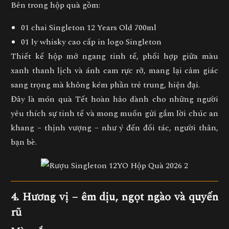
Bên trong hộp quà gồm:
01 chai Singleton 12 Years Old 700ml
01 ly whisky cao cấp in logo Singleton
Thiết kế hộp mở ngang tinh tế, phối hợp giữa
màu
xanh thanh lịch và ánh cam rực rỡ
, mang lại cảm giác
sang trọng mà không kém phần trẻ trung, hiện đại
.
Đây là
món quà Tết hoàn hảo
dành cho những người
yêu thích sự tinh tế và mong muốn gửi gắm
lời chúc an
khang – thịnh vượng – như ý
đến đối tác, người thân,
bạn bè.
4. Hương vị – êm dịu, ngọt ngào và quyến
rũ