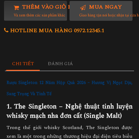
THÊM VÀO GIỎ HÀNG
MUA NGAY
Và xem thêm các sản phẩm khác
Giao hàng tận nơi hoặc nhận tại cửa 
HOTLINE MUA HÀNG 0972.12345.1
CHI TIẾT
ĐÁNH GIÁ
Rượu Singleton 12 Năm Hộp Quà 2026 – Hương Vị Ngọt Dịu,
Sang Trọng Và Tinh Tế
1. The Singleton – Nghệ thuật tinh luyện
whisky mạch nha đơn cất (Single Malt)
Trong thế giới whisky Scotland,
The Singleton
được
xem là một trong những thương hiệu đại diện tiêu biểu