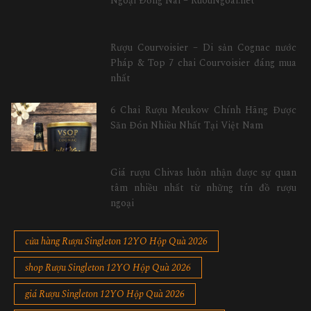
Ngoại Đồng Nai – RuouNgoai.net
Rượu Courvoisier – Di sản Cognac nước
Pháp & Top 7 chai Courvoisier đáng mua
nhất
6 Chai Rượu Meukow Chính Hãng Được
Săn Đón Nhiều Nhất Tại Việt Nam
Giá rượu Chivas luôn nhận được sự quan
tâm nhiều nhất từ những tín đồ rượu
ngoại
cửa hàng Rượu Singleton 12YO Hộp Quà 2026
shop Rượu Singleton 12YO Hộp Quà 2026
giá Rượu Singleton 12YO Hộp Quà 2026