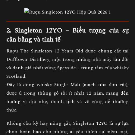
2. Singleton 12YO – Biểu tượng của sự
cân bằng và tinh tế
Rượu
The Singleton 12 Years Old
được chưng cất tại
Dufftown Distillery
, một trong những nhà máy lâu đời
và danh giá nhất vùng
Speyside – trung tâm của whisky
Scotland
.
Đây là dòng whisky
Single Malt
(mạch nha đơn cất),
được ủ trong thùng gỗ sồi ít nhất
12 năm
, mang đến
hương vị dịu nhẹ, thanh lịch và vô cùng dễ thưởng
thức.
Không cầu kỳ hay nồng gắt, Singleton 12YO là
sự lựa
chọn hoàn hảo cho những ai yêu thích sự mềm mại,