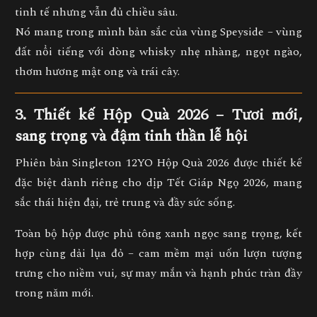
tinh tế nhưng vẫn đủ chiều sâu
.
Nó mang trong mình bản sắc của vùng Speyside – vùng
đất nổi tiếng với dòng whisky nhẹ nhàng, ngọt ngào,
thơm hương mật ong và trái cây.
3. Thiết kế Hộp Quà 2026 – Tươi mới,
sang trọng và đậm tinh thần lễ hội
Phiên bản
Singleton 12YO Hộp Quà 2026
được thiết kế
đặc biệt dành riêng cho dịp
Tết Giáp Ngọ 2026
, mang
sắc thái
hiện đại, trẻ trung và đầy sức sống
.
Toàn bộ hộp được phủ
tông xanh ngọc sang trọng
, kết
hợp cùng
dải lụa đỏ – cam mềm mại uốn lượn
tượng
trưng cho
niềm vui, sự may mắn và hạnh phúc tràn đầy
trong năm mới
.