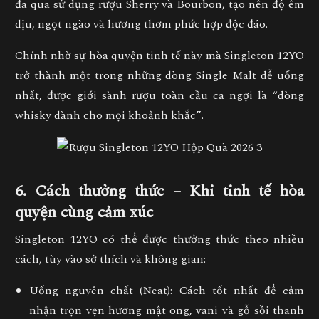
đã qua sử dụng rượu Sherry và Bourbon
, tạo nên
độ êm
dịu, ngọt ngào và hương thơm phức hợp độc đáo
.
Chính nhờ sự hòa quyện tinh tế này mà Singleton 12YO
trở thành một trong những dòng
Single Malt dễ uống
nhất
, được giới sành rượu toàn cầu ca ngợi là
“dòng
whisky dành cho mọi khoảnh khắc”
.
6. Cách thưởng thức – Khi tinh tế hòa
quyện cùng cảm xúc
Singleton 12YO có thể được thưởng thức theo nhiều
cách, tùy vào sở thích và không gian:
Uống nguyên chất (Neat):
Cách tốt nhất để cảm
nhận trọn vẹn hương mật ong, vani và gỗ sồi thanh