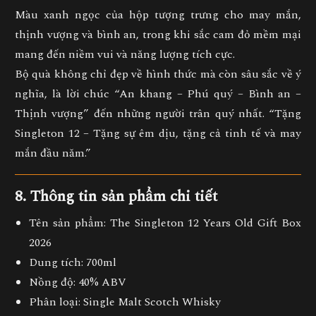
Màu xanh ngọc của hộp tượng trưng cho
may mắn,
thịnh vượng và bình an
, trong khi sắc cam đỏ mềm mại
mang đến
niềm vui và năng lượng tích cực
.
Bộ quà không chỉ đẹp về hình thức mà còn sâu sắc về ý
nghĩa, là
lời chúc “An khang – Phú quý – Bình an –
Thịnh vượng”
đến những người trân quý nhất. “Tặng
Singleton 12 – Tặng sự êm dịu, tặng cả tinh tế và may
mắn đầu năm.”
8. Thông tin sản phẩm chi tiết
Tên sản phẩm:
The Singleton 12 Years Old Gift Box
2026
Dung tích:
700ml
Nồng độ:
40% ABV
Phân loại:
Single Malt Scotch Whisky