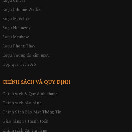
Rượu Chivas
Rượu Johnnie Walker
Rượu Macallan
Rượu Hennessy
Rượu Meukow
Rượu Phong Thủy
Rượu Vương tài kim ngưu
Hộp quà Tết 2026
CHÍNH SÁCH VÀ QUY ĐỊNH
Chính sách & Quy định chung
Chính sách bảo hành
Chính Sách Bảo Mật Thông Tin
Giao hàng và thanh toán
Chính sách đổi trả hàng