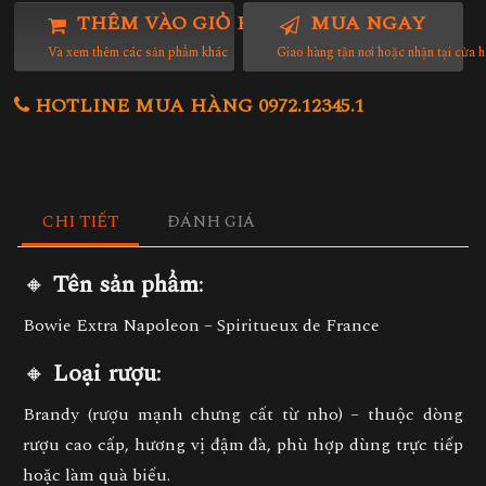
THÊM VÀO GIỎ HÀNG
MUA NGAY
Và xem thêm các sản phẩm khác
Giao hàng tận nơi hoặc nhận tại cửa 
HOTLINE MUA HÀNG 0972.12345.1
CHI TIẾT
ĐÁNH GIÁ
🔸
Tên sản phẩm
:
Bowie Extra Napoleon – Spiritueux de France
🔸
Loại rượu
:
Brandy (rượu mạnh chưng cất từ nho)
– thuộc dòng
rượu cao cấp, hương vị đậm đà, phù hợp dùng trực tiếp
hoặc làm quà biếu.