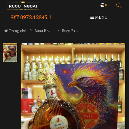
0
ĐT 0972.12345.1
MENU
Trang chủ
Rượu Brandy
Rượu Brandy Bowie Extra