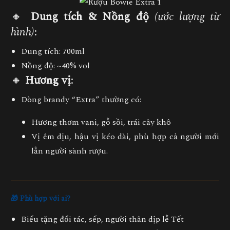
🔸
Dung tích & Nồng độ
(ước lượng từ
hình)
:
Dung tích: 700ml
Nồng độ: ~40% vol
🔸
Hương vị
:
Dòng brandy “Extra” thường có:
Hương thơm vani, gỗ sồi, trái cây khô
Vị êm dịu, hậu vị kéo dài
, phù hợp cả người mới
lẫn người sành rượu.
🎁
Phù hợp với ai?
Biếu tặng đối tác, sếp, người thân
dịp lễ Tết