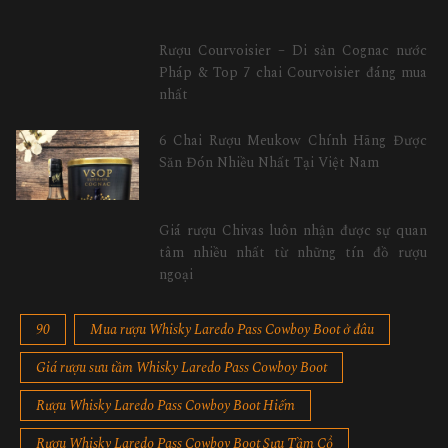
Rượu Courvoisier – Di sản Cognac nước
Pháp & Top 7 chai Courvoisier đáng mua
nhất
6 Chai Rượu Meukow Chính Hãng Được
Săn Đón Nhiều Nhất Tại Việt Nam
Giá rượu Chivas luôn nhận được sự quan
tâm nhiều nhất từ những tín đồ rượu
ngoại
90
Mua rượu Whisky Laredo Pass Cowboy Boot ở đâu
Giá rượu sưu tầm Whisky Laredo Pass Cowboy Boot
Rượu Whisky Laredo Pass Cowboy Boot Hiếm
Rượu Whisky Laredo Pass Cowboy Boot Sưu Tầm Cổ