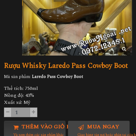
Rượu Whisky Laredo Pass Cowboy Boot
Mã sản phẩm:
Laredo Pass Cowboy Boot
Thể tích: 750ml
Nồng độ: 43%
Xuất xứ: Mỹ
THÊM VÀO GIỎ HÀNG
MUA NGAY
Và xem thêm các sản phẩm khác
Giao hàng tận nơi hoặc nhận tại cửa 