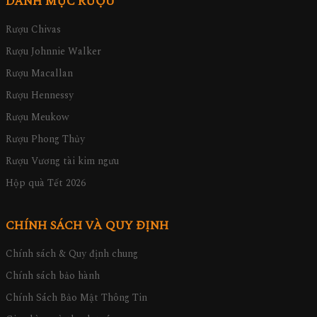
DANH MỤC RƯỢU
Rượu Chivas
Rượu Johnnie Walker
Rượu Macallan
Rượu Hennessy
Rượu Meukow
Rượu Phong Thủy
Rượu Vương tài kim ngưu
Hộp quà Tết 2026
CHÍNH SÁCH VÀ QUY ĐỊNH
Chính sách & Quy định chung
Chính sách bảo hành
Chính Sách Bảo Mật Thông Tin