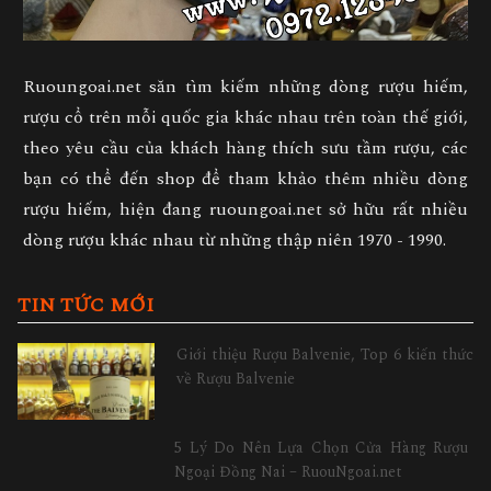
Ruoungoai.net săn tìm kiếm những dòng rượu hiếm,
rượu cổ trên mỗi quốc gia khác nhau trên toàn thế giới,
theo yêu cầu của khách hàng thích sưu tầm rượu, các
bạn có thể đến shop để tham khảo thêm nhiều dòng
rượu hiếm, hiện đang ruoungoai.net sở hữu rất nhiều
dòng rượu khác nhau từ những thập niên 1970 - 1990.
TIN TỨC MỚI
Giới thiệu Rượu Balvenie, Top 6 kiến thức
về Rượu Balvenie
5 Lý Do Nên Lựa Chọn Cửa Hàng Rượu
Ngoại Đồng Nai – RuouNgoai.net