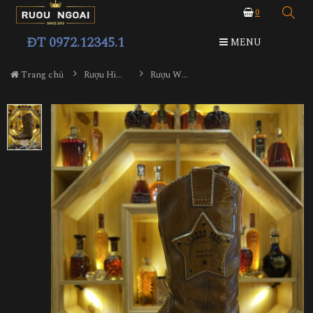
0
ĐT 0972.12345.1
MENU
Trang chủ
Rượu Hiếm - Cũ
Rượu Whisky Laredo Pass Cowboy Boot