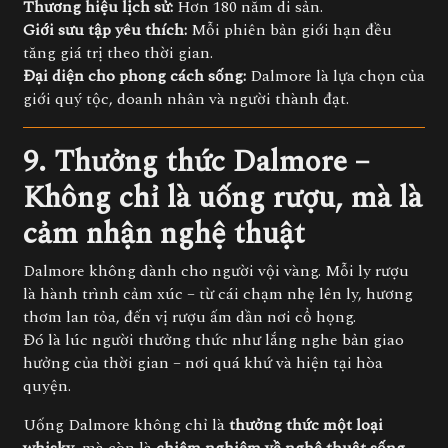
Thương hiệu lịch sử:
Hơn 180 năm di sản.
Giới sưu tập yêu thích:
Mỗi phiên bản giới hạn đều
tăng giá trị theo thời gian.
Đại diện cho phong cách sống:
Dalmore là lựa chọn của
giới quý tộc, doanh nhân và người thành đạt.
9. Thưởng thức Dalmore –
Không chỉ là uống rượu, mà là
cảm nhận nghệ thuật
Dalmore không dành cho người vội vàng. Mỗi ly rượu
là hành trình cảm xúc – từ cái chạm nhẹ lên ly, hương
thơm lan tỏa, đến vị rượu ấm dần nơi cổ họng.
Đó là lúc người thưởng thức như lắng nghe bản giao
hưởng của thời gian – nơi quá khứ và hiện tại hòa
quyện.
Uống Dalmore không chỉ là
thưởng thức một loại