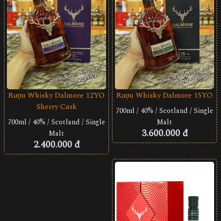
Rượu Whisky Dalmore 12YO
Rượu Whisky Dalmore 15YO
Sherry Cask
700ml / 40% / Scotland / Single
700ml / 40% / Scotland / Single
Malt
3.600.000 đ
Malt
2.400.000 đ