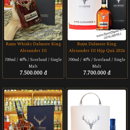
Rượu Whisky Dalmore King
Rượu Dalmore King
Alexander III
Alexander III Hộp Quà 2026
700ml / 40% / Scotland / Single
700ml / 40% / Scotland / Single
Malt
Malt
7.500.000 đ
7.700.000 đ