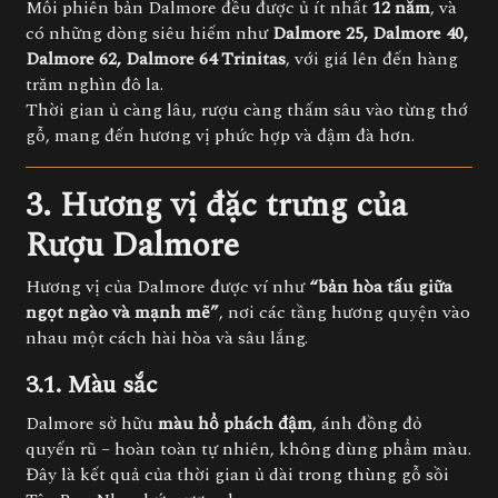
Mỗi phiên bản Dalmore đều được ủ ít nhất
12 năm
, và
có những dòng siêu hiếm như
Dalmore 25, Dalmore 40,
Dalmore 62, Dalmore 64 Trinitas
, với giá lên đến hàng
trăm nghìn đô la.
Thời gian ủ càng lâu, rượu càng thấm sâu vào từng thớ
gỗ, mang đến hương vị phức hợp và đậm đà hơn.
3. Hương vị đặc trưng của
Rượu Dalmore
Hương vị của Dalmore được ví như
“bản hòa tấu giữa
ngọt ngào và mạnh mẽ”
, nơi các tầng hương quyện vào
nhau một cách hài hòa và sâu lắng.
3.1. Màu sắc
Dalmore sở hữu
màu hổ phách đậm
, ánh đồng đỏ
quyến rũ – hoàn toàn tự nhiên, không dùng phẩm màu.
Đây là kết quả của thời gian ủ dài trong thùng gỗ sồi