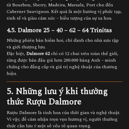
từ Bourbon, Sherry, Madeira, Marsala, Port cho đến
Cabernet Sauvignon. Kết quả là một hương vị phức tạp,
tinh tế và giàu cảm xúc – biểu tượng của sự xa hoa.
4.5. Dalmore 25 – 40 – 62 – 64 Trinitas
Những phiên bản hiếm hoi, chỉ dành cho nhà sưu tập
và giới thượng lưu.
Đặc biệt,
Dalmore 62
chỉ có 12 chai trên toàn thế giới,
từng được bán đấu giá hơn 200.000 bảng Anh – minh
chứng cho đẳng cấp và giá trị nghệ thuật của thương
hiệu.
5. Những lưu ý khi thưởng
thức Rượu Dalmore
Rượu Dalmore là tinh hoa của thời gian và nghệ thuật.
Vì vậy, để cảm nhận trọn vẹn hương vị, người thưởng
thức cần lưu ý một số yếu tố quan trọng.