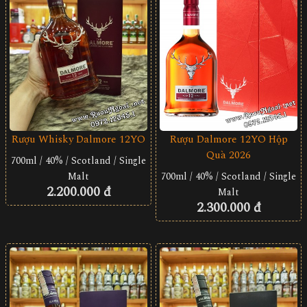
Rượu Whisky Dalmore 12YO
Rượu Dalmore 12YO Hộp
Quà 2026
700ml / 40% / Scotland / Single
Malt
700ml / 40% / Scotland / Single
2.200.000 đ
Malt
2.300.000 đ