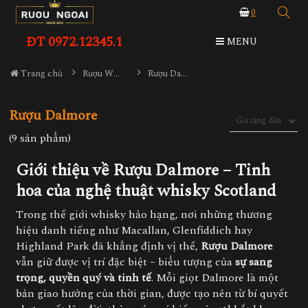
0
ĐT 0972.12345.1
MENU
Trang chủ
Rượu Whisky
Rượu Dalmore
Rượu Dalmore
(9 sản phẩm)
Giới thiệu về Rượu Dalmore – Tinh
hoa của nghệ thuật whisky Scotland
Trong thế giới whisky hảo hạng, nơi những thương
hiệu danh tiếng như Macallan, Glenfiddich hay
Highland Park đã khẳng định vị thế,
Rượu Dalmore
vẫn giữ được vị trí đặc biệt – biểu tượng của
sự sang
trọng, quyền quý và tinh tế
. Mỗi giọt Dalmore là một
bản giao hưởng của thời gian, được tạo nên từ bí quyết