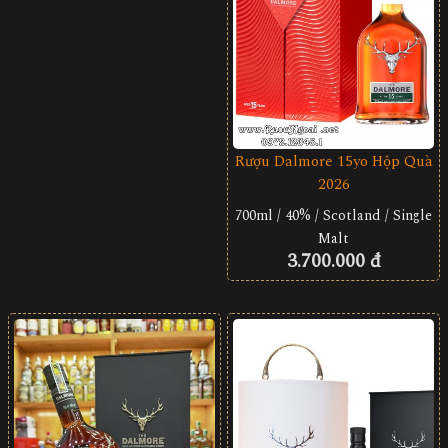
Rượu Dalmore 15yo Hộp Quà
2026
700ml / 40% / Scotland / Single
Malt
3.700.000 đ