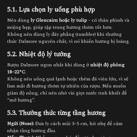
5.1. Lựa chọn ly uống phù hợp
Nên dùng
ly Glencairn hoặc ly tulip
– có thân phình và
miệng hẹp, giúp tập trung hương thơm tốt hơn.
Không nên dùng ly đáy phẳng (tumbler) khi thưởng
thức Dalmore nguyên chất, vì nó khiến hương bị loãng.
5.2. Nhiệt độ lý tưởng
Rượu Dalmore ngon nhất khi dùng ở
nhiệt độ phòng
18–22°C
.
Không nên uống quá lạnh hoặc thêm đá viên lớn, vì sẽ
làm mất đi hương thơm tự nhiên của rượu. Nếu muốn
giảm độ nồng, chỉ nên nhỏ vài giọt nước tinh khiết để
“mở hương”.
5.3. Thưởng thức từng tầng hương
Ngửi (Nose):
Đưa ly cách mũi 3–5 cm, hít nhẹ để cảm
nhận tầng hương đầu.