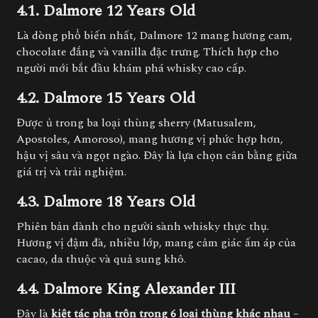
4.1. Dalmore 12 Years Old
Là dòng phổ biến nhất, Dalmore 12 mang hương cam,
chocolate đắng và vanilla đặc trưng. Thích hợp cho
người mới bắt đầu khám phá whisky cao cấp.
4.2. Dalmore 15 Years Old
Được ủ trong ba loại thùng sherry (Matusalem,
Apostoles, Amoroso), mang hương vị phức hợp hơn,
hậu vị sâu và ngọt ngào. Đây là lựa chọn cân bằng giữa
giá trị và trải nghiệm.
4.3. Dalmore 18 Years Old
Phiên bản dành cho người sành whisky thực thụ.
Hương vị đậm đà, nhiều lớp, mang cảm giác ấm áp của
cacao, da thuộc và quả sung khô.
4.4. Dalmore King Alexander III
Đây là
kiệt tác pha trộn trong 6 loại thùng khác nhau
–