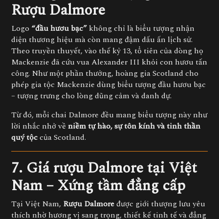
Rượu Dalmore
Logo
“đầu hươu bạc”
không chỉ là biểu tượng nhận
diện thương hiệu mà còn mang đậm dấu ấn lịch sử.
Theo truyền thuyết, vào thế kỷ 13, tổ tiên của dòng họ
Mackenzie đã cứu vua Alexander III khỏi con hươu tấn
công. Như một phần thưởng, hoàng gia Scotland cho
phép gia tộc Mackenzie dùng biểu tượng đầu hươu bạc
– tượng trưng cho lòng dũng cảm và danh dự.
Từ đó, mỗi chai Dalmore đều mang biểu tượng này như
lời nhắc nhở về
niềm tự hào, sự tôn kính và tinh thần
quý tộc
của Scotland.
7. Giá rượu Dalmore tại Việt
Nam – Xứng tầm đẳng cấp
Tại Việt Nam,
Rượu Dalmore
được giới thượng lưu yêu
thích nhờ hương vị sang trọng, thiết kế tinh tế và đẳng