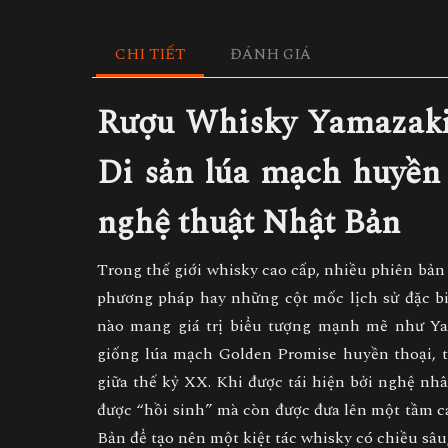
CHI TIẾT
ĐÁNH GIÁ
Rượu Whisky Yamazaki
Di sản lúa mạch huyền
nghệ thuật Nhật Bản
Trong thế giới whisky cao cấp, nhiều phiên bản
phương pháp hay những cột mốc lịch sử đặc bi
nào mang giá trị biểu tượng mạnh mẽ như
Ya
giống lúa mạch Golden Promise huyền thoại, t
giữa thế kỷ XX. Khi được tái hiện bởi nghệ n
được “hồi sinh” mà còn được đưa lên một tầm ca
Bản để tạo nên một kiệt tác whisky có chiều sâu,