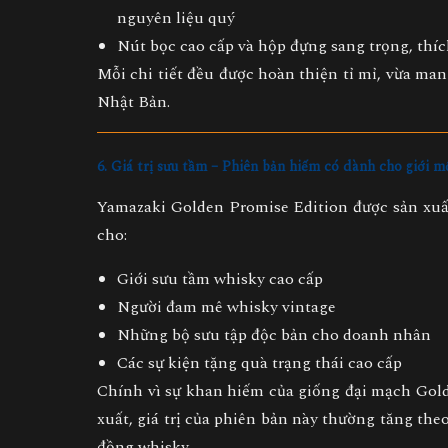
nguyên liệu quý
Nút bọc cao cấp và hộp đựng sang trọng, thí
Mỗi chi tiết đều được hoàn thiện tỉ mỉ, vừa mang
Nhật Bản.
6. Giá trị sưu tầm – Phiên bản hiếm có dành cho giới m
Yamazaki Golden Promise Edition được sản xu
cho:
Giới sưu tầm whisky cao cấp
Người đam mê whisky vintage
Những bộ sưu tập độc bản cho doanh nhân
Các sự kiện tặng quà trạng thái cao cấp
Chính vì sự khan hiếm của giống đại mạch Gold
xuất, giá trị của phiên bản này thường tăng the
đồng whisky.