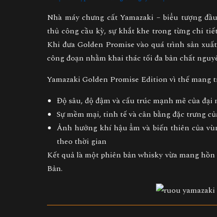
Nhà máy chưng cất Yamazaki – biểu tượng đầu 
thủ công cầu kỳ, sự khắt khe trong từng chi tiế
Khi đưa Golden Promise vào quá trình sản xuất
công đoạn nhằm khai thác tối đa bản chất nguyê
Yamazaki Golden Promise Edition vì thế mang tr
Độ sâu, độ đậm và cấu trúc mạnh mẽ của đại
Sự mềm mại, tinh tế và cân bằng đặc trưng c
Ảnh hưởng khí hậu ẩm và biến thiên của vù
theo thời gian
Kết quả là một phiên bản whisky vừa mang hồn S
Bản.