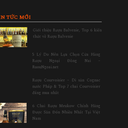
IN TỨC MỚI
Giới thiệu Rượu Balvenie, Top 6 kiến
thức về Rượu Balvenie
5 Lý Do Nên Lựa Chọn Cửa Hàng
Rượu Ngoại Đồng Nai –
RuouNgoai.net
Rượu Courvoisier – Di sản Cognac
nước Pháp & Top 7 chai Courvoisier
đáng mua nhất
6 Chai Rượu Meukow Chính Hãng
Được Săn Đón Nhiều Nhất Tại Việt
Nam