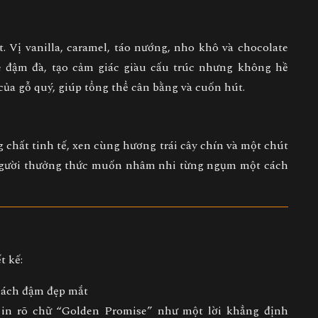
t. Vị
vanilla
, caramel, táo nướng, nho khô và chocolate
e đậm đà, tạo cảm giác giàu cấu trúc nhưng không hề
của gỗ quý, giúp tổng thể cân bằng và cuốn hút.
 chất tinh tế, xen cùng hương trái cây chín và một chút
 người thưởng thức muốn nhâm nhi từng ngụm một cách
t kế:
phách đậm đẹp mắt
 in rõ chữ “Golden Promise” như một lời khẳng định