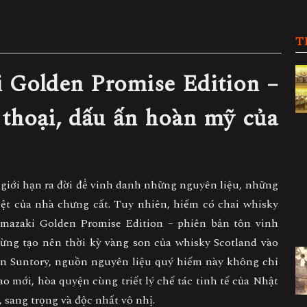
T
 Golden Promise Edition –
 thoại, dấu ấn hoàn mỹ của
 giới hạn ra đời để vinh danh những nguyên liệu, những
ệt của nhà chưng cất. Tuy nhiên, hiếm có chai whisky
mazaki Golden Promise Edition
– phiên bản tôn vinh
ừng tạo nên thời kỳ vàng son của whisky Scotland vào
hân Suntory, nguồn nguyên liệu quý hiếm này không chỉ
o mới, hòa quyện cùng triết lý chế tác tinh tế của Nhật
 sang trọng và độc nhất vô nhị.