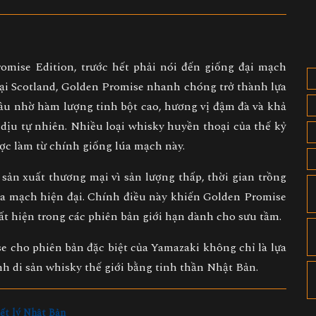
omise Edition, trước hết phải nói đến
giống đại mạch
tại Scotland, Golden Promise nhanh chóng trở thành lựa
ầu nhờ hàm lượng tinh bột cao, hương vị đậm đà và khả
dịu tự nhiên. Nhiều loại whisky huyền thoại của thế kỷ
ược làm từ chính giống lúa mạch này.
sản xuất thương mại vì sản lượng thấp, thời gian trồng
lúa mạch hiện đại. Chính điều này khiến Golden Promise
ất hiện trong các phiên bản giới hạn dành cho sưu tầm.
e cho phiên bản đặc biệt của Yamazaki không chỉ là lựa
nh di sản whisky thế giới bằng tinh thần Nhật Bản
.
iết lý Nhật Bản