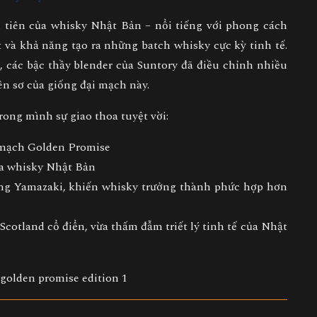
tiên của whisky Nhật Bản – nổi tiếng với phong cách
t và khả năng tạo ra những batch whisky cực kỳ tinh tế.
, các bậc thầy blender của Suntory đã điều chỉnh nhiều
n sơ của giống đại mạch này.
ong mình sự giao thoa tuyệt vời:
 mạch Golden Promise
ủa whisky Nhật Bản
ng Yamazaki
, khiến whisky trưởng thành phức hợp hơn
cotland cổ điển, vừa thấm đẫm triết lý tinh tế của Nhật