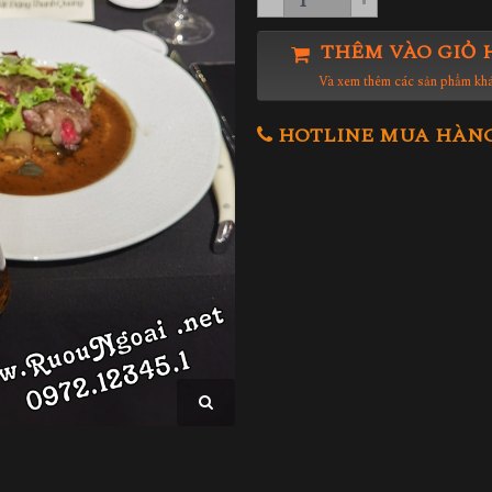
THÊM VÀO GIỎ 
Và xem thêm các sản phẩm kh
HOTLINE MUA HÀNG 0