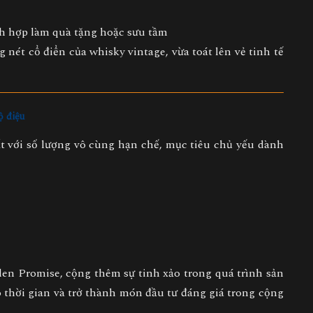
ch hợp làm quà tặng hoặc sưu tầm
 nét cổ điển của whisky vintage, vừa toát lên vẻ tinh tế
ộ điệu
ất
với số lượng vô cùng hạn chế
, mục tiêu chủ yếu dành
en Promise, cộng thêm sự tinh xảo trong quá trình sản
o thời gian và trở thành món đầu tư đáng giá trong cộng