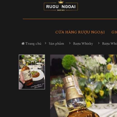
CỬA HÀNG RƯỢU NGOẠI
GI
Trang chủ
Sản phẩm
Rượu Whisky