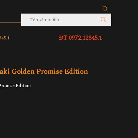
ĐT 0972.12345.1
45.1
ki Golden Promise Edition
romise Edition