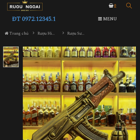
0
ĐT 0972.12345.1
MENU
Trang chủ
Rượu Hiếm - Cũ
Rượu Sưu Tầm Súng Ak47 Gold