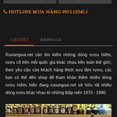
HOTLINE MUA HÀNG 0972.12345.1
CHI TIẾT
ĐÁNH GIÁ
Ruoungoai.net săn tìm kiếm những dòng rượu hiếm,
rượu cổ trên mỗi quốc gia khác nhau trên toàn thế giới,
theo yêu cầu của khách hàng thích sưu tầm rượu, các
bạn có thể đến shop để tham khảo thêm nhiều dòng
rượu hiếm, hiện đang ruoungoai.net sở hữu rất nhiều
dòng rượu khác nhau từ những thập niên 1970 - 1990.