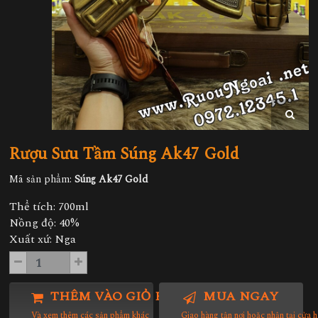
Rượu Sưu Tầm Súng Ak47 Gold
Mã sản phẩm:
Súng Ak47 Gold
Thể tích: 700ml
Nồng độ: 40%
Xuất xứ: Nga
THÊM VÀO GIỎ HÀNG
MUA NGAY
Và xem thêm các sản phẩm khác
Giao hàng tận nơi hoặc nhận tại cửa 