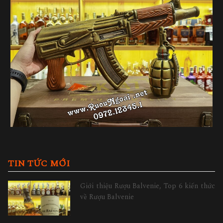
TIN TỨC MỚI
Giới thiệu Rượu Balvenie, Top 6 kiến thức
về Rượu Balvenie