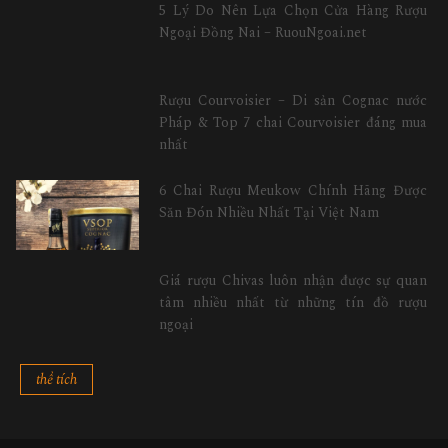
5 Lý Do Nên Lựa Chọn Cửa Hàng Rượu
Ngoại Đồng Nai – RuouNgoai.net
Rượu Courvoisier – Di sản Cognac nước
Pháp & Top 7 chai Courvoisier đáng mua
nhất
6 Chai Rượu Meukow Chính Hãng Được
Săn Đón Nhiều Nhất Tại Việt Nam
Giá rượu Chivas luôn nhận được sự quan
tâm nhiều nhất từ những tín đồ rượu
ngoại
thể tích