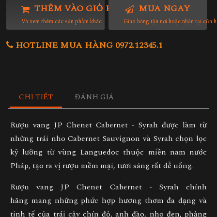
THÊM VÀO GIỎ HÀNG
MUA NGAY
Và xem thêm các sản phẩm khác
Giao hàng tận nơi hoặc nhận tại cửa 
HOTLINE MUA HÀNG 0972.12345.1
CHI TIẾT
ĐÁNH GIÁ
Rượu vang JP Chenet Cabernet - Syrah
được làm từ
những trái nho Cabernet Sauvignon và Syrah chọn lọc
kỹ lưỡng từ vùng Languedoc thuộc miền nam nước
Pháp, tạo ra vị rượu mềm mại, tươi sáng rất dễ uống.
Rượu vang JP Chenet Cabernet - Syrah
chính
hãng mang những phức hợp hương thơm đa dạng và
tinh tế của trái cây chín đỏ, anh đào, nho đen, phảng