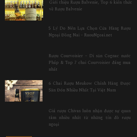
Giới thiệu Rượu Balvenie, Top 6 kiến thức
về Rượu Balvenie
5 Lý Do Nên Lựa Chọn Cửa Hàng Rượu
Ngoại Đồng Nai – RuouNgoai.net
Rượu Courvoisier – Di sản Cognac nước
Pháp & Top 7 chai Courvoisier đáng mua
nhất
6 Chai Rượu Meukow Chính Hãng Được
Săn Đón Nhiều Nhất Tại Việt Nam
Giá rượu Chivas luôn nhận được sự quan
tâm nhiều nhất từ những tín đồ rượu
ngoại