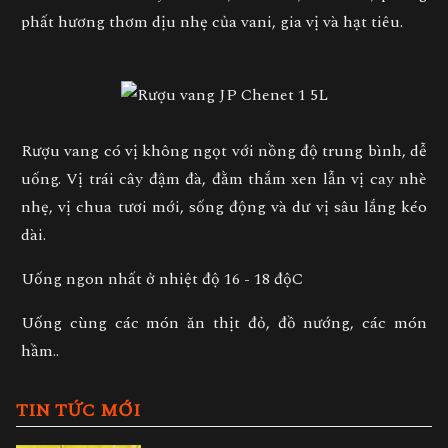
phất hương thơm dịu nhẹ của vani, gia vị và hạt tiêu.
Rượu vang có vị không ngọt với nồng độ trung bình, dễ
uống. Vị trái cây đậm đà, đằm thắm xen lẫn vị cay nhè
nhẹ, vị chua tươi mới, sống động và dư vị sâu lắng kéo
dài.
Uống ngon nhất ở nhiệt độ 16 - 18 độC
Uống cùng các món ăn thịt đỏ, đồ nướng, các món
hầm..
TIN TỨC MỚI