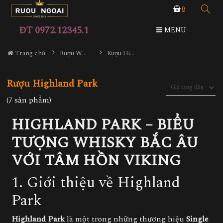
0
ĐT 0972.12345.1
MENU
Trang chủ
Rượu Whisky
Rượu Highland Park
Rượu Highland Park
(7 sản phẩm)
HIGHLAND PARK – BIỂU
TƯỢNG WHISKY BẮC ÂU
VỚI TÂM HỒN VIKING
1. Giới thiệu về Highland
Park
Highland Park
là một trong những thương hiệu
Single