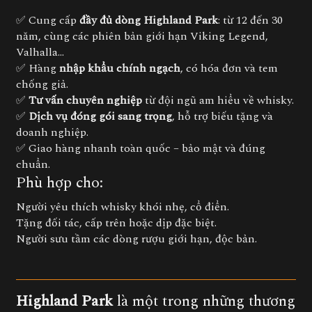
✅ Cung cấp
đầy đủ dòng Highland Park
: từ 12 đến 30
năm, cùng các phiên bản giới hạn Viking Legend,
Valhalla...
✅ Hàng
nhập khẩu chính ngạch
, có hóa đơn và tem
chống giả.
✅
Tư vấn chuyên nghiệp
từ đội ngũ am hiểu về whisky.
✅
Dịch vụ đóng gói sang trọng
, hỗ trợ biếu tặng và
doanh nghiệp.
✅ Giao hàng nhanh toàn quốc – bảo mật và đúng
chuẩn.
Phù hợp cho:
Người yêu thích whisky khói nhẹ, cổ điển.
Tặng đối tác, cấp trên hoặc dịp đặc biệt.
Người sưu tầm các dòng rượu giới hạn, độc bản.
Highland Park
là một trong những thương