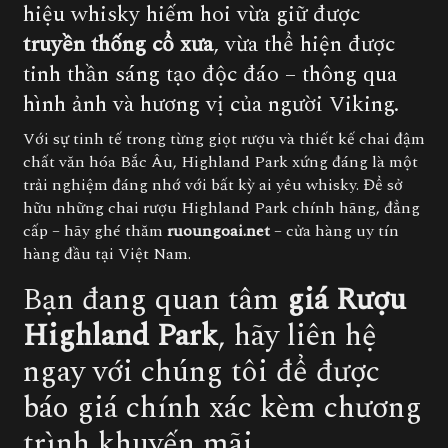
hiệu whisky hiếm hoi vừa giữ được
truyền thống cổ xưa
, vừa thể hiện được
tinh thần sáng tạo độc đáo – thông qua
hình ảnh và hương vị của người Viking.
Với sự tinh tế trong từng giọt rượu và thiết kế chai đậm
chất văn hóa Bắc Âu, Highland Park xứng đáng là một
trải nghiệm đáng nhớ với bất kỳ ai yêu whisky. Để sở
hữu những chai rượu Highland Park chính hãng, đẳng
cấp – hãy ghé thăm
ruoungoai.net
– cửa hàng uy tín
hàng đầu tại Việt Nam.
Bạn đang quan tâm
giá Rượu
Highland Park
, hãy liên hệ
ngay với chúng tôi để được
báo giá chính xác kèm chương
trình khuyến mãi.