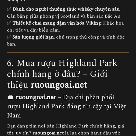
✅
Dành cho người thưởng thức whisky chuyên sâu
:
Cân bằng giữa phong vị Scotland và bản sắc Bắc Âu.
✅
Thiết kế chai mang đậm văn hóa Viking
: Khắc họa
chi tiết và đầy biểu cảm.
✅
Sản lượng giới hạn
, chú trọng thủ công và tính độc
bản.
6. Mua rượu Highland Park
chính hãng ở đâu? – Giới
thiệu
ruoungoai.net
💼
ruoungoai.net
– Địa chỉ phân phối
rượu Highland Park đáng tin cậy tại Việt
Nam
Bạn đang tìm nơi bán Highland Park chính hãng, giá
tốt, uy tín?
ruoungoai.net
là lựa chọn hàng đầu với: