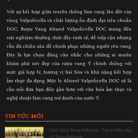
Với sự kết hợp giữa truyền thống làm vang lâu đời của
vùng Valpolicella và chất lượng ổn định đạt tiêu chuẩn
DOC,
Rượu Vang Altarol Valpolicella DOC
mang đến
trải nghiệm thưởng thức đầy tinh tế, dễ tiếp cận nhưng
vẫn đủ chiều sâu để chinh phục những người yêu vang.
Đây là lựa chọn đáng cân nhắc cho những ai muốn
khám phá nét đẹp của rượu vang Ý chính thống với
mức giá hợp lý, hương vị hài hòa và khả năng kết hợp
ẩm thực đa dạng. Một ly Altarol Valpolicella DOC sẽ là
cầu nối đưa bạn đến gần hơn với văn hóa ẩm thực và
nghệ thuật làm vang trứ danh của nước Ý.
TIN TỨC MỚI
Giới thiệu Rượu Balvenie, Top 6 kiến thức
về Rượu Balvenie