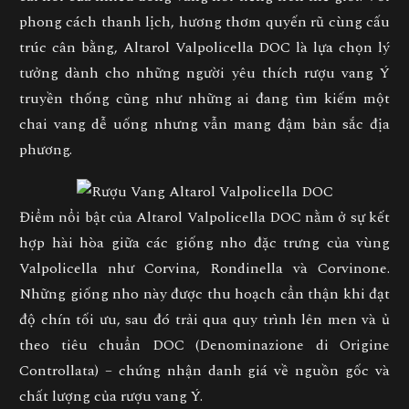
phong cách thanh lịch, hương thơm quyến rũ cùng cấu
trúc cân bằng, Altarol Valpolicella DOC là lựa chọn lý
tưởng dành cho những người yêu thích rượu vang Ý
truyền thống cũng như những ai đang tìm kiếm một
chai vang dễ uống nhưng vẫn mang đậm bản sắc địa
phương.
Điểm nổi bật của Altarol Valpolicella DOC nằm ở sự kết
hợp hài hòa giữa các giống nho đặc trưng của vùng
Valpolicella như
Corvina, Rondinella và Corvinone
.
Những giống nho này được thu hoạch cẩn thận khi đạt
độ chín tối ưu, sau đó trải qua quy trình lên men và ủ
theo tiêu chuẩn DOC (Denominazione di Origine
Controllata) – chứng nhận danh giá về nguồn gốc và
chất lượng của rượu vang Ý.