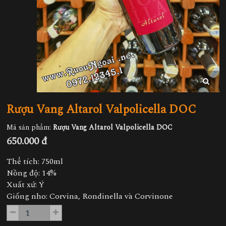
Rượu Vang Altarol Valpolicella DOC
Mã sản phẩm:
Rượu Vang Altarol Valpolicella DOC
650.000 đ
Thể tích: 750ml
Nồng độ: 14%
Xuất xứ: Ý
Giống nho: Corvina, Rondinella và Corvinone