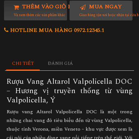
THÊM VÀO GIỎ HÀNG
MUA NGAY
Và xem thêm các sản phẩm khác
Giao hàng tận nơi hoặc nhận tại cửa 
HOTLINE MUA HÀNG 0972.12345.1
CHI TIẾT
ĐÁNH GIÁ
Rượu Vang Altarol Valpolicella DOC
– Hương vị truyền thống từ vùng
Valpolicella, Ý
Rượu vang Altarol Valpolicella DOC
là một trong
những chai vang đỏ tiêu biểu đến từ vùng
Valpolicella
,
thuộc tỉnh Verona, miền Veneto – khu vực được xem là
cái nôi của nhiều dòng vang nổi tiếng trên thế giới. Với