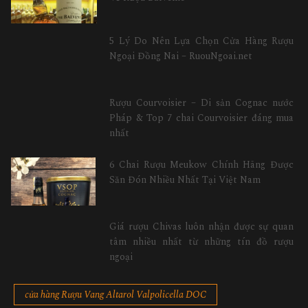
5 Lý Do Nên Lựa Chọn Cửa Hàng Rượu
Ngoại Đồng Nai – RuouNgoai.net
Rượu Courvoisier – Di sản Cognac nước
Pháp & Top 7 chai Courvoisier đáng mua
nhất
6 Chai Rượu Meukow Chính Hãng Được
Săn Đón Nhiều Nhất Tại Việt Nam
Giá rượu Chivas luôn nhận được sự quan
tâm nhiều nhất từ những tín đồ rượu
ngoại
cửa hàng Rượu Vang Altarol Valpolicella DOC