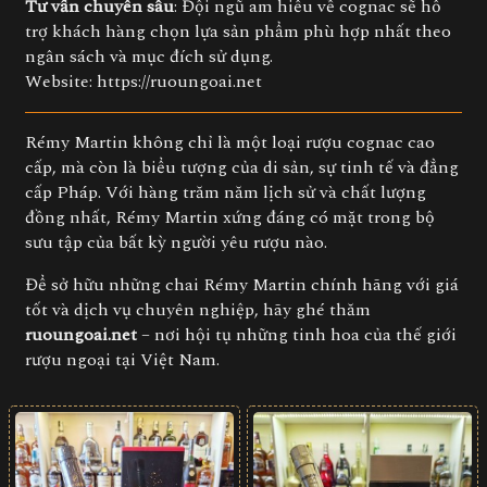
Tư vấn chuyên sâu
: Đội ngũ am hiểu về cognac sẽ hỗ
trợ khách hàng chọn lựa sản phẩm phù hợp nhất theo
ngân sách và mục đích sử dụng.
Website:
https://ruoungoai.net
Rémy Martin không chỉ là một loại rượu cognac cao
cấp, mà còn là biểu tượng của di sản, sự tinh tế và đẳng
cấp Pháp. Với hàng trăm năm lịch sử và chất lượng
đồng nhất, Rémy Martin xứng đáng có mặt trong bộ
sưu tập của bất kỳ người yêu rượu nào.
Để sở hữu những chai Rémy Martin chính hãng với giá
tốt và dịch vụ chuyên nghiệp, hãy ghé thăm
ruoungoai.net
– nơi hội tụ những tinh hoa của thế giới
rượu ngoại tại Việt Nam.