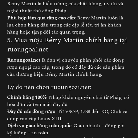
Rémy Martin là biểu tượng của chất lượng, uy tín và
nghệ thuật thủ công Pháp.
Phù hợp làm quà tặng cao cấp
: Rémy Martin luôn là
lựa chọn hàng đầu trong các dịp lễ tết, tri ân khách
hàng hoặc tặng đối tác quan trọng.
5. Mua rượu Rémy Martin chính hãng tại
ruoungoai.net
Ruoungoai.net
là đơn vị chuyên phân phối các dòng
rượu ngoại cao cấp, trong đó có đầy đủ các sản phẩm
của thương hiệu Rémy Martin chính hãng.
Lý do nên chọn ruoungoai.net:
Chính hãng 100%
: Nhập khẩu nguyên chai từ Pháp, có
hóa đơn và tem mác đầy đủ.
Đầy đủ các dòng rượu
: Từ VSOP, 1738 đến XO, Club và
dòng cao cấp Louis XIII.
Dịch vụ giao hàng toàn quốc
: Giao nhanh – đóng gói
kỹ lưỡng – an toàn.