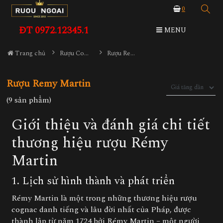
0
ĐT 0972.12345.1
MENU
Trang chủ
Rượu Cognac
Rượu Remy Martin
Rượu Remy Martin
(9 sản phẩm)
Giới thiệu và đánh giá chi tiết
thương hiệu rượu Rémy
Martin
1. Lịch sử hình thành và phát triển
Rémy Martin là một trong những thương hiệu rượu
cognac danh tiếng và lâu đời nhất của Pháp, được
thành lập từ năm 1724 bởi Rémy Martin – một người