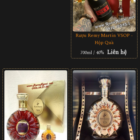
Rượu Remy Martin VSOP -
Hộp Quà
Liên hệ
700ml / 40%