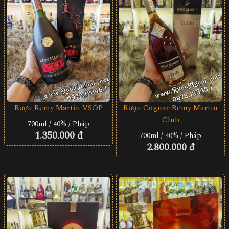
Rượu Remy Martin VSOP
Rượu Cognac Remy Martin
Club
700ml / 40% / Pháp
1.350.000 đ
700ml / 40% / Pháp
2.800.000 đ