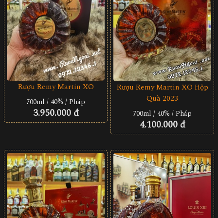
Rượu Remy Martin XO
Rượu Remy Martin XO Hộp
Quà 2023
700ml / 40% / Pháp
3.950.000 đ
700ml / 40% / Pháp
4.100.000 đ