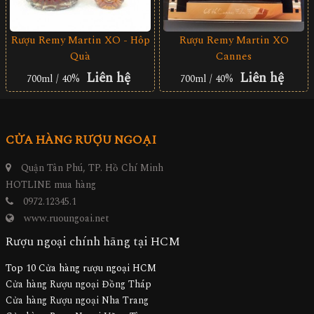
Rượu Remy Martin XO - Hôp
Rượu Remy Martin XO
Quà
Cannes
Liên hệ
Liên hệ
700ml / 40%
700ml / 40%
CỬA HÀNG RƯỢU NGOẠI
Quận Tân Phú, TP. Hồ Chí Minh
HOTLINE mua hàng
0972.12345.1
www.ruoungoai.net
Rượu ngoại chính hãng tại HCM
Top 10 Cửa hàng rượu ngoại HCM
Cửa hàng Rượu ngoại Đồng Tháp
Cửa hàng Rượu ngoại Nha Trang