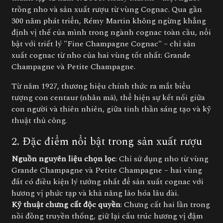
trồng nho và sản xuất rượu từ vùng Cognac. Qua gần
300 năm phát triển, Rémy Martin không ngừng khẳng
định vị thế của mình trong ngành cognac toàn cầu, nổi
bật với triết lý "Fine Champagne Cognac" – chỉ sản
xuất cognac từ nho của hai vùng tốt nhất: Grande
Champagne và Petite Champagne.
Từ năm 1927, thương hiệu chính thức ra mắt biểu
tượng con centaur (nhân mã), thể hiện sự kết nối giữa
con người và thiên nhiên, giữa tinh thần sáng tạo và kỹ
thuật thủ công.
2. Đặc điểm nổi bật trong sản xuất rượu
Nguồn nguyên liệu chọn lọc
: Chỉ sử dụng nho từ vùng
Grande Champagne và Petite Champagne – hai vùng
đất có điều kiện lý tưởng nhất để sản xuất cognac với
hương vị phức tạp và khả năng lão hóa lâu dài.
Kỹ thuật chưng cất độc quyền
: Chưng cất hai lần trong
nồi đồng truyền thống, giữ lại cấu trúc hương vị đậm