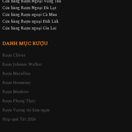
Cửa hàng Rượu Ngoại Vũng Tàu
Cửa hàng Rượu Ngoại Đà Lạt
Cửa hàng Rượu ngoại Cà Mau
Cửa hàng Rượu ngoại Đăk Lăk
Cửa hàng Rượu ngoại Gia Lai
DANH MỤC RƯỢU
Rượu Chivas
Rượu Johnnie Walker
Rượu Macallan
Rượu Hennessy
Rượu Meukow
Rượu Phong Thủy
Rượu Vương tài kim ngưu
Hộp quà Tết 2026