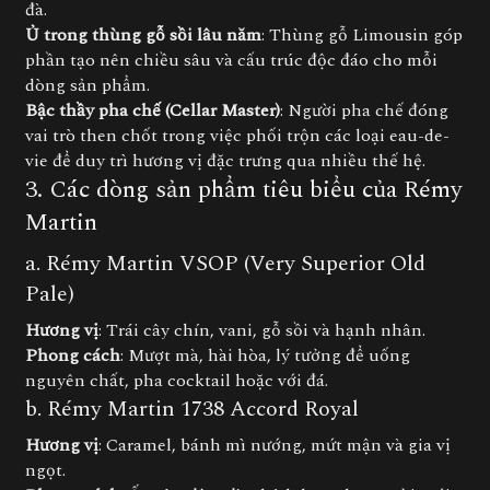
đà.
Ủ trong thùng gỗ sồi lâu năm
: Thùng gỗ Limousin góp
phần tạo nên chiều sâu và cấu trúc độc đáo cho mỗi
dòng sản phẩm.
Bậc thầy pha chế (Cellar Master)
: Người pha chế đóng
vai trò then chốt trong việc phối trộn các loại eau-de-
vie để duy trì hương vị đặc trưng qua nhiều thế hệ.
3. Các dòng sản phẩm tiêu biểu của Rémy
Martin
a. Rémy Martin VSOP (Very Superior Old
Pale)
Hương vị
: Trái cây chín, vani, gỗ sồi và hạnh nhân.
Phong cách
: Mượt mà, hài hòa, lý tưởng để uống
nguyên chất, pha cocktail hoặc với đá.
b. Rémy Martin 1738 Accord Royal
Hương vị
: Caramel, bánh mì nướng, mứt mận và gia vị
ngọt.