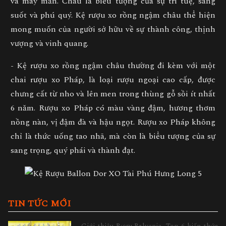
và may mắn. Châu là biểu tượng của sự trí tuệ, sáng
suốt và phú quý. Kệ rượu xo rồng ngậm châu thể hiện
mong muốn của người sở hữu về sự thành công, thịnh
vượng và vinh quang.
- Kệ rượu xo rồng ngậm châu thường đi kèm với một
chai rượu xo Pháp, là loại rượu ngoại cao cấp, được
chưng cất từ nho và lên men trong thùng gỗ sồi ít nhất
6 năm. Rượu xo Pháp có màu vàng đậm, hương thơm
nồng nàn, vị đậm đà và hậu ngọt. Rượu xo Pháp không
chỉ là thức uống tao nhã, mà còn là biểu tượng của sự
sang trọng, quý phái và thành đạt.
TIN TỨC MỚI