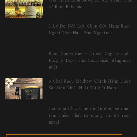
Giới thiệu Rượu Balvenie, Top 6 kiến thức
về Rượu Balvenie
5 Lý Do Nên Lựa Chọn Cửa Hàng Rượu
Ngoại Đồng Nai – RuouNgoai.net
Rượu Courvoisier – Di sản Cognac nước
Pháp & Top 7 chai Courvoisier đáng mua
nhất
6 Chai Rượu Meukow Chính Hãng Được
Săn Đón Nhiều Nhất Tại Việt Nam
Giá rượu Chivas luôn nhận được sự quan
tâm nhiều nhất từ những tín đồ rượu
ngoại