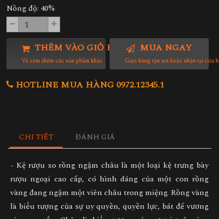
Nồng độ: 40%
THÊM VÀO GIỎ HÀNG
MUA NGAY
Và xem thêm các sản phẩm khác
Giao hàng tận nơi hoặc nhận tại cửa 
HOTLINE MUA HÀNG 0972.12345.1
CHI TIẾT
ĐÁNH GIÁ
- Kệ rượu xo rồng ngậm châu là một loại kệ trưng bày
rượu ngoại cao cấp, có hình dáng của một con rồng
vàng đang ngậm một viên châu trong miệng. Rồng vàng
là biểu tượng của sự uy quyền, quyền lực, bát đế vương