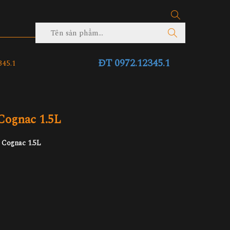
ĐT 0972.12345.1
45.1
Cognac 1.5L
 Cognac 1.5L