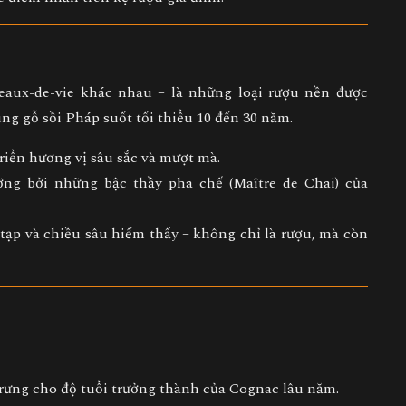
 eaux-de-vie
khác nhau – là những loại rượu nền được
ùng gỗ sồi Pháp suốt
tối thiểu 10 đến 30 năm
.
riển hương vị sâu sắc và mượt mà.
ỡng bởi những bậc thầy pha chế (Maître de Chai) của
tạp và chiều sâu hiếm thấy – không chỉ là rượu, mà còn
rưng cho độ tuổi trưởng thành của Cognac lâu năm.