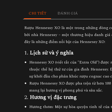
CHI TIẾT
ĐÁNH GIÁ
Rượu
Hennessy XO
là một trong những dòng cog
bởi nhà Hennessy – một thương hiệu danh giá 
đây là những điểm nổi bật của Hennessy XO:
1.
Lịch sử và ý nghĩa
Hennessy XO
(viết tắt của "Extra Old") được
thuộc thế hệ thứ tư của gia đình Hennessy. 
sự khởi đầu cho phân khúc rượu cognac cao c
Rượu Hennessy XO được pha trộn từ hơn 100 lo
mang lại hương vị phong phú và sâu sắc.
2.
Hương vị đặc trưng
Hương thơm
: Một sự hòa quyện tinh tế của t