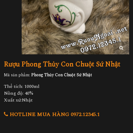
Rượu Phong Thủy Con Chuột Sứ Nhật
Mã sản phẩm:
Phong Thủy Con Chuột Sứ Nhật
Thể tích: 1000ml
Nồng độ: 40%
Xuất xứ:Nhật
HOTLINE MUA HÀNG 0972.12345.1