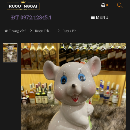
0
ĐT 0972.12345.1
MENU
Trang chủ
Rượu Phong Thủy
Rượu Phong Thủy Con Chuột Sứ Nhật