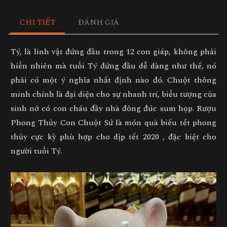
CHI TIẾT
ĐÁNH GIÁ
Tý, là linh vật đứng đầu trong 12 con giáp, không phải
hiển nhiên mà tuổi Tý đứng đầu dễ dàng như thế, nó
phải có một ý nghĩa nhất định nào đó. Chuột thông
minh chính là đại diện cho sự nhanh trí, biểu tượng của
sinh nở có con cháu đầy nhà đông đúc sum họp.
Rượu
Phong Thủy Con Chuột Sứ
là món quà biếu tết phong
thủy cực kỳ phù hợp cho dịp tết 2020 , đặc biệt cho
người tuổi Tý.