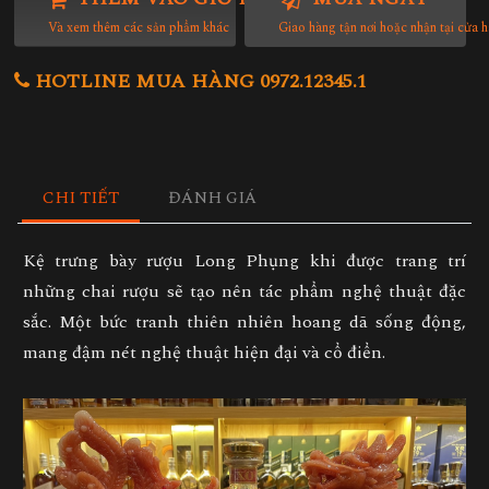
Và xem thêm các sản phẩm khác
Giao hàng tận nơi hoặc nhận tại cửa 
HOTLINE MUA HÀNG 0972.12345.1
CHI TIẾT
ĐÁNH GIÁ
Kệ trưng bày rượu
Long Phụng khi được trang trí
những chai rượu sẽ tạo nên tác phẩm nghệ thuật đặc
sắc. Một bức tranh thiên nhiên hoang dã sống động,
mang đậm nét nghệ thuật hiện đại và cổ điển.