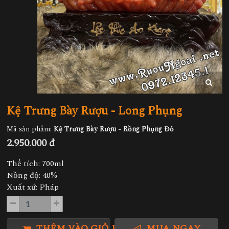
Kệ Trưng Bày Rượu - Long Phụng
Mã sản phẩm:
Kệ Trưng Bày Rượu - Rồng Phụng Đỏ
2.950.000 đ
Thể tích: 700ml
Nồng độ: 40%
Xuất xứ: Pháp
THÊM VÀO GIỎ HÀNG
MUA NGAY