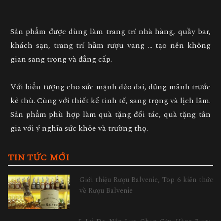
Sản phẩm được dùng làm trang trí nhà hàng, quầy bar,
khách sạn,
trang trí hầm rượu vang
… tạo nên không
gian sang trọng và đẳng cấp.
Với biểu tượng cho sức mạnh dẻo dai, dũng mãnh trước
kẻ thù. Cùng với thiết kế tinh tế, sang trọng và lịch lãm.
Sản phẩm phù hợp làm
quà tặng đối tác, quà tặng tân
gia
với ý nghĩa sức khỏe và trường thọ.
TIN TỨC MỚI
Giới thiệu Rượu Balvenie, Top 6 kiến thức
về Rượu Balvenie