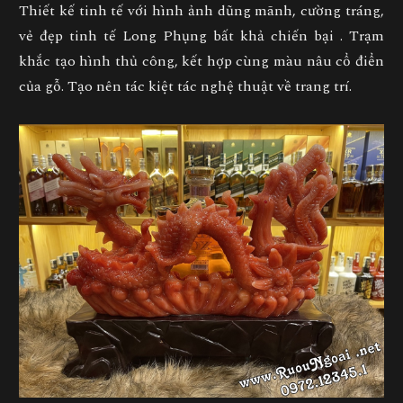
Thiết kế tinh tế với hình ảnh dũng mãnh, cường tráng,
vẻ đẹp tinh tế Long Phụng bất khả chiến bại . Trạm
khắc tạo hình thủ công, kết hợp cùng màu nâu cổ điển
của gỗ. Tạo nên tác kiệt tác nghệ thuật về trang trí.