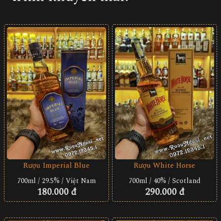
Rượu Imperial Blue
Rượu White Horse
700ml / 29.5% / Việt Nam
700ml / 40% / Scotland
180.000 đ
290.000 đ