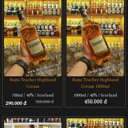
Rượu Teacher Highland
Rượu Teacher Highland
Cream
Cream 1000ml
700ml / 40% / Scotland
1000ml / 40% / Scotland
450.000 đ
350.000 đ
290.000 đ