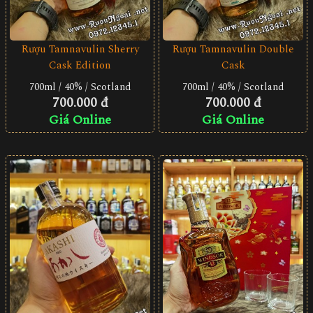
Rượu Tamnavulin Sherry
Rượu Tamnavulin Double
Cask Edition
Cask
700ml / 40% / Scotland
700ml / 40% / Scotland
700.000 đ
700.000 đ
Giá Online
Giá Online