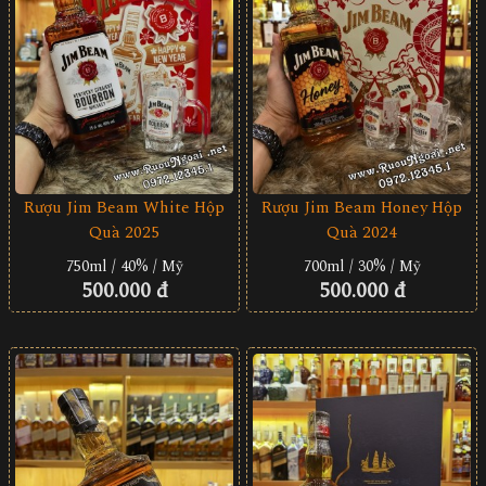
Rượu Jim Beam White Hộp
Rượu Jim Beam Honey Hộp
Quà 2025
Quà 2024
750ml / 40% / Mỹ
700ml / 30% / Mỹ
500.000 đ
500.000 đ