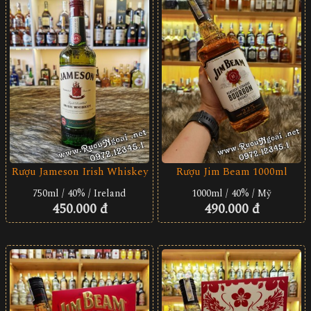
Rượu Jameson Irish Whiskey
Rượu Jim Beam 1000ml
750ml / 40% / Ireland
1000ml / 40% / Mỹ
450.000 đ
490.000 đ