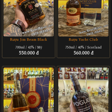
Rượu Jim Beam Black
Rượu Yacht Club
700ml / 43% / Mỹ
750ml / 40% / Scotland
550.000 đ
560.000 đ