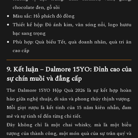
chocolate đen, gỗ sồi
Màu sắc:
Hổ phách đỏ đồng
Thiết kế hộp:
Đỏ ánh kim, vân sóng nổi, logo hươu
bạc sang trọng
Phù hợp:
Quà biếu Tết, quà doanh nhân, quà tri ân
cao cấp
9. Kết luận – Dalmore 15YO: Đỉnh cao của
sự chín muồi và đẳng cấp
The Dalmore 15YO Hộp Quà 2026
là sự kết hợp hoàn
hảo giữa
nghệ thuật, di sản và phong thủy thịnh vượng.
Mỗi giọt rượu là kết tinh của
15 năm kiên nhẫn, đam
mê và sự tinh tế đến từng chi tiết
.
Đây không chỉ là một chai whisky, mà là
một biểu
tượng của thành công, một món quà của sự trân quý và