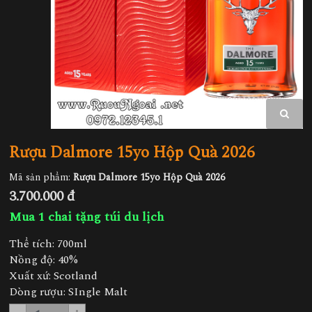
Rượu Dalmore 15yo Hộp Quà 2026
Mã sản phẩm:
Rượu Dalmore 15yo Hộp Quà 2026
3.700.000 đ
Mua 1 chai tặng túi du lịch
Thể tích: 700ml
Nồng độ: 40%
Xuất xứ: Scotland
Dòng rượu: SIngle Malt