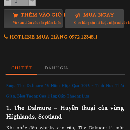
THÊM VÀO GIỎ HÀNG
MUA NGAY
Và xem thêm các sản phẩm khác
Giao hàng tận nơi hoặc nhận tại cửa 
HOTLINE MUA HÀNG 0972.12345.1
CHI TIẾT
ĐÁNH GIÁ
Rượu The Dalmore 15 Năm Hộp Quà 2026 – Tinh Hoa Thời
Gian, Biểu Tượng Của Đẳng Cấp Thượng Lưu
1. The Dalmore – Huyền thoại của vùng
Highlands, Scotland
Khi nhắc đến whisky cao cấp,
The Dalmore
là một