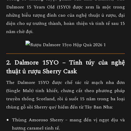
Dalmore 15 Years Old (15YO)
được xem là một trong
những biểu tượng đỉnh cao của nghệ thuật ủ rượu, đại
diện cho
sự trưởng thành, hoàn thiện và tinh tế sau 15
năm chờ đợi.
2. Dalmore 15YO – Tinh túy của nghệ
thuật ủ rượu Sherry Cask
The Dalmore 15YO được chế tác từ
mạch nha đơn
(Single Malt)
tinh khiết, chưng cất theo phương pháp
truyền thống Scotland, rồi ủ suốt
15 năm trong ba loại
thùng gỗ sồi Sherry
quý hiếm đến từ Tây Ban Nha:
Thùng Amoroso Sherry
– mang đến vị ngọt dịu và
hương caramel tinh tế.