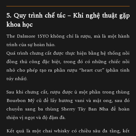
5. Quy trình chế tác – Khi nghệ thuật gặp
khoa học
The Dalmore 15YO không chỉ là rượu, mà là
một hành
trình của sự hoàn hảo
.
Quá trình chưng cất được thực hiện bằng hệ thống
nồi
đồng thủ công đặc biệt
, trong đó có những chiếc nồi
nhỏ cho phép tạo ra phần rượu “heart cut” (phần tinh
túy nhất).
Sau khi chưng cất, rượu được ủ
một phần trong thùng
Bourbon Mỹ cũ
để lấy hương vani và mật ong, sau đó
chuyển sang
ba thùng Sherry Tây Ban Nha
để hoàn
thiện vị ngọt và độ đậm đà.
Kết quả là một chai whisky có
chiều sâu đa tầng
, kết