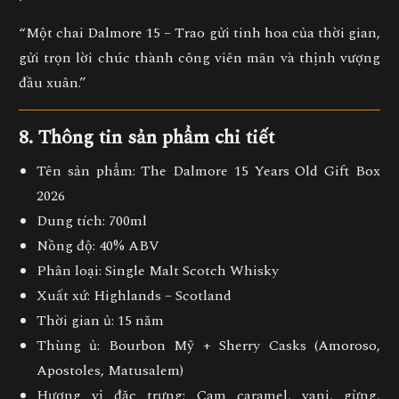
“Một chai Dalmore 15 – Trao gửi tinh hoa của thời gian,
gửi trọn lời chúc thành công viên mãn và thịnh vượng
đầu xuân.”
8. Thông tin sản phẩm chi tiết
Tên sản phẩm:
The Dalmore 15 Years Old Gift Box
2026
Dung tích:
700ml
Nồng độ:
40% ABV
Phân loại:
Single Malt Scotch Whisky
Xuất xứ:
Highlands – Scotland
Thời gian ủ:
15 năm
Thùng ủ:
Bourbon Mỹ + Sherry Casks (Amoroso,
Apostoles, Matusalem)
Hương vị đặc trưng:
Cam caramel, vani, gừng,