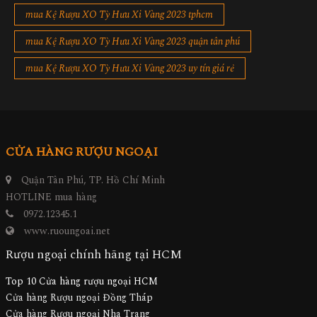
mua Kệ Rượu XO Tỳ Hưu Xi Vàng 2023 tphcm
mua Kệ Rượu XO Tỳ Hưu Xi Vàng 2023 quận tân phú
mua Kệ Rượu XO Tỳ Hưu Xi Vàng 2023 uy tín giá rẻ
CỬA HÀNG RƯỢU NGOẠI
Quận Tân Phú, TP. Hồ Chí Minh
HOTLINE mua hàng
0972.12345.1
www.ruoungoai.net
Rượu ngoại chính hãng tại HCM
Top 10 Cửa hàng rượu ngoại HCM
Cửa hàng Rượu ngoại Đồng Tháp
Cửa hàng Rượu ngoại Nha Trang