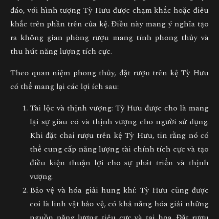
đáo, với hình tượng Tỳ Hưu được chạm khắc hoặc điêu
khắc trên phần trên của kệ. Điều này mang ý nghĩa tạo
ra không gian phòng rượu mang tính phong thủy và
thu hút năng lượng tích cực.
Theo quan niệm phong thủy, đặt rượu trên kệ Tỳ Hưu
có thể mang lại các lợi ích sau:
Tài lộc và thịnh vượng: Tỳ Hưu được cho là mang
lại sự giàu có và thịnh vượng cho người sử dụng.
Khi đặt chai rượu trên kệ Tỳ Hưu, tin rằng nó có
thể cung cấp năng lượng tài chính tích cực và tạo
điều kiện thuận lợi cho sự phát triển và thịnh
vượng.
Bảo vệ và hóa giải hung khí: Tỳ Hưu cũng được
coi là linh vật bảo vệ, có khả năng hóa giải những
nguồn năng lượng tiêu cực và tai họa. Đặt rượu