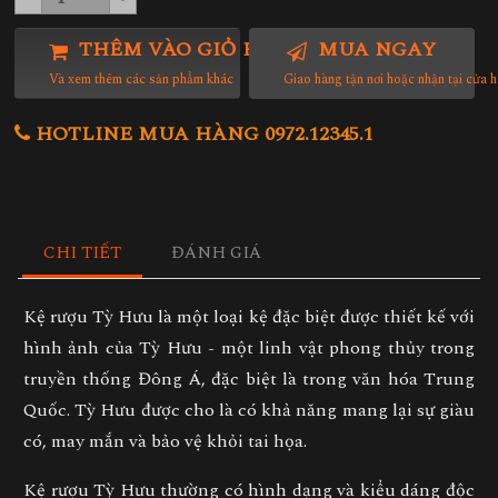
THÊM VÀO GIỎ HÀNG
MUA NGAY
Và xem thêm các sản phẩm khác
Giao hàng tận nơi hoặc nhận tại cửa 
HOTLINE MUA HÀNG 0972.12345.1
CHI TIẾT
ĐÁNH GIÁ
Kệ rượu Tỳ Hưu là một loại kệ đặc biệt được thiết kế với
hình ảnh của Tỳ Hưu - một linh vật phong thủy trong
truyền thống Đông Á, đặc biệt là trong văn hóa Trung
Quốc. Tỳ Hưu được cho là có khả năng mang lại sự giàu
có, may mắn và bảo vệ khỏi tai họa.
Kệ rượu Tỳ Hưu thường có hình dạng và kiểu dáng độc