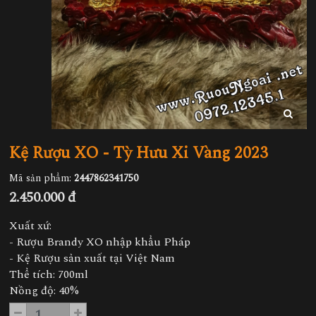
Kệ Rượu XO - Tỳ Hưu Xi Vàng 2023
Mã sản phẩm:
2447862341750
2.450.000 đ
Xuất xứ:
- Rượu Brandy XO nhập khẩu Pháp
- Kệ Rượu sản xuất tại Việt Nam
Thể tích: 700ml
Nồng độ: 40%