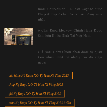
Rượu Courvoisier – Di sản Cognac nước
Pháp & Top 7 chai Courvoisier đáng mua
nhất
6 Chai Rượu Meukow Chính Hãng Được
Săn Đón Nhiều Nhất Tại Việt Nam
Giá rượu Chivas luôn nhận được sự quan
tâm nhiều nhất từ những tín đồ rượu
ngoại
cửa hàng Kệ Rượu XO Tỳ Hưu Xi Vàng 2023
shop Kệ Rượu XO Tỳ Hưu Xi Vàng 2023
giá Kệ Rượu XO Tỳ Hưu Xi Vàng 2023
mua Kệ Rượu XO Tỳ Hưu Xi Vàng 2023 ở đâu