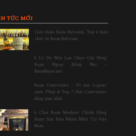
IN TỨC MỚI
Giới thiệu Rượu Balvenie, Top 6 kiến
thức về Rượu Balvenie
5 Lý Do Nên Lựa Chọn Cửa Hàng
Rượu Ngoại Đồng Nai –
RuouNgoai.net
Rượu Courvoisier – Di sản Cognac
nước Pháp & Top 7 chai Courvoisier
đáng mua nhất
6 Chai Rượu Meukow Chính Hãng
Được Săn Đón Nhiều Nhất Tại Việt
Nam