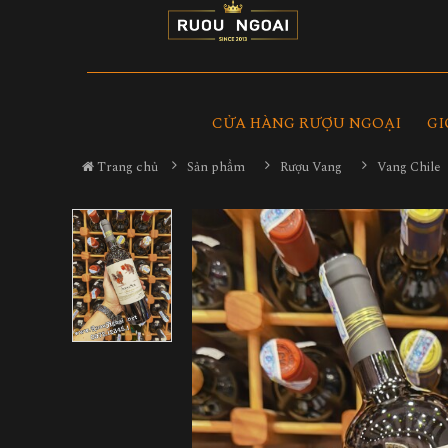
CỬA HÀNG RƯỢU NGOẠI
GI
Trang chủ
Sản phẩm
Rượu Vang
Vang Chile