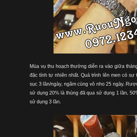
Mùa vụ thu hoạch thường diễn ra vào giữa thán
đặc tính tự nhiên nhất. Quá trình lên men có s
sục 3 lần/ngày, ngâm cùng vỏ nho 25 ngày. Rượu
sử dụng 20% là thùng đã qua sử dụng 1 lần, 50
sử dụng 3 lần.