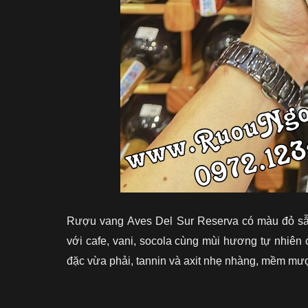
Rượu vang
Aves Del Sur Reserva
có màu đỏ sẫ
với cafe, vani, socola cùng mùi hương tự nhiên 
đặc vừa phải, tannin và axit nhẹ nhàng, mềm mượt