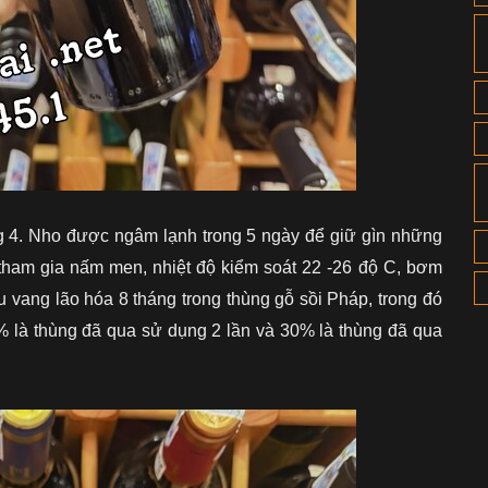
g 4. Nho được ngâm lạnh trong 5 ngày để giữ gìn những
ự tham gia nấm men, nhiệt độ kiểm soát 22 -26 độ C, bơm
 vang lão hóa 8 tháng trong thùng gỗ sồi Pháp, trong đó
% là thùng đã qua sử dụng 2 lần và 30% là thùng đã qua