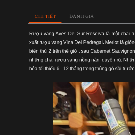
CHI TIẾT
ĐÁNH GIÁ
Rượu vang
Aves Del Sur Reserva là một chai 
xuất rượu vang Vina Del Pedregal. Merlot là giố
biến thứ 2 trên thế giới, sau Cabernet Sauvignon
những chai rượu vang nồng nàn, quyến rũ. Nhữ
hóa tối thiểu 6 - 12 tháng trong thùng gỗ sồi trước