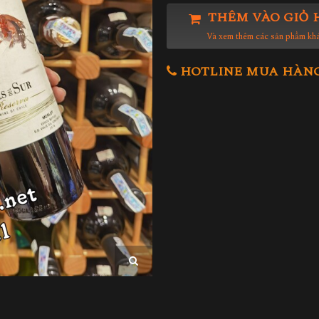
THÊM VÀO GIỎ 
Và xem thêm các sản phẩm kh
HOTLINE MUA HÀNG 0