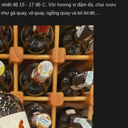
nhiệt độ 15 - 17 độ C. Với hương vị đậm đà, chai rượu
như gà quay, vịt quay, ngỗng quay và bò bit tết….