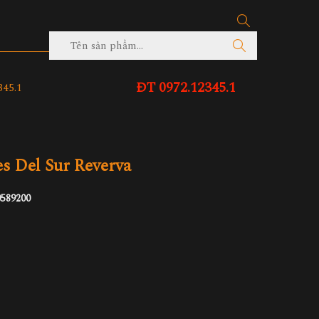
ĐT 0972.12345.1
45.1
s Del Sur Reverva
0589200