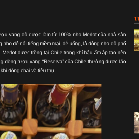
T
rượu vang đỏ được làm từ 100% nho Merlot của nhà sản
ng nho đỏ nổi tiếng mềm mại, dễ uống, là dòng nho đỏ phổ
. Merlot được trồng tại Chile trong khí hậu ấm áp tạo nên
ng dòng rượu vang “Reserva” của Chile thường được lão
 khi đóng chai và tiêu thụ.