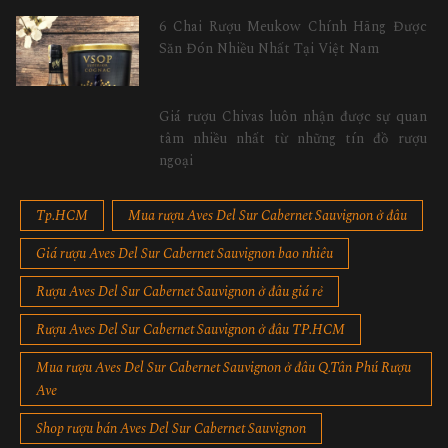
6 Chai Rượu Meukow Chính Hãng Được
Săn Đón Nhiều Nhất Tại Việt Nam
Giá rượu Chivas luôn nhận được sự quan
tâm nhiều nhất từ những tín đồ rượu
ngoại
Tp.HCM
Mua rượu Aves Del Sur Cabernet Sauvignon ở đâu
Giá rượu Aves Del Sur Cabernet Sauvignon bao nhiêu
Rượu Aves Del Sur Cabernet Sauvignon ở đâu giá rẻ
Rượu Aves Del Sur Cabernet Sauvignon ở đâu TP.HCM
Mua rượu Aves Del Sur Cabernet Sauvignon ở đâu Q.Tân Phú Rượu
Ave
Shop rượu bán Aves Del Sur Cabernet Sauvignon