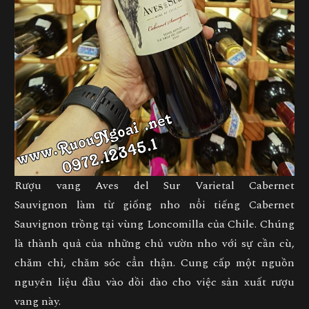
Rượu vang
Aves del Sur Varietal Cabernet
Sauvignon
làm từ giống nho nổi tiếng Cabernet
Sauvignon trồng tại vùng Loncomilla của Chile. Chúng
là thành quả của những chủ vườn nho với sự cần cù,
chăm chỉ, chăm sóc cẩn thận. Cung cấp một nguồn
nguyên liệu đầu vào dồi dào cho việc sản xuất
rượu
vang
này.