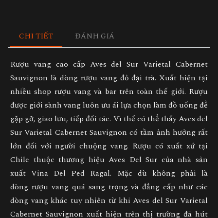
CHI TIẾT
ĐÁNH GIÁ
Rượu vang cao cấp Aves del Sur Varietal Cabernet
Sauvignon
là dòng
rượu vang đỏ
đại trà. Xuất hiện tại
nhiều shop
rượu vang
và bar trên toàn thế giới. Rượu
được giới sành vang luôn ưu ái lựa chọn làm đồ uống để
gặp gỡ, giao lưu, tiếp đối tác. Vì thế có thể thấy
Aves del
Sur Varietal Cabernet Sauvignon
có tầm ảnh hưởng rất
lớn đối với người chuộng vang. Rượu có xuất xứ tại
Chile thuộc thương hiệu Aves Del Sur của nhà sản
xuất
Vina Del Ped Ragal
. Mặc dù không phải là
dòng
rượu vang
quá sang trọng và đẳng cấp như các
dòng vang khác tuy nhiên từ khi
Aves del Sur Varietal
Cabernet Sauvignon
xuất hiện trên thị trường đã hút