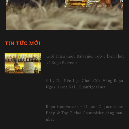
TIN TỨC MỚI
Giới thiệu Rượu Balvenie, Top 6 kiến thức
về Rượu Balvenie
5 Lý Do Nên Lựa Chọn Cửa Hàng Rượu
Ngoại Đồng Nai – RuouNgoai.net
Rượu Courvoisier – Di sản Cognac nước
Pháp & Top 7 chai Courvoisier đáng mua
nhất