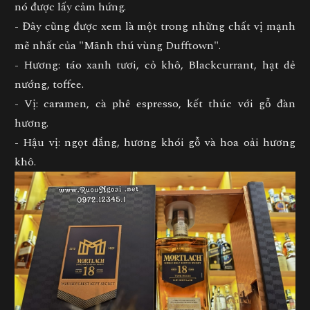
nó được lấy cảm hứng.
- Đây cũng được xem là một trong những chất vị mạnh
mẽ nhất của "Mãnh thú vùng Dufftown".
- Hương: táo xanh tươi, cỏ khô, Blackcurrant, hạt dẻ
nướng, toffee.
- Vị: caramen, cà phê espresso, kết thúc với gỗ đàn
hương.
- Hậu vị: ngọt đắng, hương khói gỗ và hoa oải hương
khô.