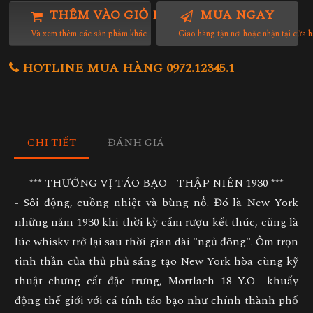
THÊM VÀO GIỎ HÀNG
MUA NGAY
Và xem thêm các sản phẩm khác
Giao hàng tận nơi hoặc nhận tại cửa 
HOTLINE MUA HÀNG 0972.12345.1
CHI TIẾT
ĐÁNH GIÁ
*** THƯỞNG VỊ TÁO BẠO - THẬP NIÊN 1930 ***
- Sôi động, cuồng nhiệt và bùng nổ. Đó là New York
những năm 1930 khi thời kỳ cấm rượu kết thúc, cũng là
lúc whisky trở lại sau thời gian dài "ngủ đông". Ôm trọn
tinh thần của thủ phủ sáng tạo New York hòa cùng kỹ
thuật chưng cất đặc trưng, Mortlach 18 Y.O khuấy
động thế giới với cá tính táo bạo như chính thành phố