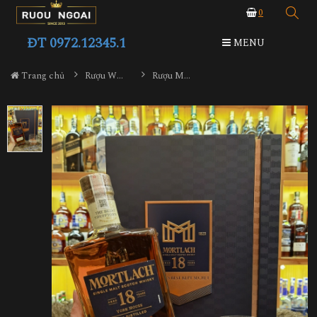
0
ĐT 0972.12345.1
MENU
Trang chủ
Rượu Whisky
Rượu Mortlach 18YO Hộp Quà 2023