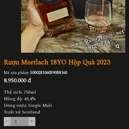
Rượu Mortlach 18YO Hộp Quà 2023
Mã sản phẩm:
5000281060590B8160
8.950.000 đ
Thể tích: 750ml
Nồng độ: 43,4%
Dòng rượu: Single Malt
Xuất xứ: Scotland