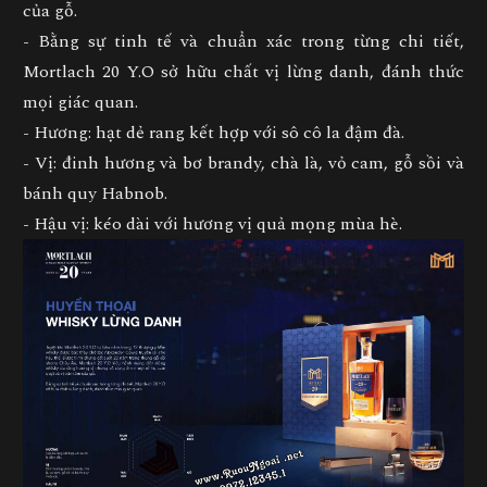
của gỗ.
- Bằng sự tinh tế và chuẩn xác trong từng chi tiết,
Mortlach 20 Y.O sở hữu chất vị lừng danh, đánh thức
mọi giác quan.
- Hương: hạt dẻ rang kết hợp với sô cô la đậm đà.
- Vị: đinh hương và bơ brandy, chà là, vỏ cam, gỗ sồi và
bánh quy Habnob.
- Hậu vị: kéo dài với hương vị quả mọng mùa hè.