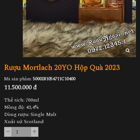
Rượu Mortlach 20YO Hộp Quà 2023
Mã sản phẩm:
5000281054711C10400
11.500.000 đ
Thể tích: 700ml
Nồng độ: 43,4%
Dòng rượu: Single Malt
Xuất xứ: Scotland