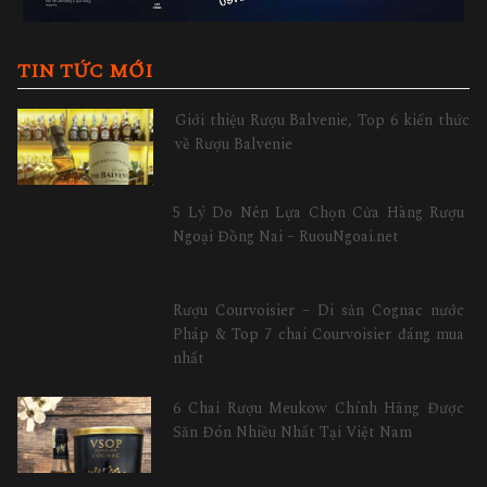
TIN TỨC MỚI
Giới thiệu Rượu Balvenie, Top 6 kiến thức
về Rượu Balvenie
5 Lý Do Nên Lựa Chọn Cửa Hàng Rượu
Ngoại Đồng Nai – RuouNgoai.net
Rượu Courvoisier – Di sản Cognac nước
Pháp & Top 7 chai Courvoisier đáng mua
nhất
6 Chai Rượu Meukow Chính Hãng Được
Săn Đón Nhiều Nhất Tại Việt Nam