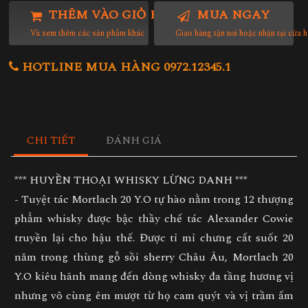
THÊM VÀO GIỎ HÀNG
MUA NGAY
Và xem thêm các sản phẩm khác
Giao hàng tận nơi hoặc nhận tại cửa 
HOTLINE MUA HÀNG 0972.12345.1
CHI TIẾT
ĐÁNH GIÁ
*** HUYỀN THOẠI WHISKY LỪNG DANH ***
- Tuyệt tác Mortlach 20 Y.O tự hào nằm trong 12 thượng
phẩm whisky được bậc thầy chế tác Alexander Cowie
truyền lại cho hậu thế. Được tỉ mỉ chưng cất suốt 20
năm trong thùng gỗ sồi sherry Châu Âu, Mortlach 20
Y.O kiêu hãnh mang đến dòng whisky đa tầng hương vị
nhưng vô cùng êm mượt từ họ cam quýt và vị trầm ấm