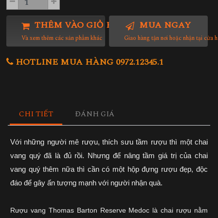
THÊM VÀO GIỎ HÀNG
MUA NGAY
Và xem thêm các sản phẩm khác
Giao hàng tận nơi hoặc nhận tại cửa 
HOTLINE MUA HÀNG 0972.12345.1
CHI TIẾT
ĐÁNH GIÁ
Với những người mê rượu, thích sưu tầm rượu thì một chai
vang quý đã là đủ rồi. Nhưng để nâng tầm giá trị của chai
vang quý thêm nữa thì cần có một hộp đựng rượu đẹp, độc
đáo để gây ấn tượng mạnh với người nhận quà.
Rượu vang Thomas Barton Reserve Medoc là chai rượu nằm