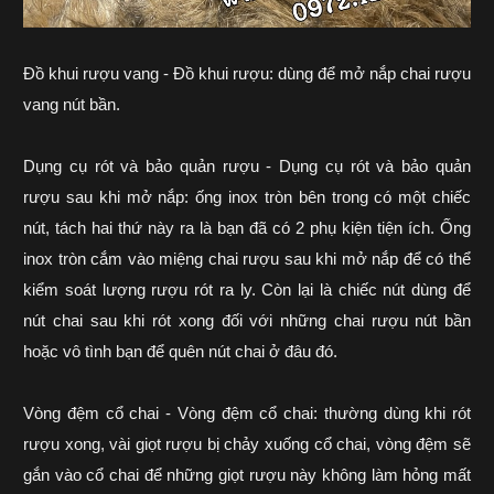
Đồ khui rượu vang - Đồ khui rượu: dùng để
mở nắp chai rượu
vang
nút bần.
Dụng cụ rót và bảo quản rượu - Dụng cụ rót và bảo quản
rượu sau khi mở nắp: ống inox tròn bên trong có một chiếc
nút, tách hai thứ này ra là bạn đã có 2 phụ kiện tiện ích. Ống
inox tròn cắm vào miệng chai rượu sau khi mở nắp để có thể
kiểm soát lượng rượu rót ra ly. Còn lại là chiếc nút dùng để
nút chai sau khi rót xong đối với những chai rượu nút bần
hoặc vô tình bạn để quên nút chai ở đâu đó.
Vòng đệm cổ chai - Vòng đệm cổ chai: thường dùng khi rót
rượu xong, vài giọt rượu bị chảy xuống cổ chai, vòng đệm sẽ
gắn vào cổ chai để những giọt rượu này không làm hỏng mất