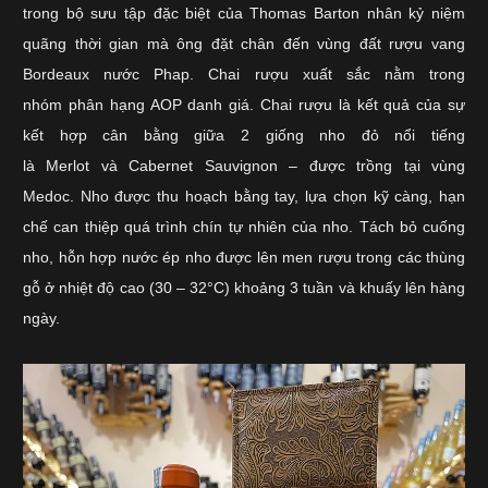
trong bộ sưu tập đặc biệt của Thomas Barton nhân kỷ niệm
quãng thời gian mà ông đặt chân đến vùng đất rượu vang
Bordeaux nước Phap. Chai rượu xuất sắc nằm trong
nhóm phân hạng AOP danh giá. Chai rượu là kết quả của sự
kết hợp cân bằng giữa 2 giống nho đỏ nổi tiếng
là Merlot và Cabernet Sauvignon – được trồng tại vùng
Medoc. Nho được thu hoạch bằng tay, lựa chọn kỹ càng, hạn
chế can thiệp quá trình chín tự nhiên của nho. Tách bỏ cuống
nho, hỗn hợp nước ép nho được lên men rượu trong các thùng
gỗ ở nhiệt độ cao (30 – 32°C) khoảng 3 tuần và khuấy lên hàng
ngày.