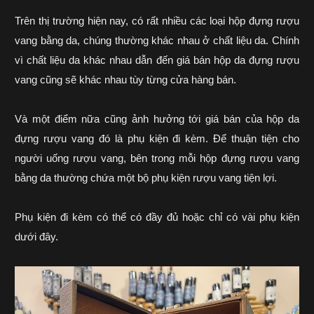
Trên thị trường hiện nay, có rất nhiều các loại hộp đựng rượu
vang bằng da, chúng thường khác nhau ở chất liệu da. Chính
vì chất liệu da khác nhau dẫn đến giá bán hộp da đựng rượu
vang cũng sẽ khác nhau tùy từng cửa hàng bán.
Và một điểm nữa cũng ảnh hưởng tới giá bán của hộp da
đựng rượu vang đó là phụ kiện đi kèm. Để thuận tiện cho
người uống rượu vang, bên trong mỗi hộp đựng rượu vang
bằng da thường chứa một bộ
phụ kiện rượu vang
tiện lợi.
Phụ kiện đi kèm có thể có đầy đủ hoặc chỉ có vài phụ kiện
dưới đây.