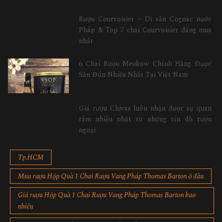
Rượu Courvoisier – Di sản Cognac nước
Pháp & Top 7 chai Courvoisier đáng mua
nhất
6 Chai Rượu Meukow Chính Hãng Được
Săn Đón Nhiều Nhất Tại Việt Nam
Giá rượu Chivas luôn nhận được sự quan
tâm nhiều nhất từ những tín đồ rượu
ngoại
Tp.HCM
Mua rượu Hộp Quà 1 Chai Rượu Vang Pháp Thomas Barton ở đâu
Giá rượu Hộp Quà 1 Chai Rượu Vang Pháp Thomas Barton bao
nhiêu