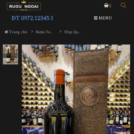
0
ĐT 0972.12345.1
MENU
Trang chủ
Rượu Vang Hộp Quà
Hộp Quà 1 Chai Rượu Vang Pháp Thomas Barton Reserve Medoc