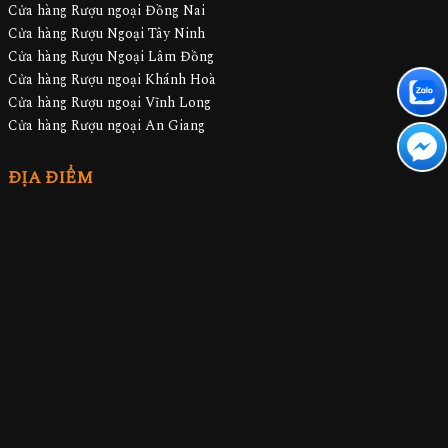
Cửa hàng Rượu ngoại Đồng Nai
Cửa hàng Rượu Ngoại Tây Ninh
Cửa hàng Rượu Ngoại Lâm Đồng
Cửa hàng Rượu ngoại Khánh Hoà
Cửa hàng Rượu ngoại Vĩnh Long
Cửa hàng Rượu ngoại An Giang
ĐỊA ĐIỂM