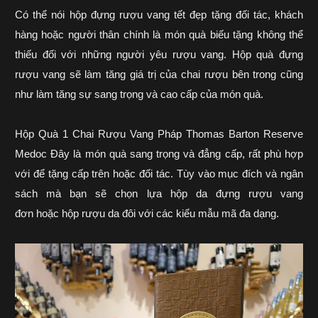
Có thể nói hộp đựng rượu vang tết đẹp tặng đối tác, khách
hàng hoặc người thân chính là món quà biếu tặng không thể
thiếu đối với những người yêu rượu vang. Hộp quà đựng
rượu vang sẽ làm tăng giá trị của chai rượu bên trong cũng
như làm tăng sự sang trọng và cao cấp của món quà.
Hộp Quà 1 Chai Rượu Vang Pháp Thomas Barton Reserve
Medoc
Đây là món quà sang trọng và đẳng cấp, rất phù hợp
với để tặng cấp trên hoặc đối tác. Tùy vào mục đích và ngân
sách mà bạn sẽ chọn lựa
hộp da đựng rượu vang
đơn
hoặc
hộp rượu da đôi
với các kiểu mẫu mã đa dạng.