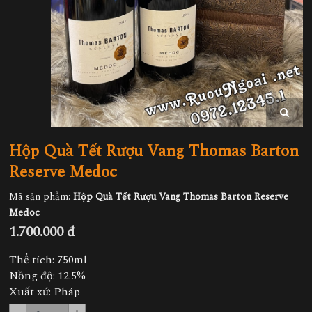
Hộp Quà Tết Rượu Vang Thomas Barton
Reserve Medoc
Mã sản phẩm:
Hộp Quà Tết Rượu Vang Thomas Barton Reserve
Medoc
1.700.000 đ
Thể tích: 750ml
Nồng độ: 12.5%
Xuất xứ: Pháp