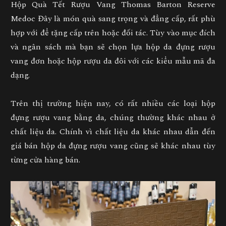
Hộp Quà Tết Rượu Vang Thomas Barton Reserve
Medoc
Đây là món quà sang trọng và đẳng cấp, rất phù
hợp với để tặng cấp trên hoặc đối tác. Tùy vào mục đích
và ngân sách mà bạn sẽ chọn lựa
hộp da đựng rượu
vang đơn
hoặc
hộp rượu da đôi
với các kiểu mẫu mã đa
dạng.
Trên thị trường hiện nay, có rất nhiều các loại hộp
đựng rượu vang bằng da, chúng thường khác nhau ở
chất liệu da. Chính vì chất liệu da khác nhau dẫn đến
giá bán hộp da đựng rượu vang cũng sẽ khác nhau tùy
từng cửa hàng bán.