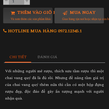
THÊM VÀO GIỎ HÀNG
MUA NGAY
Và xem thêm các sản phẩm khác
Giao hàng tận nơi hoặc nhận tại cửa 
HOTLINE MUA HÀNG 0972.12345.1
CHI TIẾT
ĐÁNH GIÁ
Với những người mê rượu, thích sưu tầm rượu thì một
chai vang quý đã là đủ rồi. Nhưng để nâng tầm giá trị
của chai vang quý thêm nữa thì cần có một hộp đựng
rượu đẹp, độc đáo để gây ấn tượng mạnh với người
nhận quà.