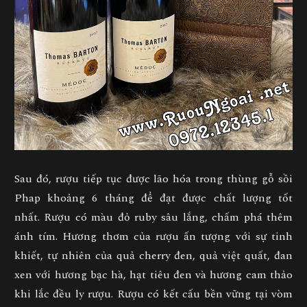
Sau đó, rượu tiếp tục được lão hóa trong thùng gỗ sồi
Phap khoảng 6 tháng để đạt được chất lượng tốt
nhất. Rượu có màu đỏ ruby sâu lắng, chấm phá thêm
ánh tím. Hương thơm của rượu ấn tượng với sự tinh
khiết, tự nhiên của quả cherry đen, quả việt quất, đan
xen với hương bạc hà, hạt tiêu đen và hương cam thảo
khi lắc đều ly rượu. Rượu có kết cấu bền vững tại vòm