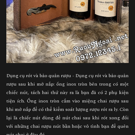
Dụng cụ rót và bảo quản rượu - Dụng cụ rót và bảo quản
rượu sau khi mở nắp: ống inox tròn bên trong có một
chiếc nút, tách hai thứ này ra là bạn đã có 2 phụ kiện
tiện ích. Ống inox tròn cắm vào miệng chai rượu sau
khi mở nắp để có thể kiểm soát lượng rượu rót ra ly. Còn
lại là chiếc nút dùng để nút chai sau khi rót xong đối
với những chai rượu nút bần hoặc vô tình bạn để quên
nút chai ở đâu đó.