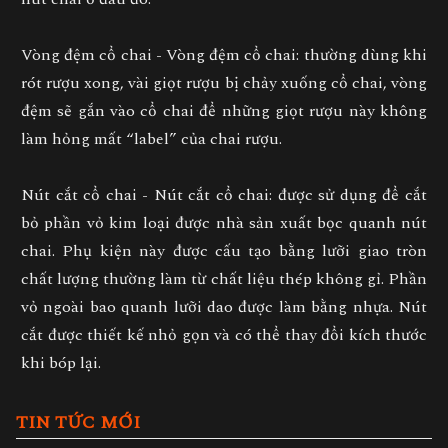
Vòng đệm cổ chai - Vòng đệm cổ chai: thường dùng khi
rót rượu xong, vài giọt rượu bị chảy xuống cổ chai, vòng
đệm sẽ gắn vào cổ chai để những giọt rượu này không
làm hỏng mất “label” của chai rượu.
Nút cắt cổ chai - Nút cắt cổ chai: được sử dụng để cắt
bỏ phần vỏ kim loại được nhà sản xuất bọc quanh nút
chai. Phụ kiện này được cấu tạo bằng lưỡi giao tròn
chất lượng thường làm từ chất liệu thép không gỉ. Phần
vỏ ngoài bao quanh lưỡi dao được làm bằng nhựa. Nút
cắt được thiết kế nhỏ gọn và có thể thay đổi kích thước
khi bóp lại.
TIN TỨC MỚI