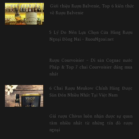
Giới thiệu Rượu Balvenie, Top 6 kiến thức
về Rượu Balvenie
5 Lý Do Nên Lựa Chọn Cửa Hàng Rượu
Ngoại Đồng Nai – RuouNgoai.net
Rượu Courvoisier – Di sản Cognac nước
Pháp & Top 7 chai Courvoisier đáng mua
nhất
6 Chai Rượu Meukow Chính Hãng Được
Săn Đón Nhiều Nhất Tại Việt Nam
Giá rượu Chivas luôn nhận được sự quan
tâm nhiều nhất từ những tín đồ rượu
ngoại