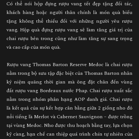
Có thể nói hộp đựng rượu vang tết đẹp tặng đối tác,
khách hàng hoặc người thân chính là món quà biếu
tặng không thể thiếu đối với những người yêu rượu
vang. Hộp quà đựng rượu vang sẽ làm tăng giá trị của
chai rượu bên trong cũng như làm tăng sự sang trọng
và cao cấp của món quà.
Rượu vang Thomas Barton Reserve Medoc là chai rượu
nằm trong bộ sưu tập đặc biệt của Thomas Barton nhân
kỷ niệm quãng thời gian mà ông đặt chân đến vùng
đất rượu vang Bordeaux nước Phap. Chai rượu xuất sắc
nằm trong nhóm phân hạng AOP danh giá. Chai rượu
là kết quả của sự kết hợp cân bằng giữa 2 giống nho đỏ
nổi tiếng là Merlot và Cabernet Sauvignon – được trồng
tại vùng Medoc. Nho được thu hoạch bằng tay, lựa chọn
kỹ càng, hạn chế can thiệp quá trình chín tự nhiên của