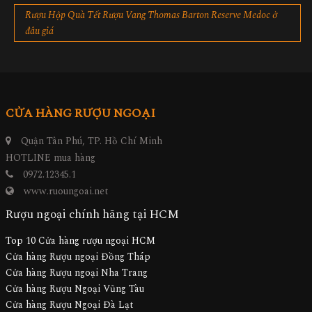
Rượu Hộp Quà Tết Rượu Vang Thomas Barton Reserve Medoc ở
đâu giá
CỬA HÀNG RƯỢU NGOẠI
Quận Tân Phú, TP. Hồ Chí Minh
HOTLINE mua hàng
0972.12345.1
www.ruoungoai.net
Rượu ngoại chính hãng tại HCM
Top 10 Cửa hàng rượu ngoại HCM
Cửa hàng Rượu ngoại Đồng Tháp
Cửa hàng Rượu ngoại Nha Trang
Cửa hàng Rượu Ngoại Vũng Tàu
Cửa hàng Rượu Ngoại Đà Lạt