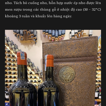
nho. Tách bỏ cuống nho, hỗn hợp nước ép nho được lên
men rượu trong các thùng gỗ ở nhiệt độ cao (30 – 32°C)
khoảng 3 tuần và khuấy lên hàng ngày.