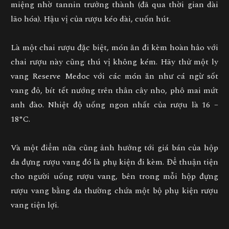
miệng nhờ tannin trưởng thành (đã qua thời gian dài
lão hóa). Hậu vị của rượu kéo dài, cuốn hút.
Là một chai rượu đặc biệt, món ăn đi kèm hoàn hảo với
chai rượu này cũng thú vị không kém. Hãy thử một ly
vang Reserve Medoc với các món ăn như cá ngừ sốt
vang đỏ, bít tết nướng trên thân cây nho, phô mai mứt
anh đào. Nhiệt độ uống ngon nhất của rượu là 16 –
18°C.
Và một điểm nữa cũng ảnh hưởng tới giá bán của hộp
da đựng rượu vang đó là phụ kiện đi kèm. Để thuận tiện
cho người uống rượu vang, bên trong mỗi hộp đựng
rượu vang bằng da thường chứa một bộ
phụ kiện rượu
vang
tiện lợi.