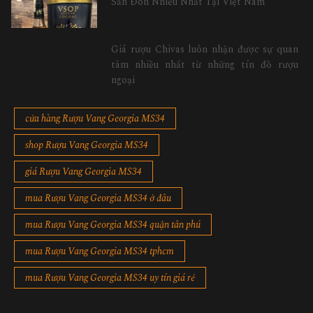
Săn Đón Nhiều Nhất Tại Việt Nam
Giá rượu Chivas luôn nhận được sự quan
tâm nhiều nhất từ những tín đồ rượu
ngoại
cửa hàng Rượu Vang Georgia MS34
shop Rượu Vang Georgia MS34
giá Rượu Vang Georgia MS34
mua Rượu Vang Georgia MS34 ở đâu
mua Rượu Vang Georgia MS34 quận tân phú
mua Rượu Vang Georgia MS34 tphcm
mua Rượu Vang Georgia MS34 uy tín giá rẻ