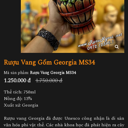
Rượu Vang Gốm Georgia MS34
Mã sản phẩm:
Rượu Vang Georgia MS34
1.250.000 đ
1.750.000 đ
Thể tích: 750ml
Nồng độ: 13%
Xuất xứ: Georgia
Rượu vang Georgia đã được Unesco công nhận là di sản
văn hóa phi vật thể. Các nhà khoa học đã phát hiện ra cây