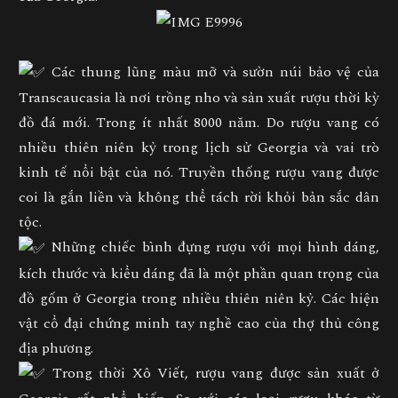
Các thung lũng màu mỡ và sườn núi bảo vệ của
Transcaucasia là nơi trồng nho và sản xuất rượu thời kỳ
đồ đá mới. Trong ít nhất 8000 năm. Do rượu vang có
nhiều thiên niên kỷ trong lịch sử Georgia và vai trò
kinh tế nổi bật của nó. Truyền thống rượu vang được
coi là gắn liền và không thể tách rời khỏi bản sắc dân
tộc.
Những chiếc bình đựng rượu với mọi hình dáng,
kích thước và kiểu dáng đã là một phần quan trọng của
đồ gốm ở Georgia trong nhiều thiên niên kỷ. Các hiện
vật cổ đại chứng minh tay nghề cao của thợ thủ công
địa phương.
Trong thời Xô Viết, rượu vang được sản xuất ở