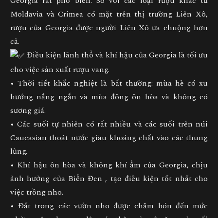
Georgia rất phổ biến. So với các loại rượu khác từ
Moldavia và Crimea có mặt trên thị trường Liên Xô,
rượu của Georgia được người Liên Xô ưa chuộng hơn
cả.
Điều kiện lãnh thổ và khí hậu của Georgia là tối ưu
cho việc sản xuất rượu vang.
• Thời tiết khắc nghiệt là bất thường: mùa hè có xu
hướng nắng ngắn và mùa đông ôn hòa và không có
sương giá.
• Các suối tự nhiên có rất nhiều và các suối trên núi
Caucasian thoát nước giàu khoáng chất vào các thung
lũng.
• Khí hậu ôn hòa và không khí ẩm của Georgia, chịu
ảnh hưởng của Biển Đen , tạo điều kiện tốt nhất cho
việc trồng nho.
• Đất trong các vườn nho được chăm bón đến mức