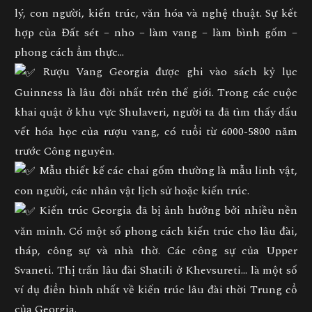
lý, con người, kiến trúc, văn hóa và nghệ thuật. Sự kết
hợp của Đất sét – nho – làm vang – làm bình gốm –
phong cách ẩm thực…
Rượu Vang Georgia được ghi vào sách kỷ lục
Guinness là lâu đời nhất trên thế giới. Trong các cuộc
khai quật ở khu vực Shulaveri, người ta đã tìm thấy dấu
vết hóa học của rượu vang, có tuổi từ 6000-5800 năm
trước Công nguyên.
Mẫu thiết kế các chai gốm thường là mẫu linh vật,
con người, các nhân vật lịch sử hoặc kiến trúc.
Kiến trúc Georgia đã bị ảnh hưởng bởi nhiều nền
văn minh. Có một số phong cách kiến trúc cho lâu đài,
tháp, công sự và nhà thờ. Các công sự của Upper
Svaneti. Thị trấn lâu đài Shatili ở Khevsureti… là một số
ví dụ điển hình nhất về kiến trúc lâu đài thời Trung cổ
của Georgia.