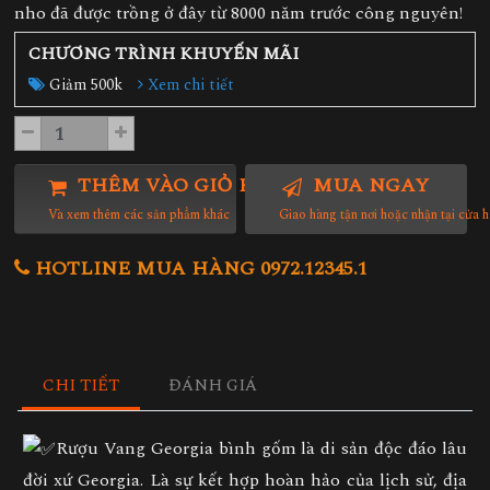
nho đã được trồng ở đây từ 8000 năm trước công nguyên!
CHƯƠNG TRÌNH KHUYẾN MÃI
Giảm 500k
Xem chi tiết
THÊM VÀO GIỎ HÀNG
MUA NGAY
Và xem thêm các sản phẩm khác
Giao hàng tận nơi hoặc nhận tại cửa 
HOTLINE MUA HÀNG 0972.12345.1
CHI TIẾT
ĐÁNH GIÁ
Rượu Vang Georgia bình gốm là di sản độc đáo lâu
đời xứ Georgia. Là sự kết hợp hoàn hảo của lịch sử, địa