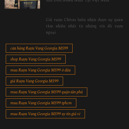
Săn Đón Nhiều Nhất Tại Việt Nam
Giá rượu Chivas luôn nhận được sự quan
tâm nhiều nhất từ những tín đồ rượu
ngoại
cửa hàng Rượu Vang Georgia MS99
shop Rượu Vang Georgia MS99
mua Rượu Vang Georgia MS99 ở đâu
giá Rượu Vang Georgia MS99
mua Rượu Vang Georgia MS99 quận tân phú
mua Rượu Vang Georgia MS99 tphcm
mua Rượu Vang Georgia MS99 uy tín giá rẻ