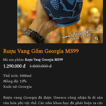
Rượu Vang Gốm Georgia MS99
Mã sản phẩm:
Rượu Vang Georgia MS99
1.290.000 đ
1.800.000 đ
Thể tích: 1000ml
Nồng độ: 13%
Xuất xứ: Georgia
Rượu vang Georgia đã được Unesco công nhận là di sản
văn hóa phi vật thể. Các nhà khoa học đã phát hiện ra cây