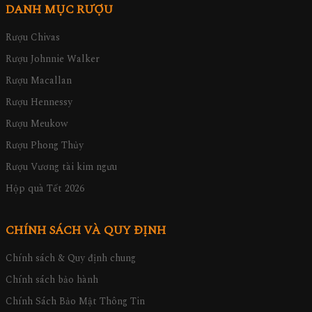
DANH MỤC RƯỢU
Rượu Chivas
Rượu Johnnie Walker
Rượu Macallan
Rượu Hennessy
Rượu Meukow
Rượu Phong Thủy
Rượu Vương tài kim ngưu
Hộp quà Tết 2026
CHÍNH SÁCH VÀ QUY ĐỊNH
Chính sách & Quy định chung
Chính sách bảo hành
Chính Sách Bảo Mật Thông Tin