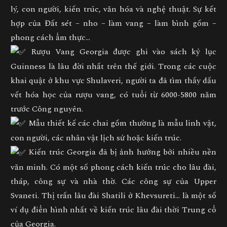
lý, con người, kiến trúc, văn hóa và nghệ thuật. Sự kết
hợp của Đất sét – nho – làm vang – làm bình gốm –
phong cách ẩm thực…
Rượu Vang Georgia được ghi vào sách kỷ lục
Guinness là lâu đời nhất trên thế giới. Trong các cuộc
khai quật ở khu vực Shulaveri, người ta đã tìm thấy dấu
vết hóa học của rượu vang, có tuổi từ 6000-5800 năm
trước Công nguyên.
Mẫu thiết kế các chai gốm thường là mẫu linh vật,
con người, các nhân vật lịch sử hoặc kiến trúc.
Kiến trúc Georgia đã bị ảnh hưởng bởi nhiều nền
văn minh. Có một số phong cách kiến trúc cho lâu đài,
tháp, công sự và nhà thờ. Các công sự của Upper
Svaneti. Thị trấn lâu đài Shatili ở Khevsureti… là một số
ví dụ điển hình nhất về kiến trúc lâu đài thời Trung cổ
của Georgia.