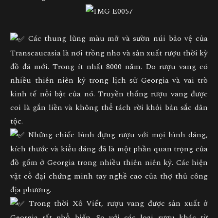
Các thung lũng màu mỡ và sườn núi bảo vệ của
Transcaucasia là nơi trồng nho và sản xuất rượu thời kỳ
đồ đá mới. Trong ít nhất 8000 năm. Do rượu vang có
nhiều thiên niên kỷ trong lịch sử Georgia và vai trò
kinh tế nổi bật của nó. Truyền thống rượu vang được
coi là gắn liền và không thể tách rời khỏi bản sắc dân
tộc.
Những chiếc bình đựng rượu với mọi hình dáng,
kích thước và kiểu dáng đã là một phần quan trọng của
đồ gốm ở Georgia trong nhiều thiên niên kỷ. Các hiện
vật cổ đại chứng minh tay nghề cao của thợ thủ công
địa phương.
Trong thời Xô Viết, rượu vang được sản xuất ở
Georgia rất phổ biến. So với các loại rượu khác từ