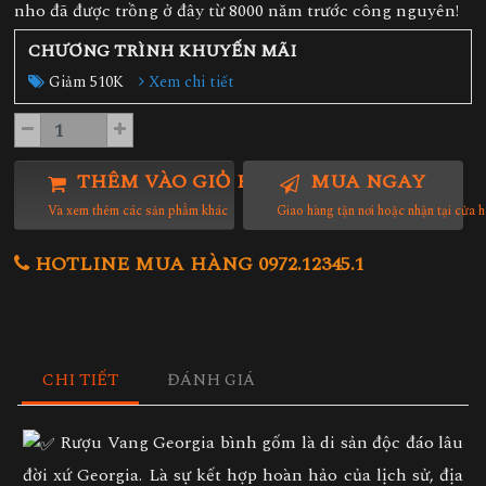
nho đã được trồng ở đây từ 8000 năm trước công nguyên!
CHƯƠNG TRÌNH KHUYẾN MÃI
Giảm 510K
Xem chi tiết
THÊM VÀO GIỎ HÀNG
MUA NGAY
Và xem thêm các sản phẩm khác
Giao hàng tận nơi hoặc nhận tại cửa 
HOTLINE MUA HÀNG 0972.12345.1
CHI TIẾT
ĐÁNH GIÁ
Rượu Vang Georgia bình gốm là di sản độc đáo lâu
đời xứ Georgia. Là sự kết hợp hoàn hảo của lịch sử, địa