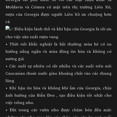
Moldavia và Crimea có mặt trên thị trường Liên Xô,
rượu của Georgia được người Liên Xô ưa chuộng hơn
cả.
Điều kiện lãnh thổ và khí hậu của Georgia là tối ưu
cho việc sản xuất rượu vang.
• Thời tiết khắc nghiệt là bất thường: mùa hè có xu
hướng nắng ngắn và mùa đông ôn hòa và không có
sương giá.
• Các suối tự nhiên có rất nhiều và các suối trên núi
Caucasian thoát nước giàu khoáng chất vào các thung
lũng.
• Khí hậu ôn hòa và không khí ẩm của Georgia, chịu
ảnh hưởng của Biển Đen , tạo điều kiện tốt nhất cho
việc trồng nho.
• Đất trong các vườn nho được chăm bón đến mức