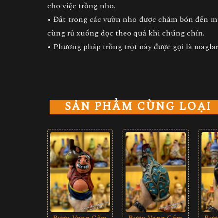
cho việc trồng nho.
• Đất trong các vườn nho được chăm bón đến m
cùng rủ xuống dọc theo quả khi chúng chín.
• Phương pháp trồng trọt này được gọi là magla
SẢN PHẨM CÙNG LOẠI