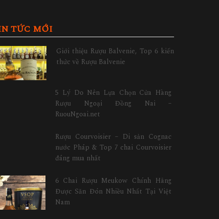
IN TỨC MỚI
Giới thiệu Rượu Balvenie, Top 6 kiến
thức về Rượu Balvenie
5 Lý Do Nên Lựa Chọn Cửa Hàng
Rượu Ngoại Đồng Nai –
RuouNgoai.net
Rượu Courvoisier – Di sản Cognac
nước Pháp & Top 7 chai Courvoisier
đáng mua nhất
6 Chai Rượu Meukow Chính Hãng
Được Săn Đón Nhiều Nhất Tại Việt
Nam