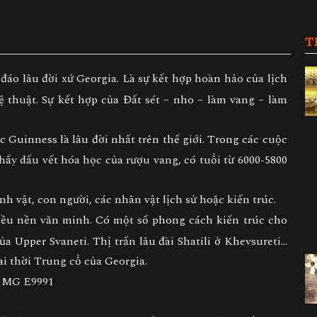
T
áo lâu đời xứ Georgia. Là sự kết hợp hoàn hảo của lịch
hệ thuật. Sự kết hợp của Đất sét – nho – làm vang – làm
 Guinness là lâu đời nhất trên thế giới. Trong các cuộc
thấy dấu vết hóa học của rượu vang, có tuổi từ 6000-5800
h vật, con người, các nhân vật lịch sử hoặc kiến trúc.
iều nền văn minh. Có một số phong cách kiến trúc cho
ủa Upper Svaneti. Thị trấn lâu đài Shatili ở Khevsureti…
đài thời Trung cổ của Georgia.