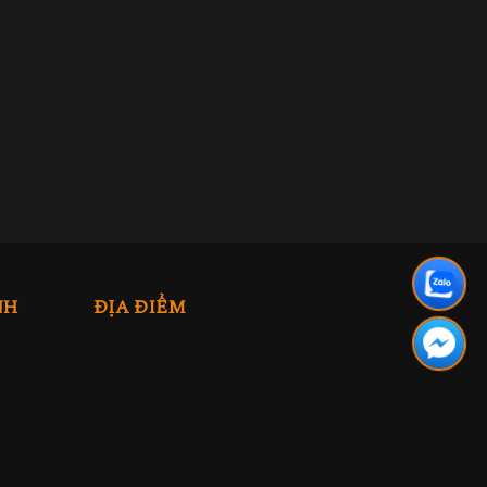
NH
ĐỊA ĐIỂM