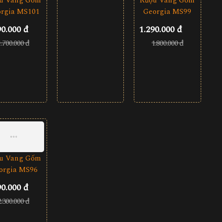
u Vang Gốm
Rượu Vang Gốm
Rượu Vang Gốm
rgia MS101
Georgia MS99
Georgia MS100
90.000 đ
1.290.000 đ
1.190.000 đ
1.700.000 đ
1.800.000 đ
1.700.000 đ
u Vang Gốm
orgia MS96