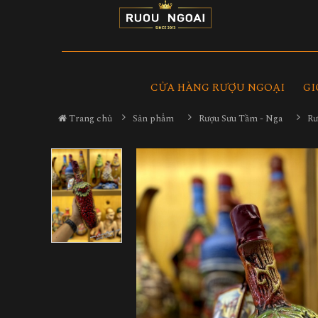
CỬA HÀNG RƯỢU NGOẠI
GI
Trang chủ
Sản phẩm
Rượu Sưu Tầm - Nga