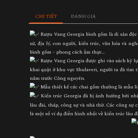
CHI TIẾT
ĐÁNH GIÁ
Rượu Vang Georgia bình gốm là di sản độc đ
sử, địa lý, con người, kiến trúc, văn hóa và ng
bình gốm – phong cách ẩm thực…
Rượu Vang Georgia được ghi vào sách kỷ lục
khai quật ở khu vực Shulaveri, người ta đã tìm 
năm trước Công nguyên.
Mẫu thiết kế các chai gốm thường là mẫu lin
Kiến trúc Georgia đã bị ảnh hưởng bởi nh
lâu đài, tháp, công sự và nhà thờ. Các công sự c
là một số ví dụ điển hình nhất về kiến trúc lâu 