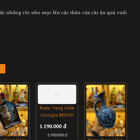
ức những cây nho mọc lên các thân của cây ăn quả cuối
r