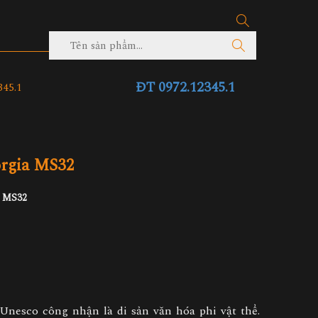
ĐT 0972.12345.1
45.1
rgia MS32
a MS32
Unesco công nhận là di sản văn hóa phi vật thể.