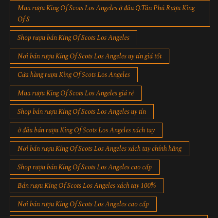
Mua rượu King Of Scots Los Angeles ở đâu Q.Tân Phú Rượu King
Of S
Shop rượu bán King Of Scots Los Angeles
Nơi bán rượu King Of Scots Los Angeles uy tín giá tốt
Cửa hàng rượu King Of Scots Los Angeles
Mua rượu King Of Scots Los Angeles giá rẻ
Shop bán rượu King Of Scots Los Angeles uy tín
ở đâu bán rượu King Of Scots Los Angeles xách tay
Nơi bán rượu King Of Scots Los Angeles xách tay chính hãng
Shop rượu bán King Of Scots Los Angeles cao cấp
Bán rượu King Of Scots Los Angeles xách tay 100%
Nơi bán rượu King Of Scots Los Angeles cao cấp