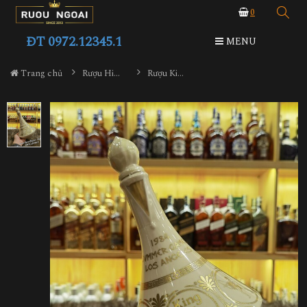
0
ĐT 0972.12345.1
MENU
Trang chủ
Rượu Hiếm - Cũ
Rượu King Of Scots Los Angeles