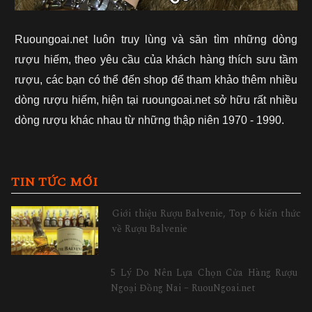
Ruoungoai.net luôn truy lùng và săn tìm những dòng
rượu hiếm, theo yêu cầu của khách hàng thích sưu tầm
rượu, các bạn có thể đến shop để tham khảo thêm nhiều
dòng rượu hiếm, hiện tại ruoungoai.net sở hữu rất nhiều
dòng rượu khác nhau từ những thập niên 1970 - 1990.
TIN TỨC MỚI
Giới thiệu Rượu Balvenie, Top 6 kiến thức
về Rượu Balvenie
5 Lý Do Nên Lựa Chọn Cửa Hàng Rượu
Ngoại Đồng Nai – RuouNgoai.net