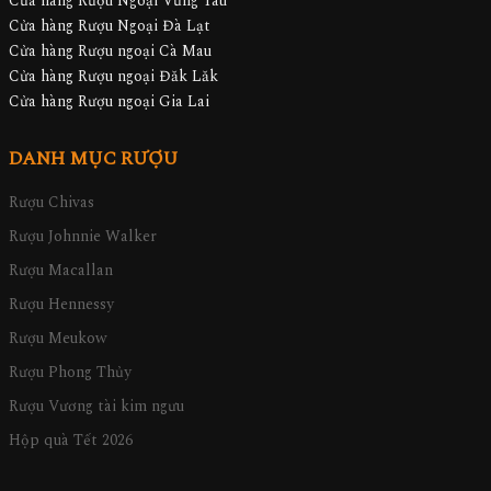
Cửa hàng Rượu Ngoại Vũng Tàu
Cửa hàng Rượu Ngoại Đà Lạt
Cửa hàng Rượu ngoại Cà Mau
Cửa hàng Rượu ngoại Đăk Lăk
Cửa hàng Rượu ngoại Gia Lai
DANH MỤC RƯỢU
Rượu Chivas
Rượu Johnnie Walker
Rượu Macallan
Rượu Hennessy
Rượu Meukow
Rượu Phong Thủy
Rượu Vương tài kim ngưu
Hộp quà Tết 2026