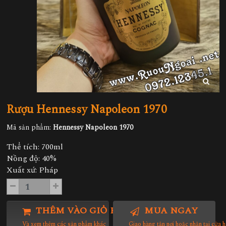
Rượu Hennessy Napoleon 1970
Mã sản phẩm:
Hennessy Napoleon 1970
Thể tích: 700ml
Nồng độ: 40%
Xuất xứ: Pháp
THÊM VÀO GIỎ HÀNG
MUA NGAY
Và xem thêm các sản phẩm khác
Giao hàng tận nơi hoặc nhận tại cửa 