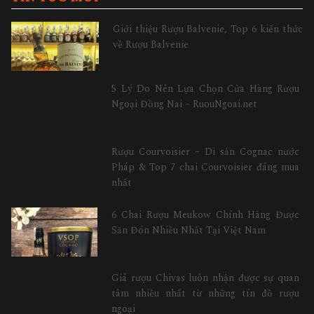
Giới thiệu Rượu Balvenie, Top 6 kiến thức
về Rượu Balvenie
5 Lý Do Nên Lựa Chọn Cửa Hàng Rượu
Ngoại Đồng Nai – RuouNgoai.net
Rượu Courvoisier – Di sản Cognac nước
Pháp & Top 7 chai Courvoisier đáng mua
nhất
6 Chai Rượu Meukow Chính Hãng Được
Săn Đón Nhiều Nhất Tại Việt Nam
Giá rượu Chivas luôn nhận được sự quan
tâm nhiều nhất từ những tín đồ rượu
ngoại