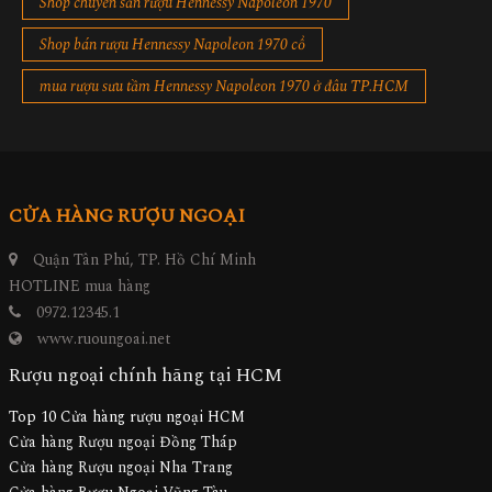
Shop chuyên săn rượu Hennessy Napoleon 1970
Shop bán rượu Hennessy Napoleon 1970 cổ
mua rượu sưu tầm Hennessy Napoleon 1970 ở đâu TP.HCM
CỬA HÀNG RƯỢU NGOẠI
Quận Tân Phú, TP. Hồ Chí Minh
HOTLINE mua hàng
0972.12345.1
www.ruoungoai.net
Rượu ngoại chính hãng tại HCM
Top 10 Cửa hàng rượu ngoại HCM
Cửa hàng Rượu ngoại Đồng Tháp
Cửa hàng Rượu ngoại Nha Trang