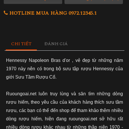
HOTLINE MUA HÀNG 0972.12345.1
CHI TIẾT
ĐÁNH GIÁ
Hennessy Napoleon Bras d'or
, vẻ đẹp từ những năm
1970 này nên có trong bộ sưu tập rượu Hennessy của
giới Sưu Tầm Rượu Cổ.
Ruoungoai.net luôn truy lùng và săn tìm những dòng
rượu hiếm, theo yêu cầu của khách hàng thích sưu tầm
rượu, các bạn có thể đến shop để tham khảo thêm nhiều
dòng rượu hiếm, hiện đang ruoungoai.net sở hữu rất
nhiều dòng rượu khác nhau từ những thập niên 1970 -