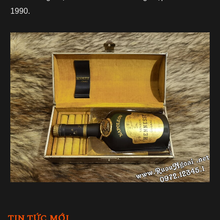
1990.
TIN TỨC MỚI