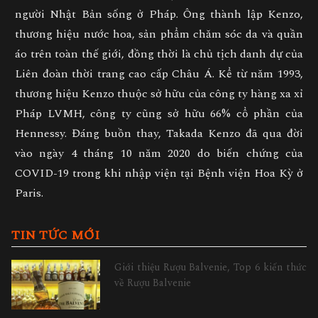
người Nhật Bản sống ở Pháp. Ông thành lập Kenzo,
thương hiệu nước hoa, sản phẩm chăm sóc da và quần
áo trên toàn thế giới, đồng thời là chủ tịch danh dự của
Liên đoàn thời trang cao cấp Châu Á. Kể từ năm 1993,
thương hiệu Kenzo thuộc sở hữu của công ty hàng xa xỉ
Pháp LVMH, công ty cũng sở hữu 66% cổ phần của
Hennessy. Đáng buồn thay, Takada Kenzo đã qua đời
vào ngày 4 tháng 10 năm 2020 do biến chứng của
COVID-19 trong khi nhập viện tại Bệnh viện Hoa Kỳ ở
Paris.
TIN TỨC MỚI
Giới thiệu Rượu Balvenie, Top 6 kiến thức
về Rượu Balvenie