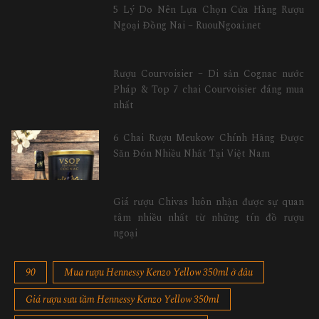
5 Lý Do Nên Lựa Chọn Cửa Hàng Rượu
Ngoại Đồng Nai – RuouNgoai.net
Rượu Courvoisier – Di sản Cognac nước
Pháp & Top 7 chai Courvoisier đáng mua
nhất
6 Chai Rượu Meukow Chính Hãng Được
Săn Đón Nhiều Nhất Tại Việt Nam
Giá rượu Chivas luôn nhận được sự quan
tâm nhiều nhất từ những tín đồ rượu
ngoại
90
Mua rượu Hennessy Kenzo Yellow 350ml ở đâu
Giá rượu sưu tầm Hennessy Kenzo Yellow 350ml