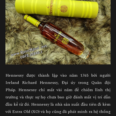
Hennessy được thành lập vào năm 1765 bởi người
Ireland Richard Hennessy, Đại úy trong Quân đội
Pháp. Hennessy chỉ mất vài năm để chiếm lĩnh thị
trường và thực sự họ chưa bao giờ đánh mất vị trí dẫn
đầu kể từ đó. Hennessy là nhà sản xuất đầu tiên đi kèm
với Extra Old (XO) và họ cũng đã phát minh ra hệ thống