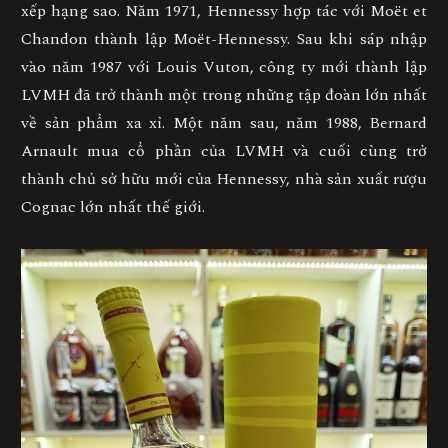
xếp hạng sao. Năm 1971, Hennessy hợp tác với Moët et
Chandon thành lập Moët-Hennessy. Sau khi sáp nhập
vào năm 1987 với Louis Vuton, công ty mới thành lập
LVMH đã trở thành một trong những tập đoàn lớn nhất
về sản phẩm xa xỉ. Một năm sau, năm 1988, Bernard
Arnault mua cổ phần của LVMH và cuối cùng trở
thành chủ sở hữu mới của Hennessy, nhà sản xuất rượu
Cognac lớn nhất thế giới.