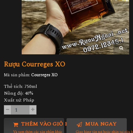
Rượu Courreges XO
Mã sản phẩm:
Courreges XO
Thể tích: 750ml
Nồng độ: 40%
Xuất xứ: Pháp
THÊM VÀO GIỎ HÀNG
MUA NGAY
Và xem thêm các sản phẩm khác
Giao hàng tận nơi hoặc nhận tại cửa 