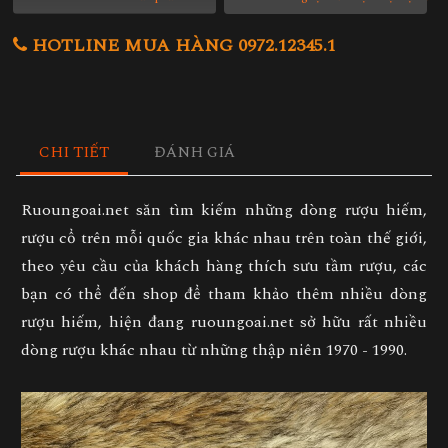
HOTLINE MUA HÀNG 0972.12345.1
CHI TIẾT
ĐÁNH GIÁ
Ruoungoai.net săn tìm kiếm những dòng rượu hiếm,
rượu cổ trên mỗi quốc gia khác nhau trên toàn thế giới,
theo yêu cầu của khách hàng thích sưu tầm rượu, các
bạn có thể đến shop để tham khảo thêm nhiều dòng
rượu hiếm, hiện đang ruoungoai.net sở hữu rất nhiều
dòng rượu khác nhau từ những thập niên 1970 - 1990.