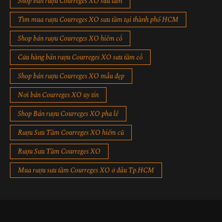
Shop bán rượu Courreges XO sưu tầm
Tìm mua rượu Courreges XO sưu tầm tại thành phố HCM
Shop bán rượu Courreges XO hiêm cổ
Cửa hàng bán rượu Courreges XO sưu tầm cổ
Shop bán rượu Courreges XO mẫu đẹp
Nơi bán Courreges XO uy tín
Shop Bán rượu Courreges XO pha lê
Rượu Sưu Tầm Courreges XO hiếm cũ
Rượu Sưu Tầm Courreges XO
Mua rượu sưu tầm Courreges XO ở đâu Tp.HCM