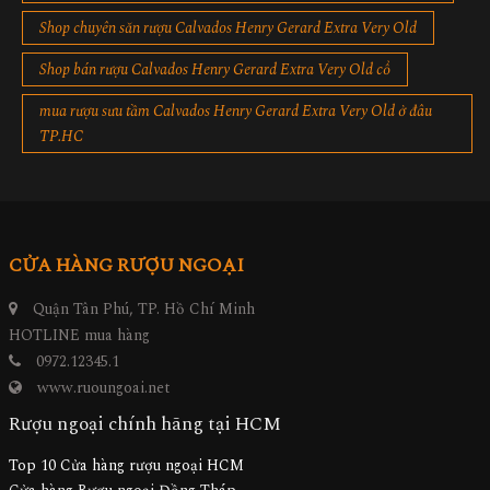
Shop chuyên săn rượu Calvados Henry Gerard Extra Very Old
Shop bán rượu Calvados Henry Gerard Extra Very Old cổ
mua rượu sưu tầm Calvados Henry Gerard Extra Very Old ở đâu
TP.HC
CỬA HÀNG RƯỢU NGOẠI
Quận Tân Phú, TP. Hồ Chí Minh
HOTLINE mua hàng
0972.12345.1
www.ruoungoai.net
Rượu ngoại chính hãng tại HCM
Top 10 Cửa hàng rượu ngoại HCM