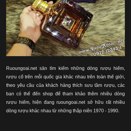
Ruoungoai.net săn tìm kiếm những dòng rượu hiếm,
rượu cổ trên mỗi quốc gia khác nhau trên toàn thế giới,
theo yêu cầu của khách hàng thích sưu tầm rượu, các
bạn có thể đến shop để tham khảo thêm nhiều dòng
rượu hiếm, hiện đang ruoungoai.net sở hữu rất nhiều
dòng rượu khác nhau từ những thập niên 1970 - 1990.