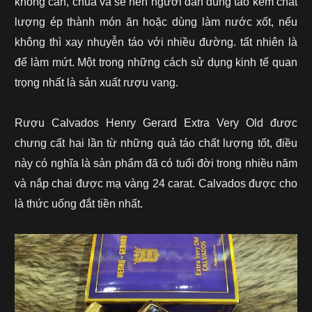
không cắn, chua và se nên người dân dùng táo kém chất
lượng ép thành món ăn hoặc dùng làm nước xốt, nếu
không thì xay nhuyễn táo với nhiều đường. tất nhiên là
để làm mứt. Một trong những cách sử dụng kinh tế quan
trọng nhất là sản xuất rượu vang.
Rượu Calvados Henry Gerard Extra Very Old
được
chưng cất hai lần từ những quả táo chất lượng tốt, điều
này có nghĩa là sản phẩm đã có tuổi đời trong nhiều năm
và nắp chai được mạ vàng 24 carat. Calvados được cho
là thức uống đắt tiền nhất.