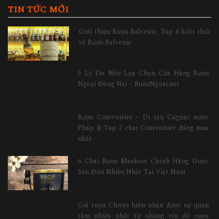
TIN TỨC MỚI
Giới thiệu Rượu Balvenie, Top 6 kiến thức
về Rượu Balvenie
5 Lý Do Nên Lựa Chọn Cửa Hàng Rượu
Ngoại Đồng Nai – RuouNgoai.net
Rượu Courvoisier – Di sản Cognac nước
Pháp & Top 7 chai Courvoisier đáng mua
nhất
6 Chai Rượu Meukow Chính Hãng Được
Săn Đón Nhiều Nhất Tại Việt Nam
Giá rượu Chivas luôn nhận được sự quan
tâm nhiều nhất từ những tín đồ rượu