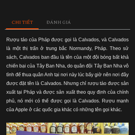
CHI TIẾT
ĐÁNH GIÁ
Rượu táo của Pháp được gọi là Calvados, và Calvados
là một thị trấn ở trung bắc Normandy, Pháp.
Theo sử
sách, Calvados ban đầu là tên của một đội bóng bất khả
chiến bại của Tây Ban Nha, do quân đội Tây Ban Nha vô
tình để thua quân Anh tại nơi này lúc bấy giờ nên nơi đây
được đặt tên là Calvados. Nhưng chỉ rượu táo được sản
xuất tại Pháp và được sản xuất theo quy định của chính
phủ, nó mới có thể được gọi là Calvados. Rượu mạnh
của Apple ở các quốc gia khác có những tên gọi khác.