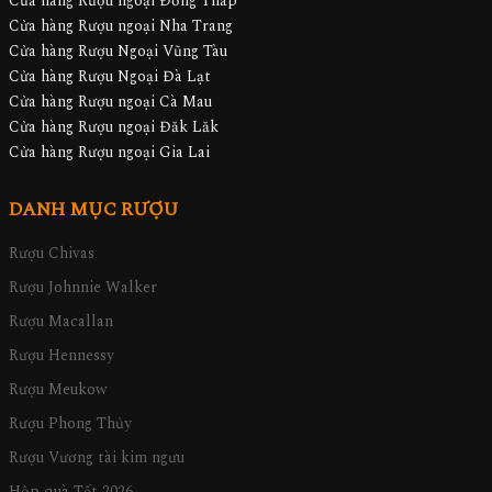
Cửa hàng Rượu ngoại Đồng Tháp
Cửa hàng Rượu ngoại Nha Trang
Cửa hàng Rượu Ngoại Vũng Tàu
Cửa hàng Rượu Ngoại Đà Lạt
Cửa hàng Rượu ngoại Cà Mau
Cửa hàng Rượu ngoại Đăk Lăk
Cửa hàng Rượu ngoại Gia Lai
DANH MỤC RƯỢU
Rượu Chivas
Rượu Johnnie Walker
Rượu Macallan
Rượu Hennessy
Rượu Meukow
Rượu Phong Thủy
Rượu Vương tài kim ngưu
Hộp quà Tết 2026