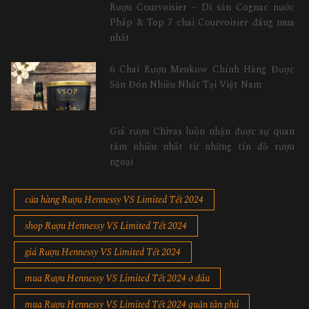
Rượu Courvoisier – Di sản Cognac nước
Pháp & Top 7 chai Courvoisier đáng mua
nhất
6 Chai Rượu Meukow Chính Hãng Được
Săn Đón Nhiều Nhất Tại Việt Nam
Giá rượu Chivas luôn nhận được sự quan
tâm nhiều nhất từ những tín đồ rượu
ngoại
cửa hàng Rượu Hennessy VS Limited Tết 2024
shop Rượu Hennessy VS Limited Tết 2024
giá Rượu Hennessy VS Limited Tết 2024
mua Rượu Hennessy VS Limited Tết 2024 ở đâu
mua Rượu Hennessy VS Limited Tết 2024 quận tân phú