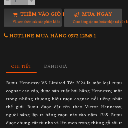
THÊM VÀO GIỎ HÀNG
MUA NGAY
Và xem thêm các sản phẩm khác
Giao hàng tận nơi hoặc nhận tại cửa 
HOTLINE MUA HÀNG 0972.12345.1
CHI TIẾT
ĐÁNH GIÁ
Rượu Hennessy VS Limited Tết 2024 là một loại rượu
cognac cao cấp, được sản xuất bởi hãng Hennessy, một
trong những thương hiệu rượu cognac nổi tiếng nhất
thế giới. Rượu được đặt tên theo Victor Hennessy,
người sáng lập ra hãng rượu này vào năm 1765. Rượu
được chưng cất từ nho và lên men trong thùng gỗ sồi ít