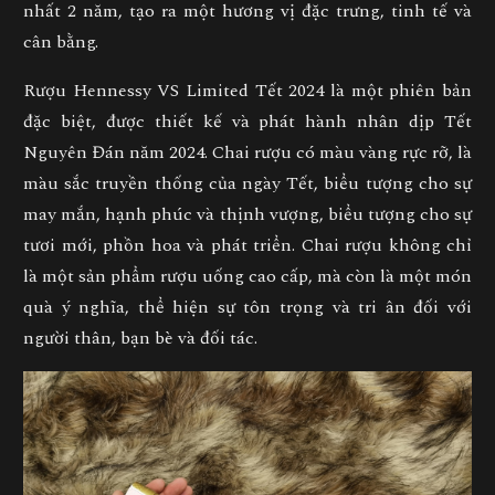
nhất 2 năm, tạo ra một hương vị đặc trưng, tinh tế và
cân bằng.
Rượu Hennessy VS Limited Tết 2024 là một phiên bản
đặc biệt, được thiết kế và phát hành nhân dịp Tết
Nguyên Đán năm 2024. Chai rượu có màu vàng rực rỡ, là
màu sắc truyền thống của ngày Tết, biểu tượng cho sự
may mắn, hạnh phúc và thịnh vượng, biểu tượng cho sự
tươi mới, phồn hoa và phát triển. Chai rượu không chỉ
là một sản phẩm rượu uống cao cấp, mà còn là một món
quà ý nghĩa, thể hiện sự tôn trọng và tri ân đối với
người thân, bạn bè và đối tác.