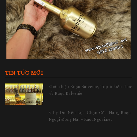
TIN TỨC MỚI
Giới thiệu Rượu Balvenie, Top 6 kiến thức
về Rượu Balvenie
5 Lý Do Nên Lựa Chọn Cửa Hàng Rượu
Ngoại Đồng Nai – RuouNgoai.net