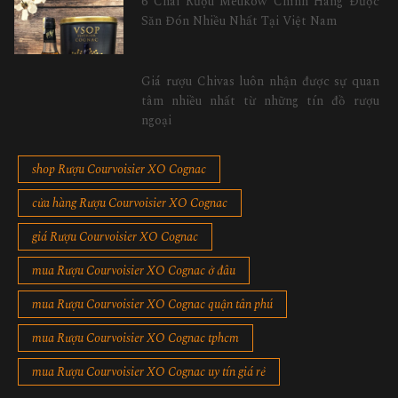
6 Chai Rượu Meukow Chính Hãng Được
Săn Đón Nhiều Nhất Tại Việt Nam
Giá rượu Chivas luôn nhận được sự quan
tâm nhiều nhất từ những tín đồ rượu
ngoại
shop Rượu Courvoisier XO Cognac
cửa hàng Rượu Courvoisier XO Cognac
giá Rượu Courvoisier XO Cognac
mua Rượu Courvoisier XO Cognac ở đâu
mua Rượu Courvoisier XO Cognac quận tân phú
mua Rượu Courvoisier XO Cognac tphcm
mua Rượu Courvoisier XO Cognac uy tín giá rẻ