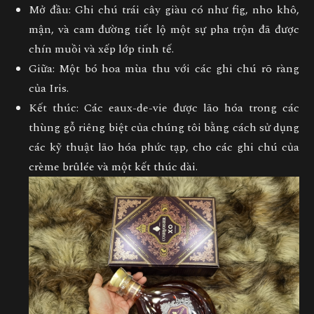
Mở đầu: Ghi chú trái cây giàu có như fig, nho khô,
mận, và cam đường tiết lộ một sự pha trộn đã được
chín muồi và xếp lớp tinh tế.
Giữa: Một bó hoa mùa thu với các ghi chú rõ ràng
của Iris.
Kết thúc: Các eaux-de-vie được lão hóa trong các
thùng gỗ riêng biệt của chúng tôi bằng cách sử dụng
các kỹ thuật lão hóa phức tạp, cho các ghi chú của
crème brûlée và một kết thúc dài.