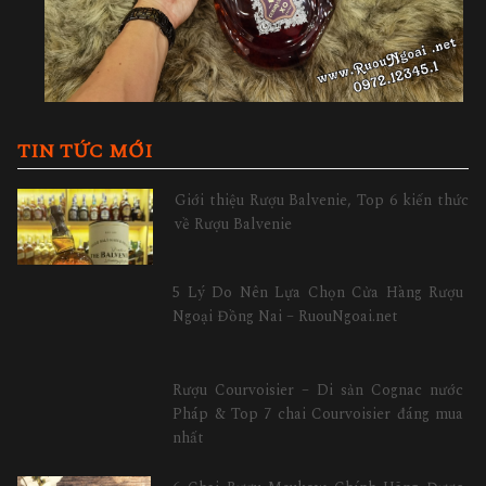
TIN TỨC MỚI
Giới thiệu Rượu Balvenie, Top 6 kiến thức
về Rượu Balvenie
5 Lý Do Nên Lựa Chọn Cửa Hàng Rượu
Ngoại Đồng Nai – RuouNgoai.net
Rượu Courvoisier – Di sản Cognac nước
Pháp & Top 7 chai Courvoisier đáng mua
nhất