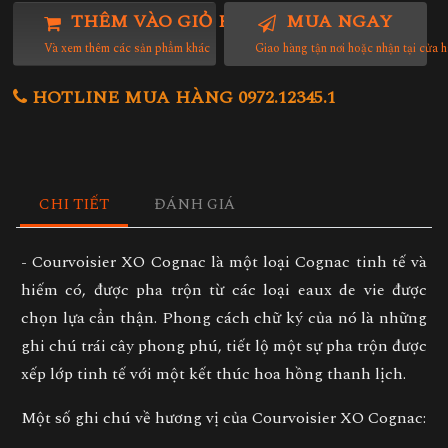
THÊM VÀO GIỎ HÀNG
MUA NGAY
Và xem thêm các sản phẩm khác
Giao hàng tận nơi hoặc nhận tại cửa 
HOTLINE MUA HÀNG 0972.12345.1
CHI TIẾT
ĐÁNH GIÁ
- Courvoisier XO Cognac là một loại Cognac tinh tế và
hiếm có, được pha trộn từ các loại eaux de vie được
chọn lựa cẩn thận. Phong cách chữ ký của nó là những
ghi chú trái cây phong phú, tiết lộ một sự pha trộn được
xếp lớp tinh tế với một kết thúc hoa hồng thanh lịch.
Một số ghi chú về hương vị của Courvoisier XO Cognac: