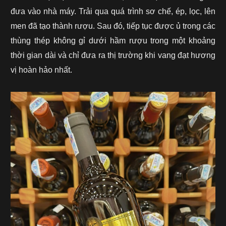
đưa vào nhà máy. Trải qua quá trình sơ chế, ép, lọc, lên
men đã tạo thành rượu. Sau đó, tiếp tục được ủ trong các
thùng thép không gỉ dưới hầm rượu trong một khoảng
thời gian dài và chỉ đưa ra thị trường khi vang đạt hương
vị hoàn hảo nhất.