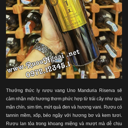
Thưởng thức ly
rượu
vang Uno Manduria Riserva sẽ
cảm nhận một hương thơm phức hợp từ trái cây như quả
mận chín, sim tím, mứt quả đen và hương vani. Rượu có
tannin mềm, xốp, béo ngậy với hương bơ và kem tươi.
Rượu lan tỏa trong khoang miệng và mượt mà dễ chịu