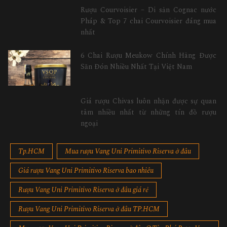
Rượu Courvoisier – Di sản Cognac nước
Pháp & Top 7 chai Courvoisier đáng mua
nhất
6 Chai Rượu Meukow Chính Hãng Được
Săn Đón Nhiều Nhất Tại Việt Nam
Giá rượu Chivas luôn nhận được sự quan
tâm nhiều nhất từ những tín đồ rượu
ngoại
Tp.HCM
Mua rượu Vang Uni Primitivo Riserva ở đâu
Giá rượu Vang Uni Primitivo Riserva bao nhiêu
Rượu Vang Uni Primitivo Riserva ở đâu giá rẻ
Rượu Vang Uni Primitivo Riserva ở đâu TP.HCM