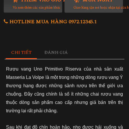
Và xem thêm các sản phẩm khác
Giao hàng tận nơi hoặc nhận tại cửa 
HOTLINE MUA HÀNG 0972.12345.1
CHI TIẾT
ĐÁNH GIÁ
Rượu vang
Uno Primitivo Riserva của nhà sản xuất
Masseria La Volpe là một trong những dòng rượu vang Ý
thượng hạng được những sành rượu trên thế giới ưa
chuộng. Đây cũng chính là số ít những chai rượu vang
thuộc dòng sản phẩm cao cấp nhưng giá bán trên thị
trường lại rất phải chăng.
Sau khi đạt độ chín hoàn hảo, nho được hái xuống và