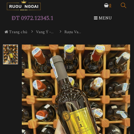
0
ĐT 0972.12345.1
MENU
Trang chủ
Vang Ý - Italia
Rượu Vang Uno Primitivo Riserva