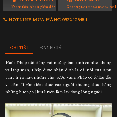
Và xem thêm các sản phẩm khác
Giao hàng tận nơi hoặc nhận tại cửa 
HOTLINE MUA HÀNG 0972.12345.1
CHI TIẾT
ĐÁNH GIÁ
Nước Pháp nổi tiếng với những bản tình ca nhẹ nhàng
và lãng mạn, Pháp được nhận định là cái nôi của rượu
vang hiện nay, những chai rượu vang Pháp có từ lâu đời
và dần đi vào tiềm thức của người thưởng thức bằng
những hương vị lưu luyến làm lay động lòng người.