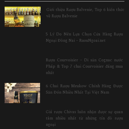
Giới thiệu Rượu Balvenie, Top 6 kiến thức
về Rượu Balvenie
5 Lý Do Nên Lựa Chọn Cửa Hàng Rượu
Ngoại Đồng Nai – RuouNgoai.net
Rượu Courvoisier – Di sản Cognac nước
Pháp & Top 7 chai Courvoisier đáng mua
nhất
6 Chai Rượu Meukow Chính Hãng Được
Săn Đón Nhiều Nhất Tại Việt Nam
Giá rượu Chivas luôn nhận được sự quan
tâm nhiều nhất từ những tín đồ rượu
ngoại