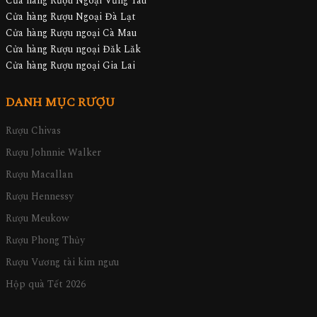
Cửa hàng Rượu Ngoại Vũng Tàu
Cửa hàng Rượu Ngoại Đà Lạt
Cửa hàng Rượu ngoại Cà Mau
Cửa hàng Rượu ngoại Đăk Lăk
Cửa hàng Rượu ngoại Gia Lai
DANH MỤC RƯỢU
Rượu Chivas
Rượu Johnnie Walker
Rượu Macallan
Rượu Hennessy
Rượu Meukow
Rượu Phong Thủy
Rượu Vương tài kim ngưu
Hộp quà Tết 2026