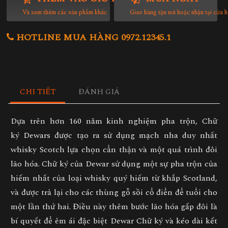
Và xem thêm các sản phẩm khác
Giao hàng tận nơi hoặc nhận tại cửa 
HOTLINE MUA HÀNG 0972.12345.1
CHI TIẾT
ĐÁNH GIÁ
Dựa trên hơn 160 năm kinh nghiệm pha trộn, Chữ
ký Dewars được tạo ra sử dụng mạch nha duy nhất
whisky Scotch lựa chọn cẩn thận và một quá trình đôi
lão hóa. Chữ ký của Dewar sử dụng một sự pha trộn của
hiếm nhất của loại whisky quý hiếm từ khắp Scotland,
và được trả lại cho các thùng gỗ sồi cổ điển để tuổi cho
một lần thứ hai. Điều này thêm bước lão hóa gấp đôi là
bí quyết để êm ái đặc biệt Dewar Chữ ký và kéo dài kết