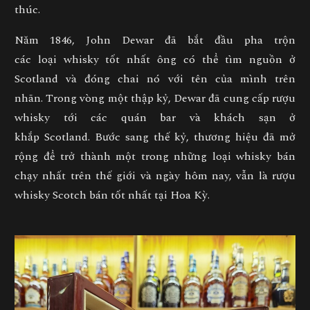
thúc.
Năm 1846, John Dewar đã bắt đầu pha trộn
các loại whisky tốt nhất ông có thể tìm nguồn ở
Scotland và đóng chai nó với tên của mình trên
nhãn. Trong vòng một thập kỷ, Dewar đã cung cấp rượu
whisky tới các quán bar và khách sạn ở
khắp Scotland. Bước sang thế kỷ, thương hiệu đã mở
rộng để trở thành một trong những loại whisky bán
chạy nhất trên thế giới và ngày hôm nay, vẫn là rượu
whisky Scotch bán tốt nhất tại Hoa Kỳ.