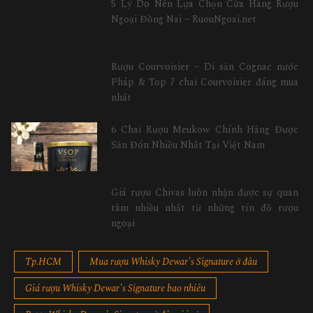
5 Lý Do Nên Lựa Chọn Cửa Hàng Rượu
Ngoại Đồng Nai – RuouNgoai.net
Rượu Courvoisier – Di sản Cognac nước
Pháp & Top 7 chai Courvoisier đáng mua
nhất
6 Chai Rượu Meukow Chính Hãng Được
Săn Đón Nhiều Nhất Tại Việt Nam
Giá rượu Chivas luôn nhận được sự quan
tâm nhiều nhất từ những tín đồ rượu
ngoại
Tp.HCM
Mua rượu Whisky Dewar's Signature ở đâu
Giá rượu Whisky Dewar's Signature bao nhiêu