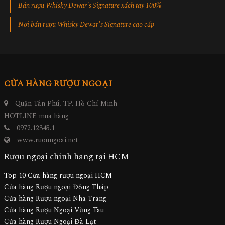
Bán rượu Whisky Dewar's Signature xách tay 100%
Nơi bán rượu Whisky Dewar's Signature cao cấp
CỬA HÀNG RƯỢU NGOẠI
Quận Tân Phú, TP. Hồ Chí Minh
HOTLINE mua hàng
0972.12345.1
www.ruoungoai.net
Rượu ngoại chính hãng tại HCM
Top 10 Cửa hàng rượu ngoại HCM
Cửa hàng Rượu ngoại Đồng Tháp
Cửa hàng Rượu ngoại Nha Trang
Cửa hàng Rượu Ngoại Vũng Tàu
Cửa hàng Rượu Ngoại Đà Lạt