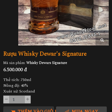
Rượu Whisky Dewar's Signature
Mã sản phẩm:
Whisky Dewars Signature
6.500.000 đ
Thể tích: 750ml
Nồng độ: 40%
Xuât xứ: Scotland
THÊM VÀO GIỎ HÀNG
MUA NGAY