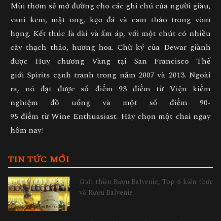
Mùi thơm sẽ mở đường cho các ghi chú của người giàu,
vani kem, mật ong, kẹo đá và cam thảo trong vòm
họng. Kết thúc là dài và ấm áp, với một chút có nhiều
cây thạch thảo, hương hoa. Chữ ký của Dewar giành
được Huy chương Vàng tại San Francisco Thế
giới Spirits cạnh tranh trong năm 2007 và 2013. Ngoài
ra, nó đạt được số điểm 93 điểm từ Viện kiểm
nghiệm đồ uống và một số điểm 90-
95 điểm từ Wine Enthuasiast. Hãy chọn một chai ngay
hôm nay!
TIN TỨC MỚI
Giới thiệu Rượu Balvenie, Top 6 kiến thức
về Rượu Balvenie