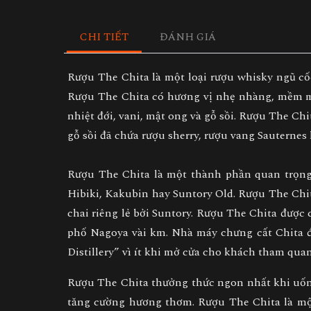
CHI TIẾT
ĐÁNH GIÁ
Rượu The Chita là một loại rượu whisky ngũ cố
Rượu The Chita có hương vị nhẹ nhàng, mềm mạ
nhiệt đới, vani, mật ong và gỗ sồi. Rượu The Ch
gỗ sồi đã chứa rượu sherry, rượu vang Sauternes
Rượu The Chita là một thành phần quan trọng 
Hibiki, Kakubin hay Suntory Old. Rượu The Chi
chai riêng lẻ bởi Suntory. Rượu The Chita được
phố Nagoya vài km. Nhà máy chưng cất Chita đ
Distillery” vì ít khi mở cửa cho khách tham qua
Rượu The Chita thưởng thức ngon nhất khi uốn
tăng cường hương thơm. Rượu The Chita là một