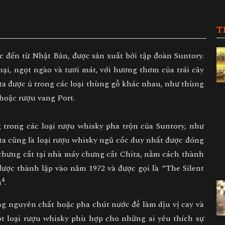
T
c đến từ Nhật Bản, được sản xuất bởi tập đoàn Suntory.
i, ngọt ngào và tươi mát, với hương thơm của trái cây
ita được ủ trong các loại thùng gỗ khác nhau, như thùng
 hoặc rượu vang Port.
trong các loại rượu whisky pha trộn của Suntory, như
ta cũng là loại rượu whisky ngũ cốc duy nhất được đóng
 chưng cất tại nhà máy chưng cất Chita, nằm cách thành
ược thành lập vào năm 1972 và được gọi là “The Silent
4
n
.
g nguyên chất hoặc pha chút nước để làm dịu vị cay và
 loại rượu whisky phù hợp cho những ai yêu thích sự