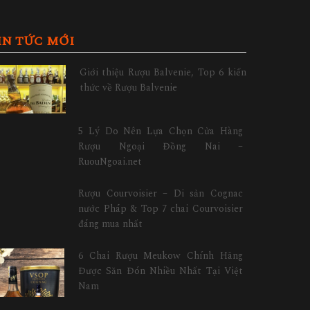
IN TỨC MỚI
Giới thiệu Rượu Balvenie, Top 6 kiến
thức về Rượu Balvenie
5 Lý Do Nên Lựa Chọn Cửa Hàng
Rượu Ngoại Đồng Nai –
RuouNgoai.net
Rượu Courvoisier – Di sản Cognac
nước Pháp & Top 7 chai Courvoisier
đáng mua nhất
6 Chai Rượu Meukow Chính Hãng
Được Săn Đón Nhiều Nhất Tại Việt
Nam