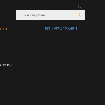
ĐT 0972.12345.1
45.1
0CT1150