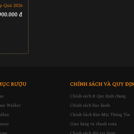
p Quà 2026
900.000 đ
MỤC RƯỢU
CHÍNH SÁCH VÀ QUY ĐỊ
as
Chính sách & Quy định chung
nie Walker
Chính sách bảo hành
llan
Chính Sách Bảo Mật Thông Tin
nessy
Giao hàng và thanh toán
kow
Chính sách đổi trả hàng