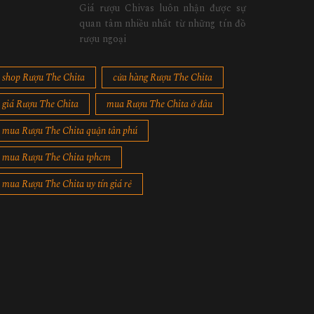
Giá rượu Chivas luôn nhận được sự
quan tâm nhiều nhất từ những tín đồ
rượu ngoại
shop Rượu The Chita
cửa hàng Rượu The Chita
giá Rượu The Chita
mua Rượu The Chita ở đâu
mua Rượu The Chita quận tân phú
mua Rượu The Chita tphcm
mua Rượu The Chita uy tín giá rẻ