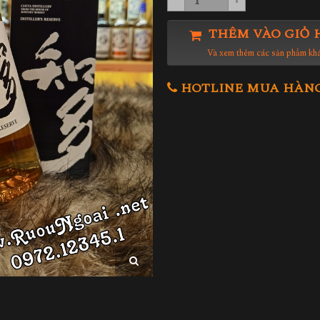
THÊM VÀO GIỎ 
Và xem thêm các sản phẩm kh
HOTLINE MUA HÀNG 0