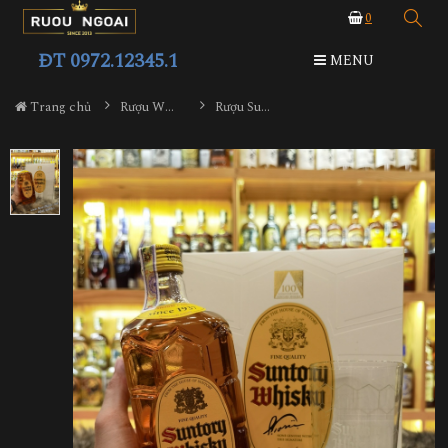
0
ĐT 0972.12345.1
MENU
Trang chủ
Rượu Whisky
Rượu Suntory Whisky Kakubin Hộp Quà 2024