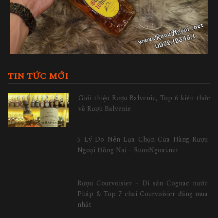
TIN TỨC MỚI
Giới thiệu Rượu Balvenie, Top 6 kiến thức
về Rượu Balvenie
5 Lý Do Nên Lựa Chọn Cửa Hàng Rượu
Ngoại Đồng Nai – RuouNgoai.net
Rượu Courvoisier – Di sản Cognac nước
Pháp & Top 7 chai Courvoisier đáng mua
nhất