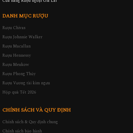
Cửa hàng Rượu ngoại Gia Lai
DANH MỤC RƯỢU
Rượu Chivas
Rượu Johnnie Walker
Rượu Macallan
Rượu Hennessy
Rượu Meukow
Rượu Phong Thủy
Rượu Vương tài kim ngưu
Hộp quà Tết 2026
CHÍNH SÁCH VÀ QUY ĐỊNH
Chính sách & Quy định chung
Chính sách bảo hành