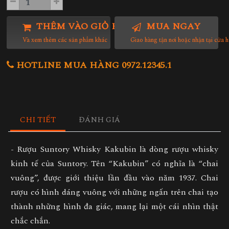
THÊM VÀO GIỎ HÀNG
MUA NGAY
Và xem thêm các sản phẩm khác
Giao hàng tận nơi hoặc nhận tại cửa 
HOTLINE MUA HÀNG 0972.12345.1
CHI TIẾT
ĐÁNH GIÁ
- Rượu Suntory Whisky Kakubin là dòng rượu whisky
kinh tế của Suntory. Tên “Kakubin” có nghĩa là “chai
vuông”, được giới thiệu lần đầu vào năm 1937. Chai
rượu có hình dáng vuông với những ngấn trên chai tạo
thành những hình đa giác, mang lại một cái nhìn thật
chắc chắn.