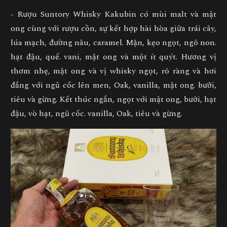
- Rượu Suntory Whisky Kakubin có mùi malt và mật
ong cùng với rượu cồn, sự kết hợp hài hòa giữa trái cây,
lúa mạch, đường nâu, caramel. Mặn, kẹo ngọt, ngô non.
hạt đậu, quế. vani, mật ong và một ít quýt. Hương vị
thơm nhẹ, mật ong và vị whisky ngọt, rõ ràng và hơi
đắng với ngũ cốc lên men, Oak, vanilla, mật ong. bưỡi,
tiêu và gừng. Kết thúc ngắn, ngọt với mật ong, bưởi, hạt
đậu, vò hạt, ngũ cốc. vanilla, Oak, tiêu và gừng.