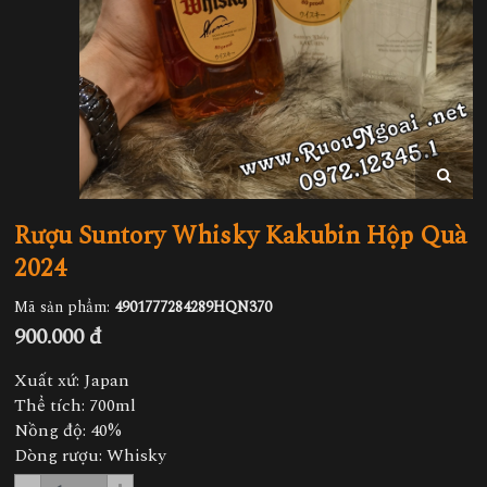
Rượu Suntory Whisky Kakubin Hộp Quà
2024
Mã sản phẩm:
4901777284289HQN370
900.000 đ
Xuất xứ: Japan
Thể tích: 700ml
Nồng độ: 40%
Dòng rượu: Whisky