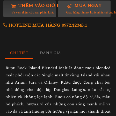
THÊM VÀO GIỎ HÀNG
MUA NGAY
Và xem thêm các sản phẩm khác
Giao hàng tận nơi hoặc nhận tại cửa 
HOTLINE MUA HÀNG 0972.12345.1
CHI TIẾT
ĐÁNH GIÁ
Rượu Rock Island Blended Malt là dòng rượu blended
malt phối trộn các Single malt từ vùng Island với nhau
như Arran, Jura và Orkney. Rượu được đóng chai bởi
nhà đóng chai độc lập Douglas Laing’s, màu sắc tự
nhiên và không lọc lạnh. Rượu có nồng độ 46,8%, màu
hổ phách, hương vị của những con sóng mạnh mẽ va
vào đá và ảnh hưởng bởi hương vị mặn mòi thanh thoát