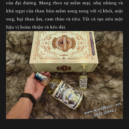
của đại dương. Mang theo sự mềm mại, nhẹ nhàng và
khá ngọt của than bùn mềm song song với vị khói, mật
ong, bụi than ẩm, cam thảo và tiêu. Tất cả tạo nên một
hậu vị hoàn thiện và kéo dài.