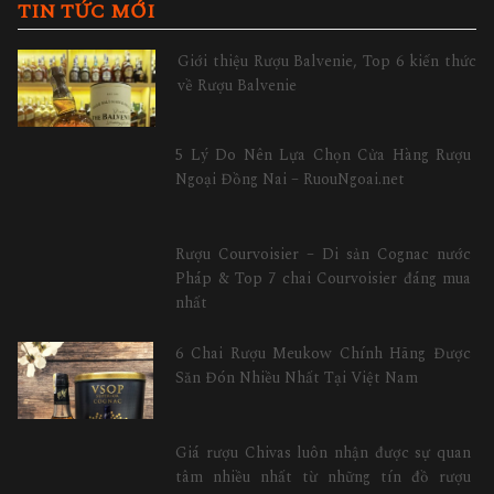
TIN TỨC MỚI
Giới thiệu Rượu Balvenie, Top 6 kiến thức
về Rượu Balvenie
5 Lý Do Nên Lựa Chọn Cửa Hàng Rượu
Ngoại Đồng Nai – RuouNgoai.net
Rượu Courvoisier – Di sản Cognac nước
Pháp & Top 7 chai Courvoisier đáng mua
nhất
6 Chai Rượu Meukow Chính Hãng Được
Săn Đón Nhiều Nhất Tại Việt Nam
Giá rượu Chivas luôn nhận được sự quan
tâm nhiều nhất từ những tín đồ rượu