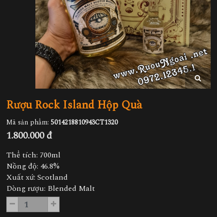
Rượu Rock Island Hộp Quà
Mã sản phẩm:
5014218810943CT1320
1.800.000 đ
Thể tích: 700ml
Nồng độ: 46.8%
Xuất xứ: Scotland
Dòng rượu: Blended Malt