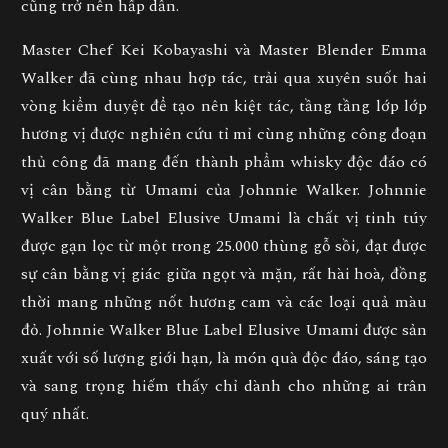
cũng trở nên hấp dẫn.
Master Chef Kei Kobayashi và Master Blender Emma
Walker đã cùng nhau hợp tác, trải qua xuyên suốt hai
vòng kiểm duyệt để tạo nên kiệt tác, tầng tầng lớp lớp
hương vị được nghiên cứu tỉ mỉ cùng những công đoạn
thủ công đã mang đến thành phẩm whisky độc đáo có
vị cân bằng từ Umami của Johnnie Walker. Johnnie
Walker Blue Label Elusive Umami là chất vị tinh túy
được gạn lọc từ một trong 25.000 thùng gỗ sồi, đạt được
sự cân bằng vị giác giữa ngọt và mặn, rất hài hoà, đồng
thời mang những nốt hương cam và các loại quả màu
đỏ. Johnnie Walker Blue Label Elusive Umami được sản
xuất với số lượng giới hạn, là món quà độc đáo, sáng tạo
và sang trọng hiếm thấy chỉ dành cho những ai trân
quý nhất.