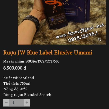
Rượu JW Blue Label Elusive Umami
Mã sản phẩm:
5000267197871CT7500
8.500.000 đ
Xuất xứ: Scotland
Thể tích: 750ml
Nồng độ: 43%
Dòng rượu: Blended Scotch