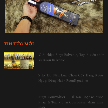
TIN TỨC MỚI
Giới thiệu Rượu Balvenie, Top 6 kiến thức
về Rượu Balvenie
5 Lý Do Nên Lựa Chọn Cửa Hàng Rượu
Ngoại Đồng Nai – RuouNgoai.net
Rượu Courvoisier – Di sản Cognac nước
Pháp & Top 7 chai Courvoisier đáng mua
nhất