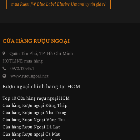
mua Rượu JW Blue Label Elusive Umami uy tín giá rẻ
CỬA HÀNG RƯỢU NGOẠI
Quận Tân Phú, TP. Hồ Chí Minh
HOTLINE mua hàng
0972.12345.1
www.ruoungoai.net
Rượu ngoại chính hãng tại HCM
Top 10 Cửa hàng rượu ngoại HCM
Cửa hàng Rượu ngoại Đồng Tháp
Cửa hàng Rượu ngoại Nha Trang
Cửa hàng Rượu Ngoại Vũng Tàu
Cửa hàng Rượu Ngoại Đà Lạt
Cửa hàng Rượu ngoại Cà Mau