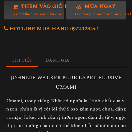
THÊM VÀO GIỎ HÀNG
MUA NGAY
Và xem thêm các sản phẩm khác
Giao hàng tận nơi hoặc nhận tại cửa 
HOTLINE MUA HÀNG 0972.12345.1
CHI TIẾT
ĐÁNH GIÁ
JOHNNIE WALKER BLUE LABEL ELUSIVE
UMAMI
Umami, trong tiếng Nhật có nghĩa là “tinh chất của vị
ngon, chính là vị cốt lõi thứ 5 bao gồm ngọt, chua, đắng
và mặn, là kết tỉnh của vị thơm ngon, đậm đà từ vị ngọt
thịt; âm hưởng của nó có thể khiến bất cứ món ăn nào