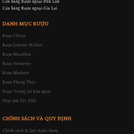
Cửa hàng Rượu ngoại Đăk Lăk
Cửa hàng Rượu ngoại Gia Lai
DANH MỤC RƯỢU
Rượu Chivas
Rượu Johnnie Walker
Rượu Macallan
Rượu Hennessy
Rượu Meukow
Rượu Phong Thủy
Rượu Vương tài kim ngưu
Hộp quà Tết 2026
CHÍNH SÁCH VÀ QUY ĐỊNH
Chính sách & Quy định chung