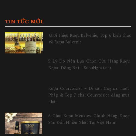
TIN TỨC MỚI
Giới thiệu Rượu Balvenie, Top 6 kiến thức
về Rượu Balvenie
5 Lý Do Nên Lựa Chọn Cửa Hàng Rượu
Ngoại Đồng Nai – RuouNgoai.net
Rượu Courvoisier – Di sản Cognac nước
Pháp & Top 7 chai Courvoisier đáng mua
nhất
6 Chai Rượu Meukow Chính Hãng Được
Săn Đón Nhiều Nhất Tại Việt Nam