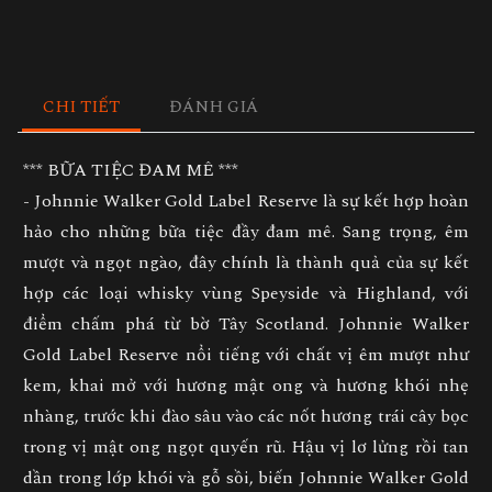
CHI TIẾT
ĐÁNH GIÁ
*** BỮA TIỆC ĐAM MÊ ***
- Johnnie Walker Gold Label Reserve là sự kết hợp hoàn
hảo cho những bữa tiệc đầy đam mê. Sang trọng, êm
mượt và ngọt ngào, đây chính là thành quả của sự kết
hợp các loại whisky vùng Speyside và Highland, với
điểm chấm phá từ bờ Tây Scotland. Johnnie Walker
Gold Label Reserve nổi tiếng với chất vị êm mượt như
kem, khai mở với hương mật ong và hương khói nhẹ
nhàng, trước khi đào sâu vào các nốt hương trái cây bọc
trong vị mật ong ngọt quyến rũ. Hậu vị lơ lửng rồi tan
dần trong lớp khói và gỗ sồi, biến Johnnie Walker Gold