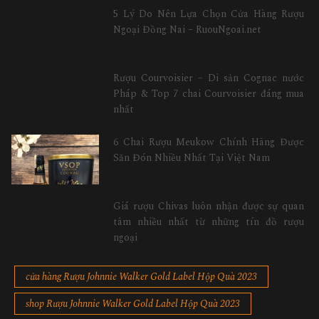
5 Lý Do Nên Lựa Chọn Cửa Hàng Rượu
Ngoại Đồng Nai – RuouNgoai.net
Rượu Courvoisier – Di sản Cognac nước
Pháp & Top 7 chai Courvoisier đáng mua
nhất
6 Chai Rượu Meukow Chính Hãng Được
Săn Đón Nhiều Nhất Tại Việt Nam
Giá rượu Chivas luôn nhận được sự quan
tâm nhiều nhất từ những tín đồ rượu
ngoại
cửa hàng Rượu Johnnie Walker Gold Label Hộp Quà 2023
shop Rượu Johnnie Walker Gold Label Hộp Quà 2023