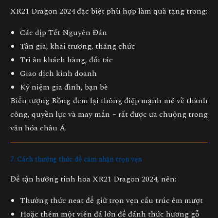
XR21 Dragon 2024 đặc biệt phù hợp làm quà tặng trong:
Các dịp Tết Nguyên Đán
Tân gia, khai trương, thăng chức
Tri ân khách hàng, đối tác
Giao dịch kinh doanh
Kỷ niệm gia đình, bạn bè
Biểu tượng Rồng đem lại thông điệp mạnh mẽ về thành
công, quyền lực và may mắn – rất được ưa chuộng trong
văn hóa châu Á.
7. Cách thưởng thức để cảm nhận trọn vẹn
Để tận hưởng tinh hoa XR21 Dragon 2024, nên:
Thưởng thức
neat
để giữ trọn vẹn cấu trúc êm mượt
Hoặc thêm một viên đá lớn để đánh thức hương gỗ