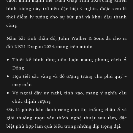
vươn mình mạnh mẽ. Năm Giáp Thìn 2024 càng khiến
hình tượng này trở nên đặc biệt ý nghĩa, được xem là
thời điểm lý tưởng cho sự bứt phá và khởi đầu thành
công.
Nắm bắt tinh thần đó, John Walker & Sons đã cho ra
đời
XR21 Dragon 2024
, mang trên mình:
Thiết kế hình rồng uốn lượn mang phong cách Á
Đông
Họa tiết sắc vàng và đỏ tượng trưng cho phú quý –
may mắn
Vẻ ngoài đầy uy nghi, tinh xảo, mang ý nghĩa cầu
chúc thịnh vượng
Đây là phiên bản dành riêng cho thị trường châu Á và
giới thưởng rượu yêu thích nghệ thuật sưu tầm, đặc
biệt phù hợp làm quà biếu trong những dịp trọng đại.