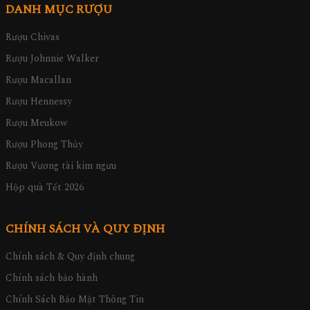
DANH MỤC RƯỢU
Rượu Chivas
Rượu Johnnie Walker
Rượu Macallan
Rượu Hennessy
Rượu Meukow
Rượu Phong Thủy
Rượu Vương tài kim ngưu
Hộp quà Tết 2026
CHÍNH SÁCH VÀ QUY ĐỊNH
Chính sách & Quy định chung
Chính sách bảo hành
Chính Sách Bảo Mật Thông Tin