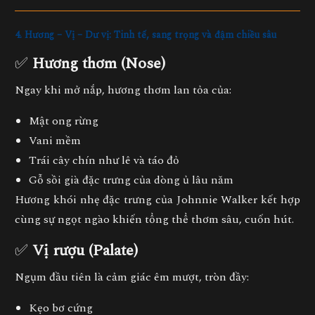
4. Hương – Vị – Dư vị: Tinh tế, sang trọng và đậm chiều sâu
✅
Hương thơm (Nose)
Ngay khi mở nắp, hương thơm lan tỏa của:
Mật ong rừng
Vani mềm
Trái cây chín như lê và táo đỏ
Gỗ sồi già đặc trưng của dòng ủ lâu năm
Hương khói nhẹ đặc trưng của Johnnie Walker kết hợp
cùng sự ngọt ngào khiến tổng thể thơm sâu, cuốn hút.
✅
Vị rượu (Palate)
Ngụm đầu tiên là cảm giác êm mượt, tròn đầy:
Kẹo bơ cứng