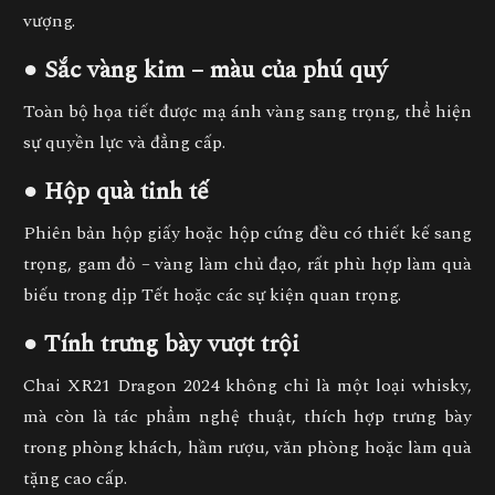
vượng.
● Sắc vàng kim – màu của phú quý
Toàn bộ họa tiết được mạ ánh vàng sang trọng, thể hiện
sự quyền lực và đẳng cấp.
● Hộp quà tinh tế
Phiên bản hộp giấy hoặc hộp cứng đều có thiết kế sang
trọng, gam đỏ – vàng làm chủ đạo, rất phù hợp làm quà
biếu trong dịp Tết hoặc các sự kiện quan trọng.
● Tính trưng bày vượt trội
Chai XR21 Dragon 2024 không chỉ là một loại whisky,
mà còn là
tác phẩm nghệ thuật
, thích hợp trưng bày
trong phòng khách, hầm rượu, văn phòng hoặc làm quà
tặng cao cấp.