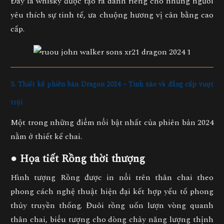
Đây là whisky được tạo ra dành riêng cho những người
yêu thích sự tinh tế, ưa chuộng hương vị cân bằng cao
cấp.
3. Thiết kế phiên bản Dragon 2024 – Tinh xảo và đẳng cấp vượt
trội
Một trong những điểm nổi bật nhất của phiên bản 2024
nằm ở
thiết kế chai
.
● Họa tiết Rồng thời thượng
Hình tượng Rồng được in nổi trên thân chai theo
phong cách nghệ thuật hiện đại kết hợp yếu tố phong
thủy truyền thống. Đuôi rồng uốn lượn vòng quanh
thân chai, biểu tượng cho dòng chảy năng lượng thịnh