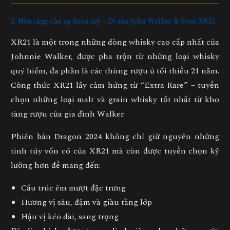
2. Nền tảng của sự hoàn mỹ – Di sản John Walker & Sons XR21
XR21 là một trong những dòng whisky cao cấp nhất của
Johnnie Walker, được pha trộn từ những loại whisky
quý hiếm, đa phần là các thùng rượu ủ
tối thiểu 21 năm
.
Công thức XR21 lấy cảm hứng từ “Extra Rare” – tuyển
chọn những loại malt và grain whisky tốt nhất từ kho
tàng rượu của gia đình Walker.
Phiên bản Dragon 2024 không chỉ giữ nguyên những
tinh túy vốn có của XR21 mà còn được tuyển chọn kỹ
lưỡng hơn để mang đến:
Cấu trúc êm mượt đặc trưng
Hương vị sâu, đậm và giàu tầng lớp
Hậu vị kéo dài, sang trọng