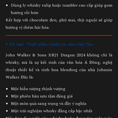
Dùng ly whisky tulip hoặc tumbler cao cấp giúp gom
hương tốt hơn
Kết hợp với chocolate đen, phô mai, thịt nguội sẽ giúp
hương vị thêm hài hòa.
8. Kết luận – Tuyệt phẩm whisky của năm Giáp Thìn
John Walker & Sons XR21 Dragon 2024
không chỉ là
whisky, mà là sự kết tinh của văn hóa Á Đông, nghệ
thuật thiết kế và tinh hoa blending của nhà Johnnie
Walker. Đây là:
Một biểu tượng thịnh vượng
Một phiên bản sưu tầm đáng giá
Một món quà sang trọng và đầy ý nghĩa
Một trải nghiệm whisky đẳng cấp bậc nhất