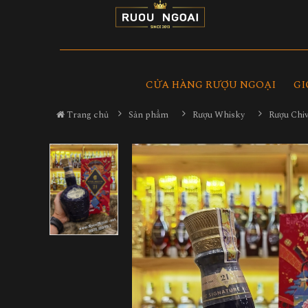
CỬA HÀNG RƯỢU NGOẠI
GI
Trang chủ
Sản phẩm
Rượu Whisky