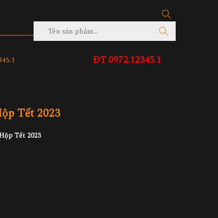
ĐT 0972.12345.1
45.1
ộp Tết 2023
Hộp Tết 2023