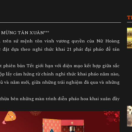
T
C MỪNG TÂN XUÂN***
ựa trên sứ mệnh tôn vinh vương quyền của Nữ Hoàng
c đặt dựa theo nghi thức khai 21 phát đại pháo để tán
t phiên bản Tết giới hạn với diện mạo kết hợp giữa sắc
hộp lấy cảm hứng từ chính nghi thức khai pháo năm nào,
 và năm mới, giữa những trải nghiệm đã qua và những
o thừa bên những màn trình diễn pháo hoa khai xuân đầy