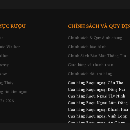
MỤC RƯỢU
CHÍNH SÁCH VÀ QUY ĐỊ
as
Chính sách & Quy định chung
nie Walker
Chính sách bảo hành
llan
Chính Sách Bảo Mật Thông Tin
nessy
Giao hàng và thanh toán
kow
Chính sách đổi trả hàng
ng Thủy
Cửa hàng Rượu ngoại Cần Thơ
Cửa hàng Rượu ngoại Đồng Nai
g tài kim ngưu
Cửa hàng Rượu Ngoại Tây Ninh
ết 2026
Cửa hàng Rượu Ngoại Lâm Đồng
Cửa hàng Rượu ngoại Khánh Hoà
Cửa hàng Rượu ngoại Vĩnh Long
Cửa hàng Rượu ngoại An Giang