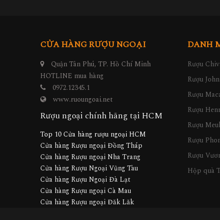
CỬA HÀNG RƯỢU NGOẠI
DANH 
Quận Tân Phú, TP. Hồ Chí Minh
Rượu Chiv
HOTLINE mua hàng
Rượu John
0972.12345.1
Rượu Maca
www.ruoungoai.net
Rượu Hen
Rượu ngoại chính hãng tại HCM
Rượu Meu
Top 10 Cửa hàng rượu ngoại HCM
Rượu Pho
Cửa hàng Rượu ngoại Đồng Tháp
Rượu Vươn
Cửa hàng Rượu ngoại Nha Trang
Cửa hàng Rượu Ngoại Vũng Tàu
Hộp quà T
Cửa hàng Rượu Ngoại Đà Lạt
Cửa hàng Rượu ngoại Cà Mau
Cửa hàng Rượu ngoại Đăk Lăk
Cửa hàng Rượu ngoại Gia Lai