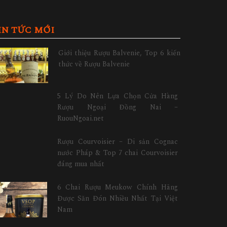
IN TỨC MỚI
Giới thiệu Rượu Balvenie, Top 6 kiến
thức về Rượu Balvenie
5 Lý Do Nên Lựa Chọn Cửa Hàng
Rượu Ngoại Đồng Nai –
RuouNgoai.net
Rượu Courvoisier – Di sản Cognac
nước Pháp & Top 7 chai Courvoisier
đáng mua nhất
6 Chai Rượu Meukow Chính Hãng
Được Săn Đón Nhiều Nhất Tại Việt
Nam