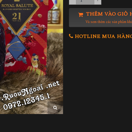
THÊM VÀO GIỎ 
Và xem thêm các sản phẩm kh
HOTLINE MUA HÀNG 0