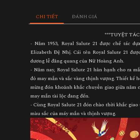
CHI TIẾT
ĐÁNH GIÁ
***TUYỆT TÁ
- Năm 1953, Royal Salute 21 được chế tác d
Elizabeth Đệ Nhị. Cái tên Royal Salute 21 đượ
dương lễ đăng quang của Nữ Hoàng Anh.
- Năm nay, Royal Salute 21 hân hạnh cho ra mắ
đỏ may mắn và sắc vàng thịnh vượng. Thiết kế 
mừng đón khoảnh khắc chuyển giao giữa năm cũ
may mắn tài lộc đang đến.
- Cùng Royal Salute 21 đón chào thời khắc gia
màu sắc của máy mắn và thịnh vượng.