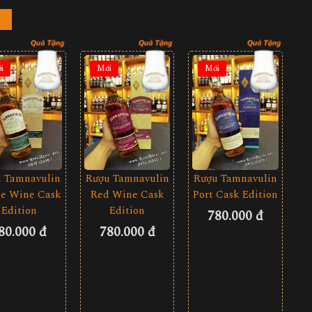
i
Mới
Mới
 Tamnavulin
Rượu Tamnavulin
Rượu Tamnavulin
e Wine Cask
Red Wine Cask
Port Cask Edition
Edition
Edition
780.000 đ
80.000 đ
780.000 đ