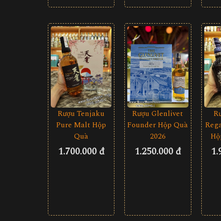
Rượu Tenjaku
Rượu Glenlivet
R
Pure Malt Hộp
Founder Hộp Quà
Rega
Quà
2026
Hộ
1.700.000 đ
1.250.000 đ
1.