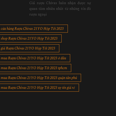
Giá rượu Chivas luôn nhận được sự
quan tâm nhiều nhất từ những tín đồ
rượu ngoại
cửa hàng Rượu Chivas 21YO Hộp Tết 2023
shop Rượu Chivas 21YO Hộp Tết 2023
giá Rượu Chivas 21YO Hộp Tết 2023
mua Rượu Chivas 21YO Hộp Tết 2023 ở đâu
mua Rượu Chivas 21YO Hộp Tết 2023 tphcm
mua Rượu Chivas 21YO Hộp Tết 2023 quận tân phú
mua Rượu Chivas 21YO Hộp Tết 2023 uy tín giá rẻ