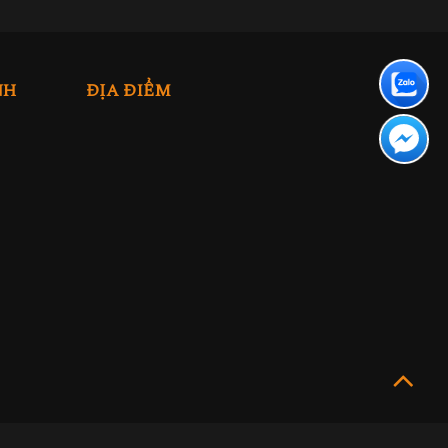
NH
ĐỊA ĐIỂM