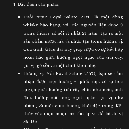
Đặc điểm sản phẩm
:
Tuổi rượu
:
Royal Salute 21YO
là một dòng
whisky hảo hạng, với các nguyên liệu được ủ
trong thùng gỗ sồi ít nhất 21 năm, tạo ra một
sản phẩm mượt mà và phức tạp trong hương vị.
Quá trình ủ lâu dài này giúp rượu có sự kết hợp
hoàn hảo giữa hương ngọt ngào của trái cây,
gia vị, gỗ sồi và một chút khói nhẹ.
Hương vị
: Với
Royal Salute 21YO
, bạn sẽ cảm
nhận được một hương vị phức tạp, có sự hòa
quyện giữa hương trái cây chín như mận, anh
đào, hương mật ong ngọt ngào, gia vị nhẹ
nhàng và một chút hương khói đặc trưng. Kết
thúc của rượu mượt mà, ấm áp và để lại dư vị
dài lâu.