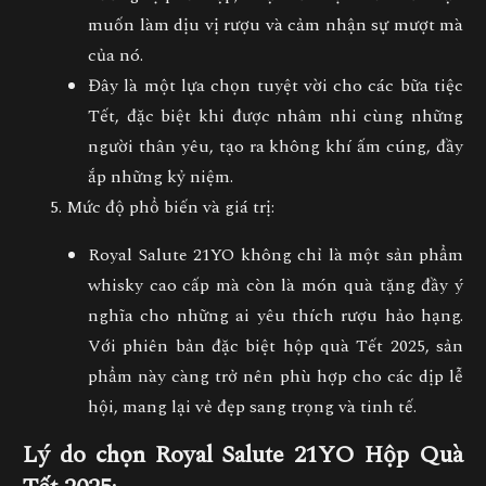
muốn làm dịu vị rượu và cảm nhận sự mượt mà
của nó.
Đây là một lựa chọn tuyệt vời cho các bữa tiệc
Tết, đặc biệt khi được nhâm nhi cùng những
người thân yêu, tạo ra không khí ấm cúng, đầy
ắp những kỷ niệm.
Mức độ phổ biến và giá trị
:
Royal Salute 21YO
không chỉ là một sản phẩm
whisky cao cấp mà còn là món quà tặng đầy ý
nghĩa cho những ai yêu thích rượu hảo hạng.
Với phiên bản đặc biệt
hộp quà Tết 2025
, sản
phẩm này càng trở nên phù hợp cho các dịp lễ
hội, mang lại vẻ đẹp sang trọng và tinh tế.
Lý do chọn Royal Salute 21YO Hộp Quà