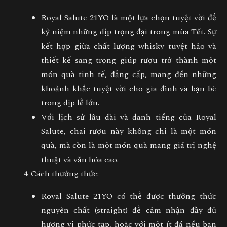
Royal Salute 21YO
là một lựa chọn tuyệt vời để
kỷ niệm những dịp trọng đại trong mùa Tết. Sự
kết hợp giữa chất lượng whisky tuyệt hảo và
thiết kế sang trọng giúp rượu trở thành một
món quà tinh tế, đẳng cấp, mang đến những
khoảnh khắc tuyệt vời cho gia đình và bạn bè
trong dịp lễ lớn.
Với lịch sử lâu dài và danh tiếng của Royal
Salute, chai rượu này không chỉ là một món
quà, mà còn là một món quà mang giá trị nghệ
thuật và văn hóa cao.
Cách thưởng thức
:
Royal Salute 21YO
có thể được thưởng thức
nguyên chất (straight) để cảm nhận đầy đủ
hương vị phức tạp, hoặc với một ít đá nếu bạn