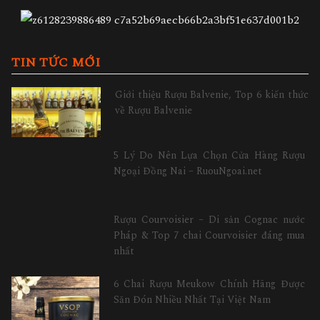
TIN TỨC MỚI
Giới thiệu Rượu Balvenie, Top 6 kiến thức
về Rượu Balvenie
5 Lý Do Nên Lựa Chọn Cửa Hàng Rượu
Ngoại Đồng Nai – RuouNgoai.net
Rượu Courvoisier – Di sản Cognac nước
Pháp & Top 7 chai Courvoisier đáng mua
nhất
6 Chai Rượu Meukow Chính Hãng Được
Săn Đón Nhiều Nhất Tại Việt Nam