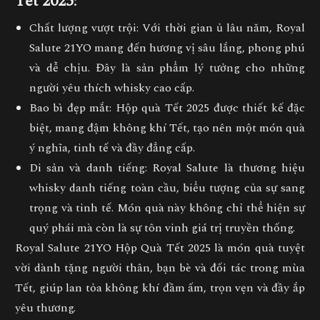
Tết 2025
:
Chất lượng vượt trội
: Với thời gian ủ lâu năm, Royal
Salute 21YO mang đến hương vị sâu lắng, phong phú
và dễ chịu. Đây là sản phẩm lý tưởng cho những
người yêu thích whisky cao cấp.
Bao bì đẹp mắt
: Hộp quà Tết 2025 được thiết kế đặc
biệt, mang đậm không khí Tết, tạo nên một món quà
ý nghĩa, tinh tế và đầy đẳng cấp.
Di sản và danh tiếng
: Royal Salute là thương hiệu
whisky danh tiếng toàn cầu, biểu tượng của sự sang
trọng và tinh tế. Món quà này không chỉ thể hiện sự
quý phái mà còn là sự tôn vinh giá trị truyền thống.
Royal Salute 21YO Hộp Quà Tết 2025
là món quà tuyệt
vời dành tặng người thân, bạn bè và đối tác trong mùa
Tết, giúp lan tỏa không khí đầm ấm, trọn vẹn và đầy ắp
yêu thương.