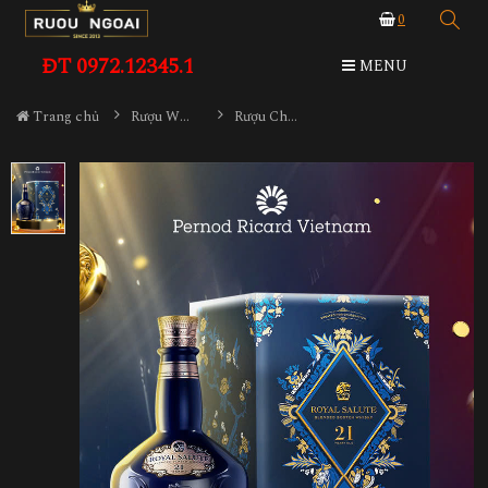
0
ĐT 0972.12345.1
MENU
Trang chủ
Rượu Whisky
Rượu Chivas 21YO Hộp Quà 2025