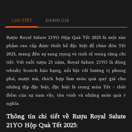
CHI TIẾT
ĐÁNH GIÁ
Rượu Royal Salute 21YO Hộp Quà Tết 2025
là một sản
phẩm cao cấp được thiết kế đặc biệt để chào đón Tết
2025, mang đến sự sang trọng và tinh tế trong từng chi
tiết. Với tuổi rượu 21 năm,
Royal Salute 21YO
là dòng
whisky Scotch hảo hạng, nổi bật với hương vị phong
phú, mượt mà, thích hợp làm món quà quý giá cho
những dịp đặc biệt, đặc biệt là trong mùa Tết – thời
điểm của sự sum vầy, tôn vinh và những món quà ý
nghĩa.
Thông tin chi tiết về Rượu Royal Salute
21YO Hộp Quà Tết 2025
: