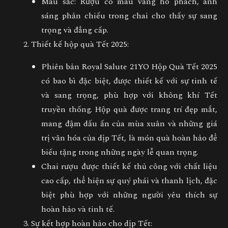
Màu sắc
: Rượu có màu vàng hổ phách, ánh
sáng phản chiếu trong chai cho thấy sự sang
trọng và đẳng cấp.
Thiết kế hộp quà Tết 2025
:
Phiên bản
Royal Salute 21YO Hộp Quà Tết 2025
có bao bì đặc biệt, được thiết kế với sự tinh tế
và sang trọng, phù hợp với không khí Tết
truyền thống. Hộp quà được trang trí đẹp mắt,
mang đậm dấu ấn của mùa xuân và những giá
trị văn hóa của dịp Tết, là món quà hoàn hảo để
biếu tặng trong những ngày lễ quan trọng.
Chai rượu được thiết kế thủ công với chất liệu
cao cấp, thể hiện sự quý phái và thanh lịch, đặc
biệt phù hợp với những người yêu thích sự
hoàn hảo và tinh tế.
Sự kết hợp hoàn hảo cho dịp Tết
: