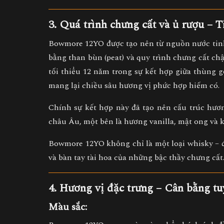
3. Quá trình chưng cất và ủ rượu – T
Bowmore 12YO được tạo nên từ
nguồn nước tinh
bằng than bùn (peat)
và
quy trình chưng cất ch
tối thiểu 12 năm
trong sự kết hợp giữa
thùng g
mang lại chiều sâu hương vị phức hợp hiếm có.
Chính sự kết hợp này đã tạo nên
cấu trúc hươ
châu Âu, một bên là hương vanilla, mật ong và 
Bowmore 12YO không chỉ là một loại whisky – 
và bàn tay tài hoa của những bậc thầy chưng cất
4. Hương vị đặc trưng – Cân bằng tu
Màu sắc: