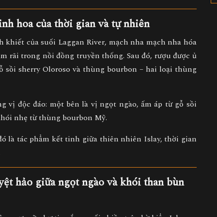
inh hoa của thời gian và tự nhiên
 khiết của suối Laggan River
,
mạch nha mạch nha hóa
ậm rãi trong nồi đồng truyền thống
. Sau đó, rượu được
ủ
ỗ sồi sherry Oloroso và thùng bourbon
– hai loại thùng
ng vị độc đáo
: một bên là vị ngọt ngào, ấm áp từ gỗ sồi
khói nhẹ từ thùng bourbon Mỹ.
đó là
tác phẩm kết tinh giữa thiên nhiên Islay, thời gian
.
yệt hảo giữa ngọt ngào và khói than bùn