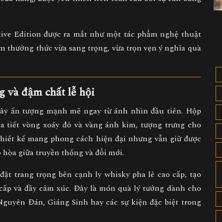
ive Edition
được ra mắt như một
tác phẩm nghệ thuật
m thưởng thức vừa sang trọng, vừa trọn vẹn ý nghĩa quà
g và đậm chất lễ hội
y ấn tượng mạnh mẽ ngay từ ánh nhìn đầu tiên.
Hộp
a tiết vòng xoáy đỏ và vàng ánh kim
, tượng trưng cho
Thiết kế mang phong cách hiện đại nhưng vẫn giữ được
o hòa giữa
truyền thống và đổi mới
.
đặt trang trọng bên cạnh
ly whisky pha lê cao cấp
, tạo
 cấp và đầy cảm xúc. Đây là món quà lý tưởng dành cho
 Nguyên Đán, Giáng Sinh hay các sự kiện đặc biệt trong