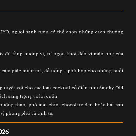
2YO, người sành rượu có thể chọn những cách thưởng
 đủ tầng hương vị, từ ngọt, khói đến vị mặn nhẹ của
o cảm giác mượt mà, dễ uống – phù hợp cho những buổi
tuyệt vời cho các loại cocktail cổ điển như
Smoky Old
ách sang trọng và lôi cuốn.
 nướng than, phô mai chín, chocolate đen hoặc hải sản
vị phong phú và tinh tế.
026