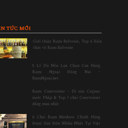
IN TỨC MỚI
Giới thiệu Rượu Balvenie, Top 6 kiến
thức về Rượu Balvenie
5 Lý Do Nên Lựa Chọn Cửa Hàng
Rượu Ngoại Đồng Nai –
RuouNgoai.net
Rượu Courvoisier – Di sản Cognac
nước Pháp & Top 7 chai Courvoisier
đáng mua nhất
6 Chai Rượu Meukow Chính Hãng
Được Săn Đón Nhiều Nhất Tại Việt