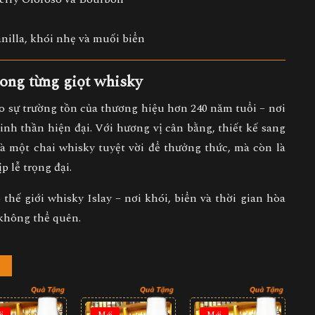
nilla, khói nhẹ và muối biển
rong từng giọt whisky
 sự trường tồn của thương hiệu hơn 240 năm tuổi – nơi
tinh thần hiện đại
. Với hương vị cân bằng, thiết kế sang
là
một chai whisky tuyệt vời để thưởng thức
, mà còn là
p lễ trọng đại.
hế giới whisky Islay – nơi khói, biển và thời gian hòa
không thể quên.