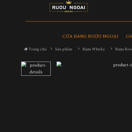
CỬA HÀNG RƯỢU NGOẠI
GI
Trang chủ
Sản phẩm
Rượu Whisky