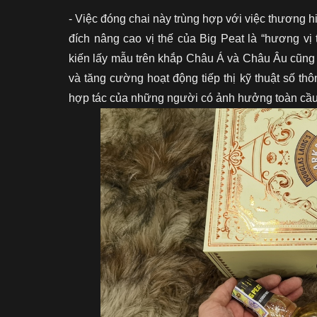
- Việc đóng chai này trùng hợp với việc thương 
đích nâng cao vị thế của Big Peat là “hương vị 
kiến ​​lấy mẫu trên khắp Châu Á và Châu Âu cũn
và tăng cường hoạt động tiếp thị kỹ thuật số th
hợp tác của những người có ảnh hưởng toàn cầu