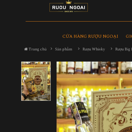
CỬA HÀNG RƯỢU NGOẠI
GI
Trang chủ
Sản phẩm
Rượu Whisky