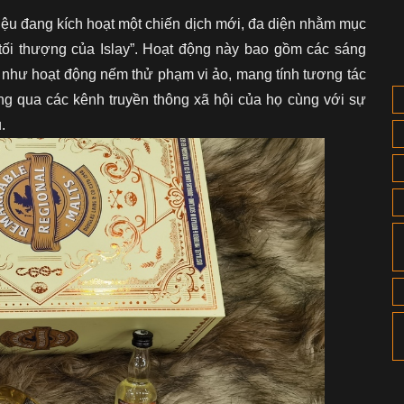
hiệu đang kích hoạt một chiến dịch mới, đa diện nhằm mục
tối thượng của Islay”.
Hoạt động này bao gồm các sáng
g như hoạt động nếm thử phạm vi ảo, mang tính tương tác
ông qua các kênh truyền thông xã hội của họ cùng với sự
.