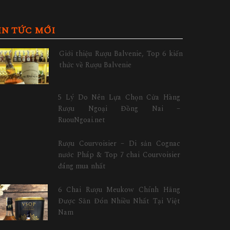
IN TỨC MỚI
Giới thiệu Rượu Balvenie, Top 6 kiến
thức về Rượu Balvenie
5 Lý Do Nên Lựa Chọn Cửa Hàng
Rượu Ngoại Đồng Nai –
RuouNgoai.net
Rượu Courvoisier – Di sản Cognac
nước Pháp & Top 7 chai Courvoisier
đáng mua nhất
6 Chai Rượu Meukow Chính Hãng
Được Săn Đón Nhiều Nhất Tại Việt
Nam