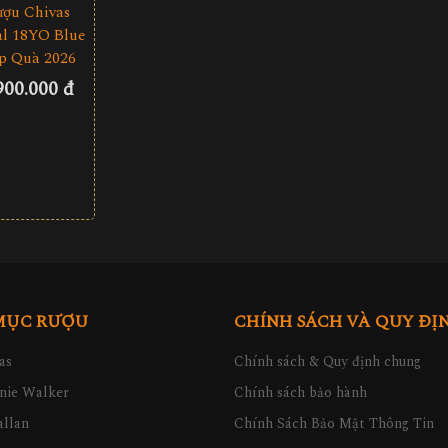
ượu Chivas
l 18YO Blue
p Quà 2026
900.000 đ
MỤC RƯỢU
CHÍNH SÁCH VÀ QUY ĐỊ
as
Chính sách & Quy định chung
nie Walker
Chính sách bảo hành
llan
Chính Sách Bảo Mật Thông Tin