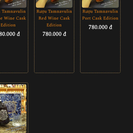
 Tamnavulin
Rượu Tamnavulin
Rượu Tamnavulin
e Wine Cask
Red Wine Cask
Port Cask Edition
Edition
Edition
780.000 đ
80.000 đ
780.000 đ