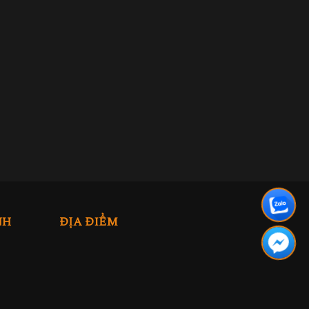
NH
ĐỊA ĐIỂM