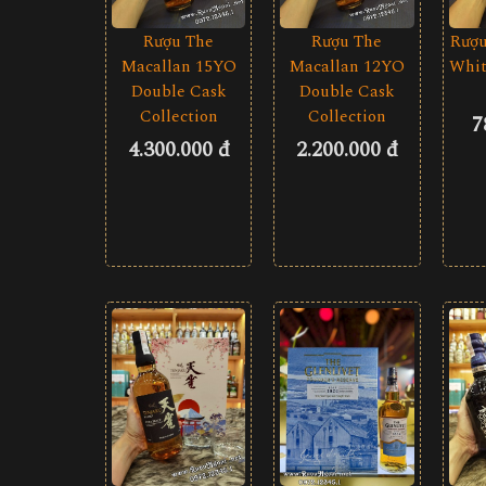
Rượu The
Rượu The
Rượu
Macallan 15YO
Macallan 12YO
Whit
Double Cask
Double Cask
Collection
Collection
7
4.300.000 đ
2.200.000 đ