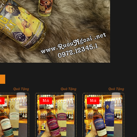
i
Mới
Mới