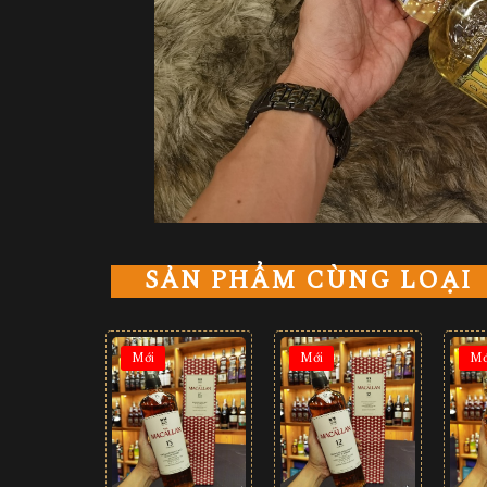
SẢN PHẨM CÙNG LOẠI
Mới
Mới
Mớ