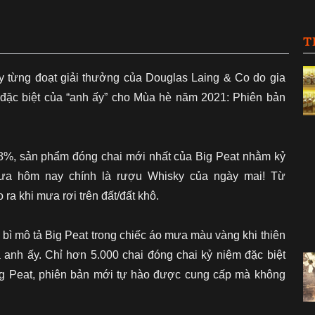
T
ky từng đoạt giải thưởng của Douglas Laing & Co do gia
i đặc biệt của “anh ấy” cho Mùa hè năm 2021: Phiên bản
,8%, sản phẩm đóng chai mới nhất của Big Peat nhằm kỷ
mưa hôm nay chính là rượu Whisky của ngày mai!
Từ
 ra khi mưa rơi trên đất/đất khô.
 bì mô tả Big Peat trong chiếc áo mưa màu vàng khi thiên
a anh ấy.
Chỉ hơn 5.000 chai đóng chai kỷ niệm đặc biệt
Big Peat, phiên bản mới tự hào được cung cấp mà không